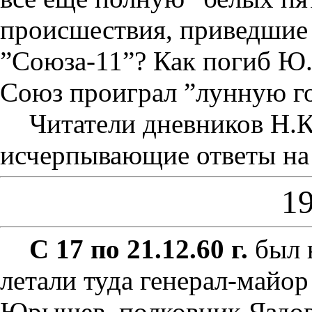
происшествия, приведшие 
”Союза-11”? Как погиб Ю
Союз проиграл ”лунную г
Читатели дневников Н.
исчерпывающие ответы на 
19
С 17 по 21.12.60 г.
был н
летали туда генерал-майор
Юрышев, полковник Яздов