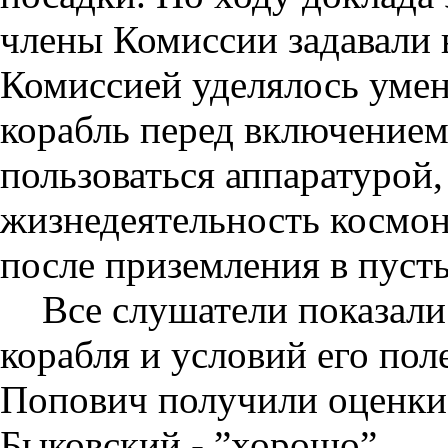
члены Комиссии задавали
Комиссией уделялось уме
корабль перед включение
пользоваться аппаратурой
жизнедеятельность космон
после приземления в пуст
Все слушатели показали
корабля и условий его пол
Попович получили оценки 
Быковский - ”хорошо”.