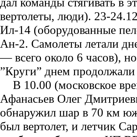
дал команды стягивать в эт
вертолеты, люди). 23-24.12
Ил-14 (оборудованные пеле
Ан-2. Самолеты летали дн
— всего около 6 часов), н
”Круги” днем продолжали
В 10.00 (московское вре
Афанасьев Олег Дмитриеви
обнаружил шар в 70 км юж
был вертолет, и летчик Са