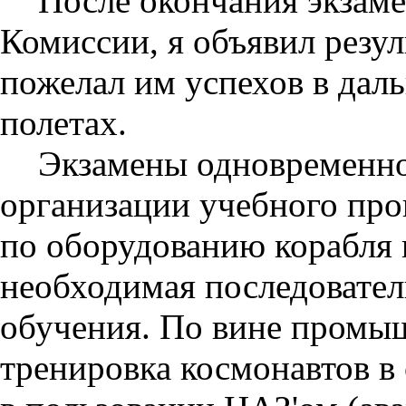
После окончания экзаме
Комиссии, я объявил резу
пожелал им успехов в дал
полетах.
Экзамены одновременно
организации учебного про
по оборудованию корабля 
необходимая последовател
обучения. По вине промы
тренировка космонавтов в 