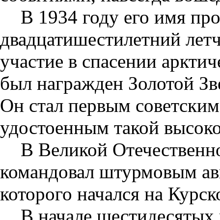
В 1934 году его имя пр
двадцатишестилетний лет
участие в спасении аркти
был награжден Золотой Зв
Он стал первым советски
удостоенным такой высоко
В Великой Отечественн
командовал штурмовым ав
которого начался на Курско
В начале шестидесятых 