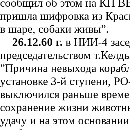
сообщил об этом на КП ВВ
пришла шифровка из Крас
в шаре, собаки живы”.
26.12.60 г.
в НИИ-4 засе
председательством т.Келд
”Причина невыхода корабл
установке 3-й ступени, РО
выключился раньше времен
сохранение жизни животн
удачу и на этом основани