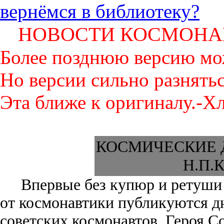
вернёмся в библиотеку?
НОВОСТИ КОСМОНАВТИ
Более позднюю версию м
Но версии сильно разнятьс
Эта ближе к оригиналу.-Х
КОСМИЧЕСКИЕ 
Н.П
Впервые без купюр и ретуши 
от космонавтики публикуются д
советских космонавтов, Героя С