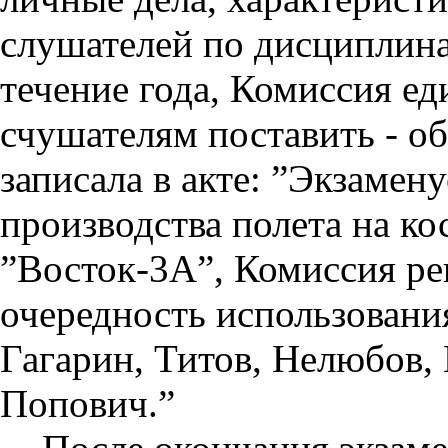
слушателей по дисциплина
течение года, Комиссия е
счушателям поставить - 
записала в акте: ”Экзамен
производства полета на к
”Восток-3А”, Комиссия р
очередность использования
Гагарин, Титов, Нелюбов,
Попович.”