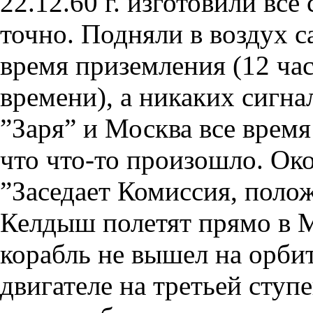
22.12.60 г. изготовили все
точно. Подняли в воздух 
время приземления (12 час
времени), а никаких сигна
”Заря” и Москва все время
что что-то произошло. Око
”Заседает Комиссия, полож
Келдыш полетят прямо в М
корабль не вышел на орбит
двигателе на третьей ступ