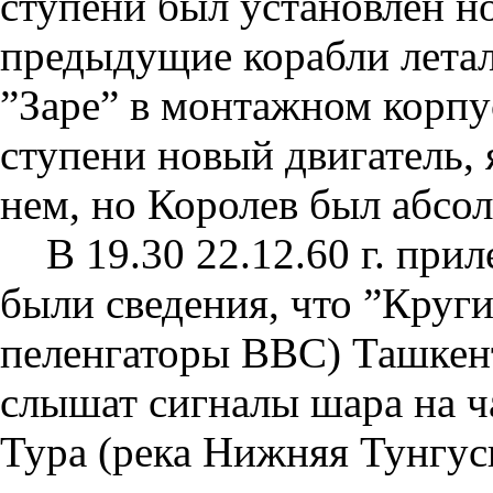
ступени был установлен но
предыдущие корабли летал
”Заре” в монтажном корпус
ступени новый двигатель, 
нем, но Королев был абсол
В 19.30 22.12.60 г. при
были сведения, что ”Круг
пеленгаторы ВВС) Ташкен
слышат сигналы шара на ча
Тура (река Нижняя Тунгус