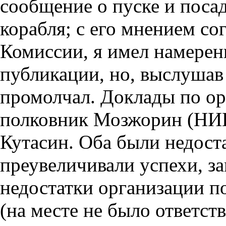
сообщение о пуске и поса
корабля; с его мнением с
Комиссии, я имел намерен
публикации, но, выслушав
промолчал. Доклады по ор
полковник Мозжорин (НИИ
Кутасин. Оба были недост
преувеличивали успехи, з
недостатки организации по
(на месте не было ответст