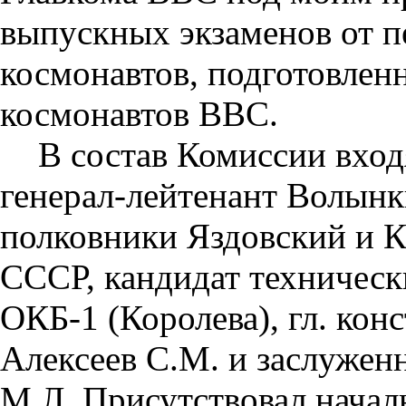
выпускных экзаменов от п
космонавтов, подготовлен
космонавтов ВВС.
В состав Комиссии вход
генерал-лейтенант Волынк
полковники Яздовский и К
СССР, кандидат техническ
ОКБ-1 (Королева), гл. кон
Алексеев С.М. и заслужен
М.Л. Присутствовал нача