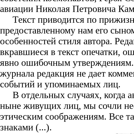
авиации Николая Петровича Кам
Текст приводится по прижиз
предоставленному нам его сыно
особенностей стиля автора. Ред
вкравшиеся в текст опечатки, о
явно ошибочным утверждениям.
журнала редакция не дает комм
событий и упоминаемых лиц.
В отдельных случаях, когда 
ныне живущих лиц, мы сочли н
этическим соображениям. Все та
знаками (...).