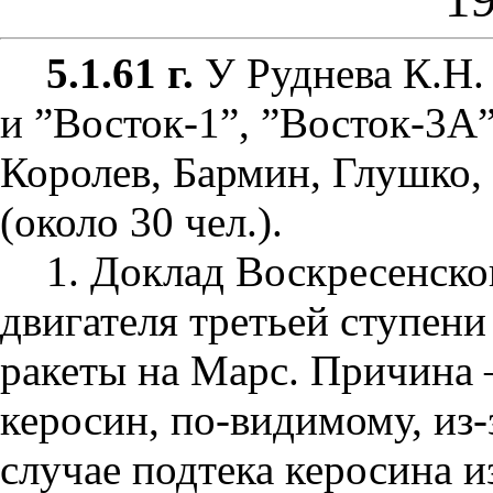
5.1.61 г.
У Руднева К.Н. 
и ”Восток-1”, ”Восток-3А
Королев, Бармин, Глушко,
(около 30 чел.).
1. Доклад Воскресенско
двигателя третьей ступени
ракеты на Марс. Причина 
керосин, по-видимому, из-
случае подтека керосина и