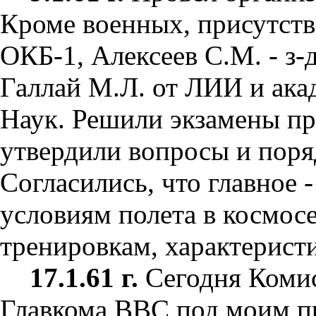
Кроме военных, присутство
ОКБ-1, Алексеев С.М. - з-
Галлай М.Л. от ЛИИ и ака
Наук. Решили экзамены про
утвердили вопросы и поря
Согласились, что главное 
условиям полета в космосе
тренировкам, характеристи
17.1.61 г.
Сегодня Комис
Главкома ВВС под моим пр