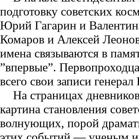
подготовку советских кос
Юрий Гагарин и Валентин
Комаров и Алексей Леонов
имена связываются в памят
”впервые”. Первопроходца
всего свои записи генерал
На страницах дневников
картина становления сове
волнующих, порой драмат
этих событий — ученым и