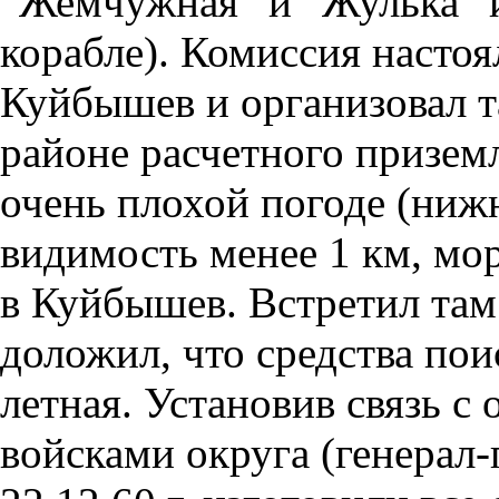
”Жемчужная” и ”Жулька” и 
корабле). Комиссия настоя
Куйбышев и организовал та
районе расчетного приземле
очень плохой погоде (нижн
видимость менее 1 км, мор
в Куйбышев. Встретил там
доложил, что средства пои
летная. Установив связь 
войсками округа (генерал