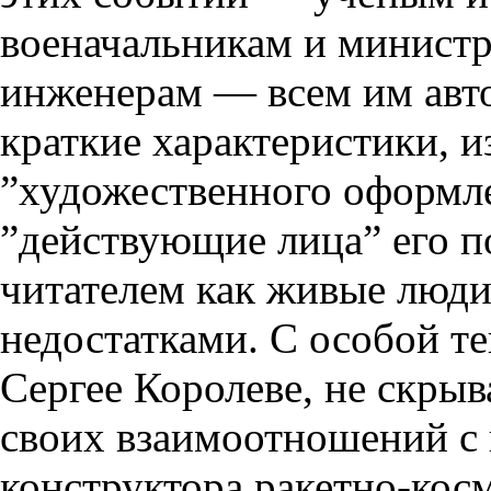
военачальникам и министр
инженерам — всем им авто
краткие характеристики, и
”художественного оформле
”действующие лица” его п
читателем как живые люди
недостатками. С особой т
Сергее Королеве, не скрыв
своих взаимоотношений с 
конструктора ракетно-кос