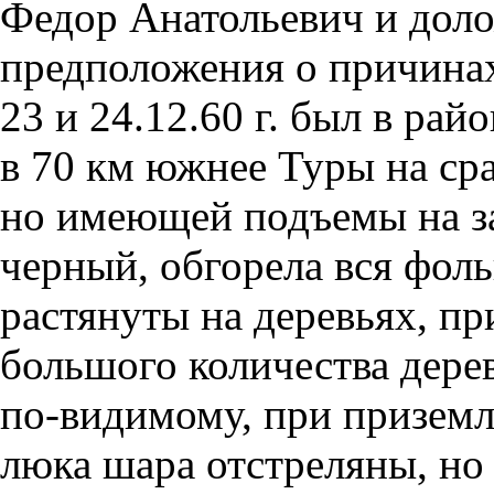
Федор Анатольевич и дол
предположения о причинах
23 и 24.12.60 г. был в рай
в 70 км южнее Туры на ср
но имеющей подъемы на за
черный, обгорела вся фол
растянуты на деревьях, пр
большого количества дерев
по-видимому, при приземл
люка шара отстреляны, но