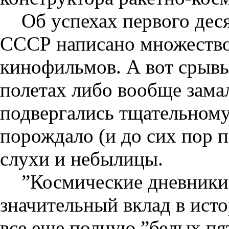
Об успехах первого дес
СССР написано множество 
кинофильмов. А вот срывы
полетах либо вообще замал
подвергались тщательном
порождало (и до сих пор 
слухи и небылицы.
”Космические дневники
значительный вклад в ист
все еще полную ”белых пя