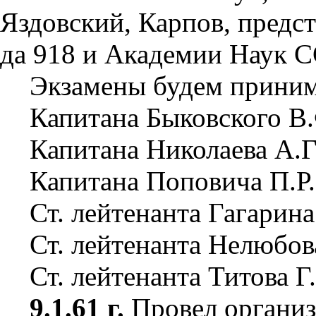
Яздовский, Карпов, предс
да 918 и Академии Наук С
Экзамены будем приним
Капитана Быковского В
Капитана Николаева А.Г
Капитана Поповича П.Р.
Ст. лейтенанта Гагарин
Ст. лейтенанта Нелюбова
Ст. лейтенанта Титова Г
9.1.61 г.
Провел организ