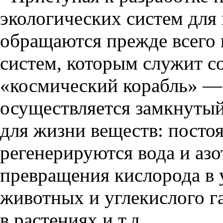
экологических систем для 
обращаются прежде всего 
систем, которым служит с
«космический корабль» — 
осуществляется замкнутый
для жизни веществ: посто
регенерируются вода и аз
превращения кислорода в 
животных и углекислого га
в растениях и т.д.