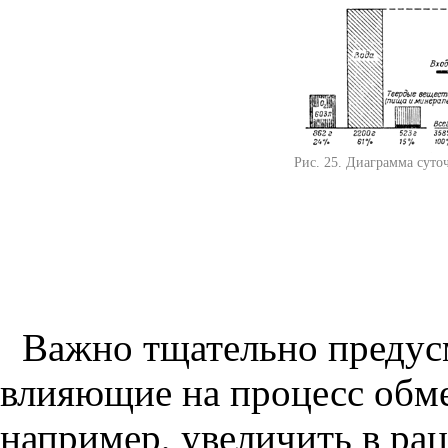
Рис. 25. Диаграмма суто
Важно тщательно предусм
влияющие на процесс обме
например, увеличить в ра