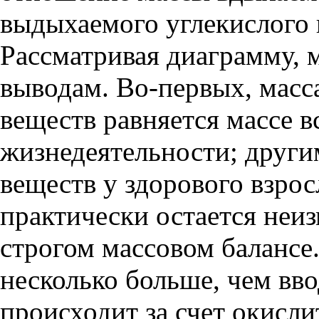
выдыхаемого углекислого г
Рассматривая диаграмму,
выводам. Во-первых, масс
веществ равняется массе 
жизнедеятельности; други
веществ у здорового взрос
практически остается неи
строгом массовом балансе
несколько больше, чем вв
происходит за счет окисл