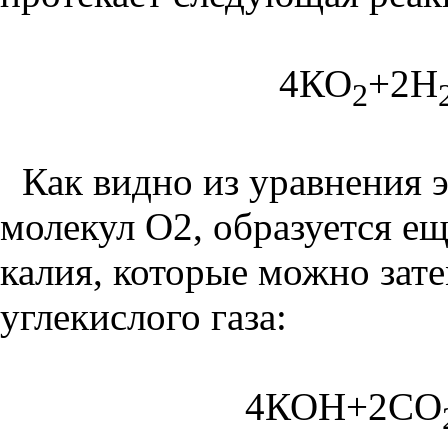
4КО
+2Н
2
Как видно из уравнения э
молекул О2, образуется е
калия, которые можно зат
углекислого газа:
4КОН+2СО