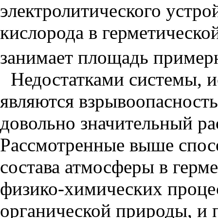
электролитического устро
кислорода в герметической
занимает площадь примерн
Недостатками системы, и
являются взрывоопасность
довольно значительный ра
Рассмотренные выше спос
состава атмосферы в герм
физико-химических процес
органической природы, и 