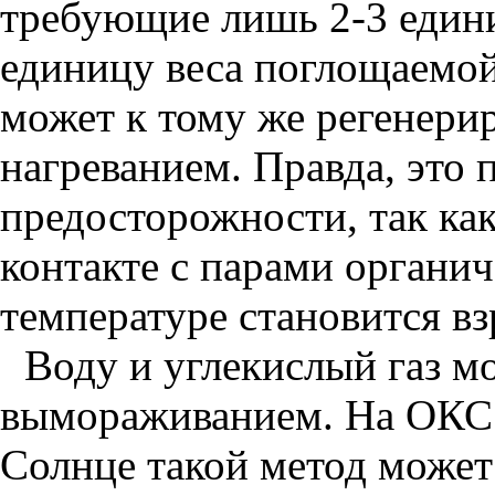
требующие лишь 2-3 едини
единицу веса поглощаемой
может к тому же регенериро
нагреванием. Правда, это
предосторожности, так ка
контакте с парами органи
температуре становится в
Воду и углекислый газ м
вымораживанием. На ОКС 
Солнце такой метод может