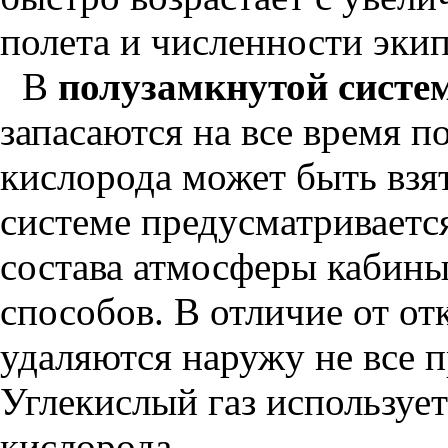
полета и численности эки
В
полузамкнутой систе
запасаются на все время п
кислорода может быть взя
системе предусматриваетс
состава атмосферы кабин
способов. В отличие от от
удаляются наружу не все 
Углекислый газ использует
кислорода.