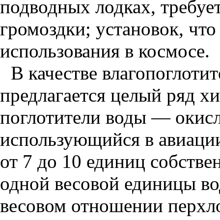
подводных лодках, требуе
громоздки; установок, что
использования в космосе.
В качестве влагопоглоти
предлагается целый ряд 
поглотители воды — окисл
использующийся в авиаци
от 7 до 10 единиц собстве
одной весовой единицы во
весовом отношении перхло