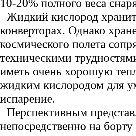
10-20% полного веса снар
Жидкий кислород хранит
конверторах. Однако хране
космического полета сопр
техническими трудностями
иметь очень хорошую теп
жидким кислородом для у
испарение.
Перспективным представ
непосредственно на борту