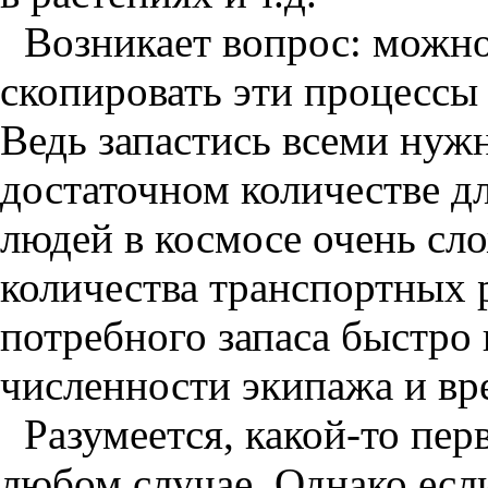
Возникает вопрос: можно
скопировать эти процессы
Ведь запастись всеми нуж
достаточном количестве д
людей в космосе очень сл
количества транспортных р
потребного запаса быстро 
численности экипажа и вр
Разумеется, какой-то пер
любом случае. Однако есл