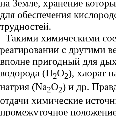
на Земле, хранение которы
для обеспечения кислород
трудностей.
Такими химическими сое
реагировании с другими в
вполне пригодный для дых
водорода (Н
О
), хлорат 
2
2
натрия (Na
О
) и др. Прав
2
2
отдачи химические источн
промежуточное положение