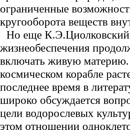
ограниченные возможност
кругооборота веществ вну
Но еще К.Э.Циолковский 
жизнеобеспечения продол
включать живую материю.
космическом корабле раст
последнее время в литера
широко обсуждается вопро
цели водорослевых культу
этом отношении одноклето