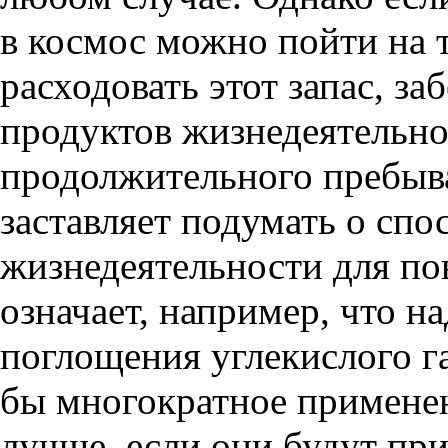
в космос можно пойти на 
расходовать этот запас, з
продуктов жизнедеятельно
продолжительного пребыва
заставляет подумать о спо
жизнедеятельности для по
означает, например, что н
поглощения углекислого га
бы многократное применен
лучше, если они будут при