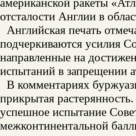
американской ракеты «Атла
отсталости Англии в облас
Английская печать отмеч
подчеркиваются усилия Со
направленные на достиже
испытаний в запрещении а
В комментариях буржуазн
прикрытая растерянность.
успешное испытание Сов
межконтинентальной балл