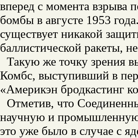
вперед с момента взрыва 
бомбы в августе 1953 года
существует никакой защи
баллистической ракеты, н
Такую же точку зрения вы
Комбс, выступивший в пер
«Америкэн бродкастинг к
Отметив, что Соединенн
научную и промышленную 
это уже было в случае с 