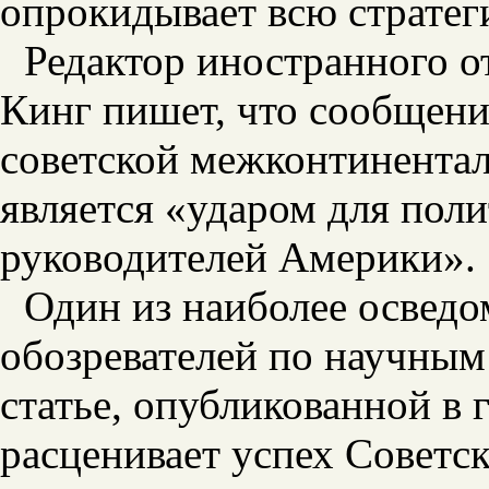
опрокидывает всю стратег
Редактор иностранного о
Кинг пишет, что сообщен
советской межконтинентал
является «ударом для пол
руководителей Америки».
Один из наиболее освед
обозревателей по научны
статье, опубликованной в 
расценивает успех Советск