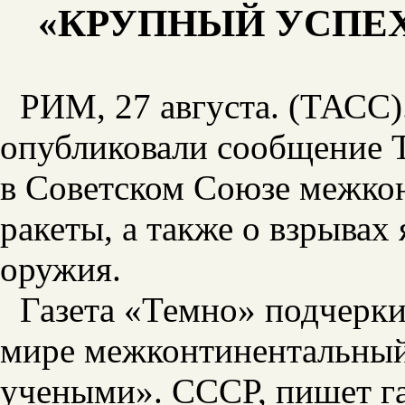
«КРУПНЫЙ УСПЕХ
РИМ, 27 августа. (ТАСС)
опубликовали сообщение
в Советском Союзе межко
ракеты, а также о взрывах
оружия.
Газета «Темно» подчеркив
мире межконтинентальный
учеными». СССР, пишет газ