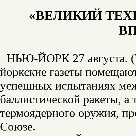
«ВЕЛИКИЙ ТЕХ
ВП
НЬЮ-ЙОРК 27 августа. (
йоркские газеты помещаю
успешных испытаниях ме
баллистической ракеты, а 
термоядерного оружия, пр
Союзе.