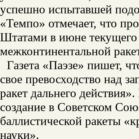
успешно испытавшей подо
«Темпо» отмечает, что п
Штатами в июне текущего
межконтинентальной ракет
Газета «Паэзе» пишет, ч
свое превосходство над з
ракет дальнего действия».
создание в Советском Со
баллистической ракеты «к
науки».