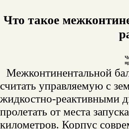
Что такое межконтин
р
Ч
п
Межконтинентальной бал
считать управляемую с зе
жидкостно-реактивными д
пролетать от места запуск
километров. Корпус совре