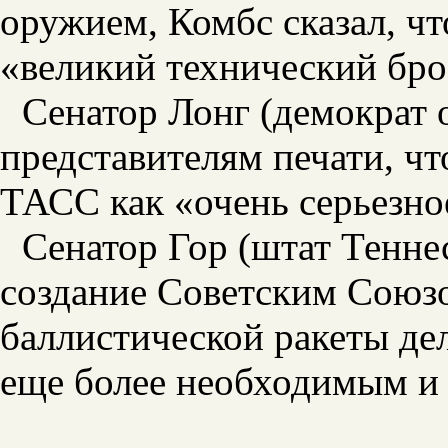
оружием, Комбс сказал, ч
«великий технический бро
Сенатор Лонг (демократ 
представителям печати, ч
ТАСС как «очень серьезно
Сенатор Гор (штат Теннес
создание Советским Союз
баллистической ракеты де
еще более необходимым и