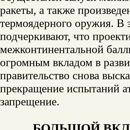
ракеты, а также произвед
термоядерного оружия. В з
подчеркивают, что проект
межконтинентальной балли
огромным вкладом в разви
правительство снова выска
прекращение испытаний ат
запрещение.
БОЛЬШОЙ ВКЛ