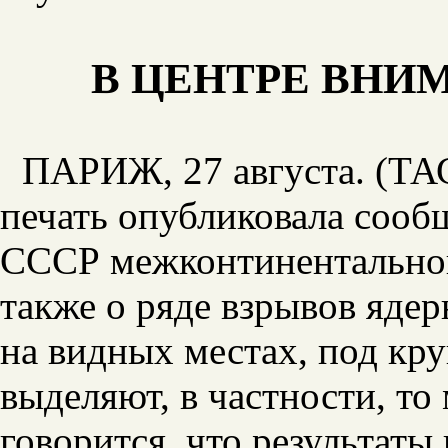
В ЦЕНТРЕ ВНИ
ПАРИЖ, 27 августа. (ТА
печать опубликовала соо
СССР межконтинентальной
также о ряде взрывов яде
на видных местах, под кр
выделяют, в частности, то
говорится, что результат