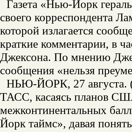
Газета «Нью-Йорк герал
своего корреспондента Ла
которой излагается сообщ
краткие комментарии, в ча
Джексона. По мнению Джек
сообщения «нельзя преум
НЬЮ-ЙОРК, 27 августа. 
ТАСС, касаясь планов США
межконтинентальных балли
Йорк таймс», давая понят