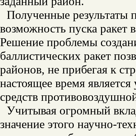
заданный район.
Полученные результаты п
возможность пуска ракет 
Решение проблемы создан
баллистических ракет поз
районов, не прибегая к ст
настоящее время является
средств противовоздушно
Учитывая огромный вклад
значение этого научно-те