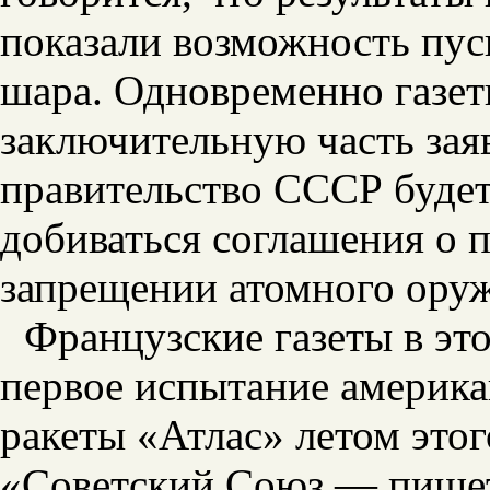
показали возможность пус
шара. Одновременно газе
заключительную часть зая
правительство СССР будет
добиваться соглашения о 
запрещении атомного ору
Французские газеты в эт
первое испытание америк
ракеты «Атлас» летом этог
«Советский Союз,— пишет