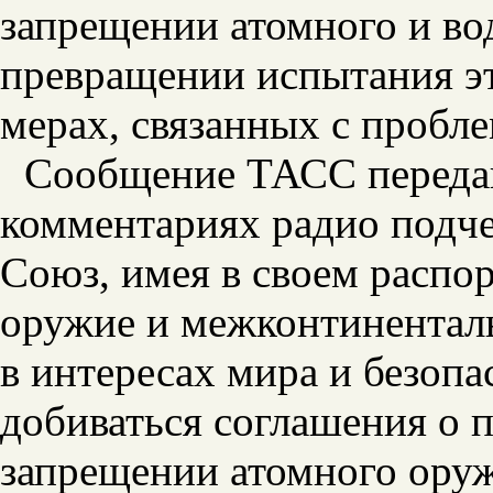
запрещении атомного и во
превращении испытания эт
мерах, связанных с пробл
Сообщение ТАСС передав
комментариях радио подче
Союз, имея в своем распо
оружие и межконтиненталь
в интересах мира и безоп
добиваться соглашения о 
запрещении атомного оруж