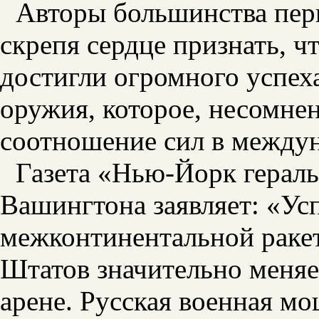
Авторы большинства пе
скрепя сердце признать, чт
достигли огромного успеха
оружия, которое, несомне
соотношение сил в между
Газета «Нью-Йорк герал
Вашингтона заявляет: «Ус
межконтинентальной раке
Штатов значительно меняе
арене. Русская военная мо