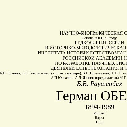
НАУЧНО-БИОГРАФИЧЕСКАЯ 
Основана в 1959 году
РЕДКОЛЛЕГИЯ СЕРИИ
И ИСТОРИКО-МЕТОДОЛОГИЧЕСКАЯ
ИНСТИТУТА ИСТОРИИ ЕСТЕСТВОЗНАН
РОССИЙСКОЙ АКАДЕМИИ Н
ПО РАЗРАБОТКЕ НАУЧНЫХ БИО
ДЕЯТЕЛЕЙ ЕСТЕСТВОЗНАНИЯ И 
 Б.В. Левшин, З.К. Соколовская (ученый секретарь), В.Н. Сокольский, Ю.И. Солов
А.П.Юшкевич, А.Л. Яншин (председатель) М.Г
Б.В. Раушенбах
Герман ОБ
1894-1989
Москва
Наука
1993