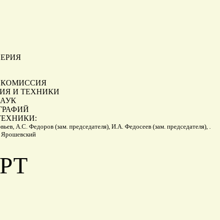
СЕРИЯ
 КОМИССИЯ
ИЯ И ТЕХНИКИ
АУК
ГРАФИЙ
ТЕХНИКИ:
ьев, А.С. Федоров (зам. председателя), И.А. Федосеев (зам. председателя), .
. Ярошевский
ЕРТ