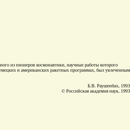
дного из пионеров космонавтики, научные работы которого
немецких и американских ракетных программах, был увлеченным
Б.В. Раушенбах, 1993
© Российская академия наук, 1993