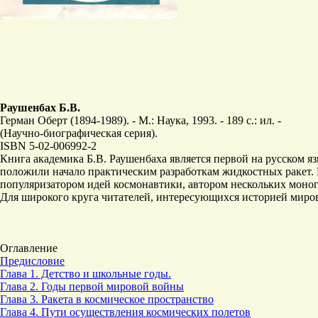
Раушенбах Б.В.
Герман Оберт (1894-1989). - М.: Наука, 1993. - 189 с.: ил. -
(Научно-биографическая серия).
ISBN 5-02-006992-2
Книга академика Б.В. Раушенбаха является первой на русском я
положили начало практическим разработкам жидкостных ракет.
популяризатором идей космонавтики, автором нескольких моно
Для широкого круга читателей, интересующихся историей миров
Оглавление
Предисловие
Глава 1. Детство и школьные годы.
Глава 2. Годы первой мировой войны
Глава 3. Ракета в космическое пространство
Глава 4. Пути осуществления космических полетов