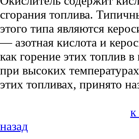
Окислитель содержит кис
сгорания топлива. Типичн
этого типа являются кер
— азотная кислота и керо
как горение этих топлив в
при высоких температурах
этих топливах, принято на
к
назад