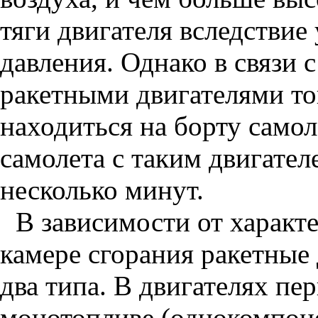
тяги двигателя вследстви
давления. Однако в связи
ракетными двигателями то
находиться на борту само
самолета с таким двигател
несколько минут.
В зависимости от характ
камере сгорания ракетные
два типа. В двигателях пе
монотопливе (однокомпоне