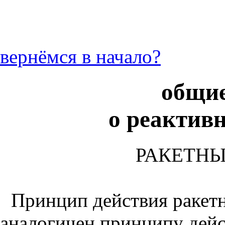
вернёмся в начало?
общие
о реактив
РАКЕТНЫ
Принцип действия ракетн
аналогичен принципу дей