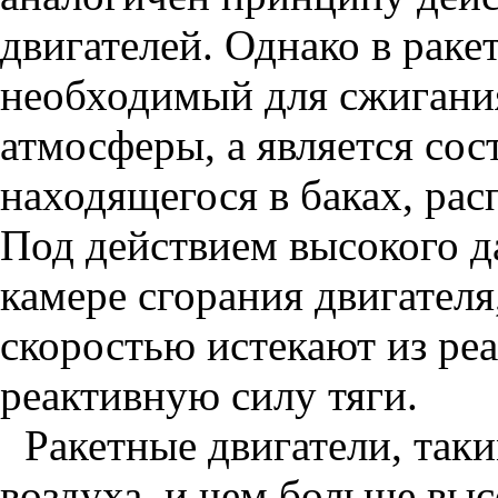
двигателей. Однако в раке
необходимый для сжигания
атмосферы, а является сос
находящегося в баках, рас
Под действием высокого д
камере сгорания двигател
скоростью истекают из реа
реактивную силу тяги.
Ракетные двигатели, таки
воздуха, и чем больше выс