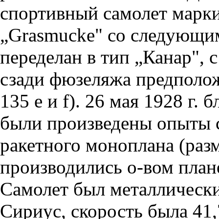
спортивный самолет марки
„Grasmucke" со следующи
переделан в тип „Канар", 
сзади фюзеляжа предполож
135 е и f). 26 мая 1928 г.
были произведены опыты 
ракетного моноплана (раз
производились о-вом плане
Самолет был металлически
Сириус, скорость была 41