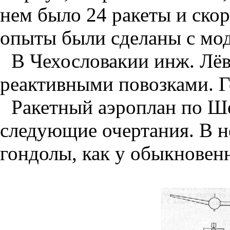
нем было 24 ракеты и ско
опыты были сделаны с мод
В Чехословакии инж. Лё
реактивными повозками. 
Ракетный аэроплан
по Ше
следующие очертания. В н
гондолы, как у обыкновен