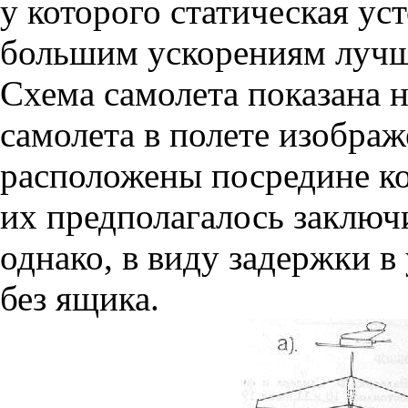
у которого статическая ус
большим ускорениям лучше
Схема самолета показана н
самолета в полете изображ
расположены посредине ко
их предполагалось заключ
однако, в виду задержки в
без ящика.