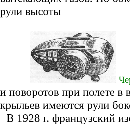
рули высоты
Че
и поворотов при полете в 
крыльев имеются рули бок
В 1928 г. французский и