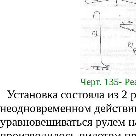
Черт. 135- Р
Установка состояла из 2
неодновременном действи
уравновешиваться рулем н
производилось пилотом пр