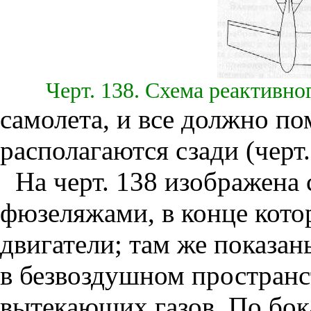
Черт. 138. Схема реактивно
самолета, и все должно п
располагаются сзади (черт.
На черт. 138 изображена 
фюзеляжами, в конце кот
двигатели; там же показан
в безвоздушном пространс
вытекающих газов. По бо