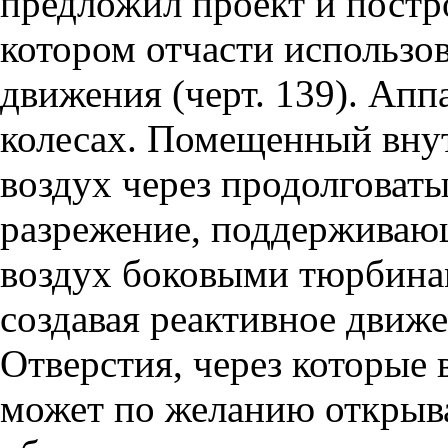
предложил проект и постр
котором отчасти использо
движения (черт. 139). Апп
колесах. Помещенный внут
воздух через продолговаты
разрежение, поддерживающ
воздух боковыми тюрбинам
создавая реактивное движе
Отверстия, через которые в
может по желанию открыва