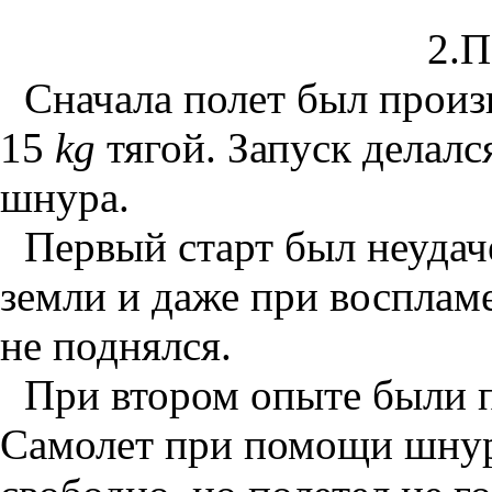
2.
Сначала
полет был произ
15
kg
тягой. Запуск делал
шнура.
Первый старт был неудаче
земли и даже при воспламе
не поднялся.
При втором опыте были 
Самолет при помощи шну