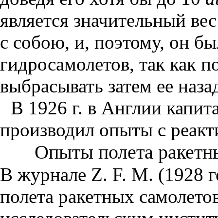
является значительный вес
с собою, и, поэтому, он б
гидросамолетов, так как п
выбрасывать затем ее назад
В 1926
г. в Англии капит
производил опыты с реакт
Опыты полета ракетны
В журнале Z. F. М. (1928 
полета ракетных самолето