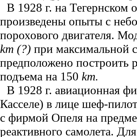
В 1928 г. на Тегернском 
произведены опыты с неб
порохового двигателя. Мо
km (?)
при максимальной 
предположено построить 
подъема на 150
km.
В 1928 г. авиационная
фи
Касселе) в лице шеф-пилот
с фирмой Опеля на предме
реактивного самолета. Для