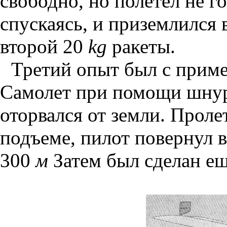
свободно, но полетел не г
спускаясь, и приземлился 
второй 20
kg
ракеты.
Третий опыт был с прим
Самолет при помощи шнур
оторвался от земли. Проле
подъеме, пилот повернул в
300
м
Затем был сделан ещ