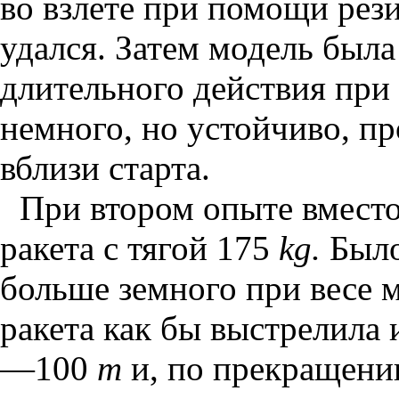
во взлете при помощи рез
удался. Затем модель была
длительного действия пр
немного, но устойчиво, пр
вблизи старта.
При втором опыте вместо
ракета с тягой 175
kg.
Было
больше земного при весе
ракета как бы выстрелила 
—100
m
и, по прекращении