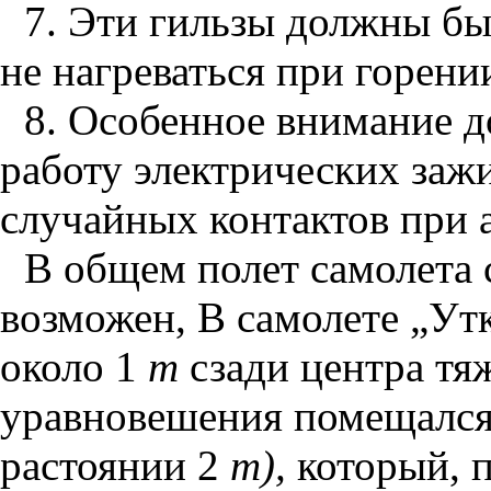
7. Эти гильзы должны бы
не нагреваться при горени
8. Особенное внимание 
работу электрических заж
случайных контактов при а
В общем полет самолета 
возможен, В самолете „Утк
около 1
m
сзади центра тяж
уравновешения помещался 
растоянии 2
m),
который, п