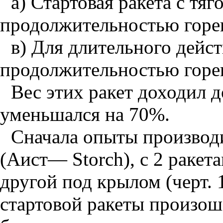
а) Стартовая ракета с тя
продолжительностью горен
в) Для длительного дейст
продолжительностью горен
Вес этих ракет доходил 
уменьшался на 70%.
Сначала опыты производ
(Аист— Storch), с 2 раке
другой под крылом (черт. 
стартовой ракеты произоше