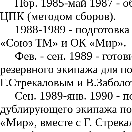
Нбр. 1985-май 1987 - о
ЦПК (ме­тодом сборов).
1988-1989 - подготовка
«Союз ТМ» и ОК «Мир».
Фев. - сен. 1989 - гото
резервного экипажа для п
Г.Стрекаловым и В.За­боло
Сен. 1989-янв. 1990 - п
дубли­рующего экипажа п
«Мир», вместе с Г. Стрека