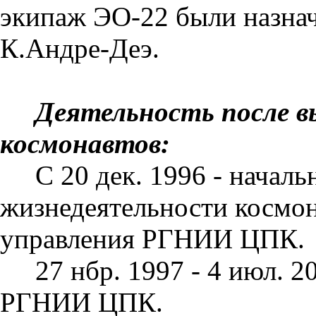
экипаж ЭО-22 были назнач
К.Андре-Деэ.
Деятельность после 
космонавтов:
С 20 дек. 1996 - начал
жизне­деятельности космон
управления РГНИИ ЦПК.
27 нбр. 1997 - 4 июл. 2
РГНИИ ЦПК.