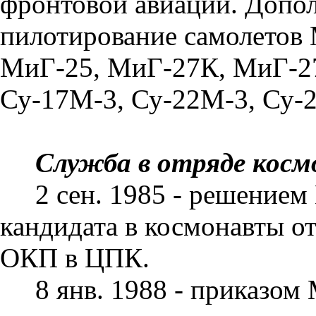
фронтовой авиации. Допол
пилотирование самолето
МиГ-25, МиГ-27К, МиГ-2
Су-17М-3, Су-22М-3, Су-2
Служба в отряде косм
2 сен. 1985 - решением
кандидата в космонавты 
ОКП в ЦПК.
8 янв. 1988 - приказо