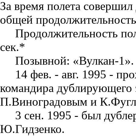
За время полета совершил
общей продолжительностью
Продолжительность поле
сек.*
Позывной: «Вулкан-1».
14 фев. - авг. 1995 - п
командира дублирующего 
П.Виноградовым и К.Фугл
3 сен. 1995 - был дуб
Ю.Гидзенко.