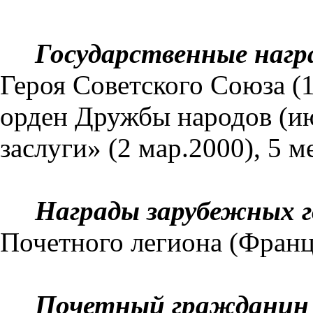
Государственные нагр
Героя Советского Союза (1
орден Дружбы на­родов (ию
заслуги» (2 мар.2000), 5 ме
Награды зарубежных г
Почетно­го легиона (Франц
Почетный гражданин 