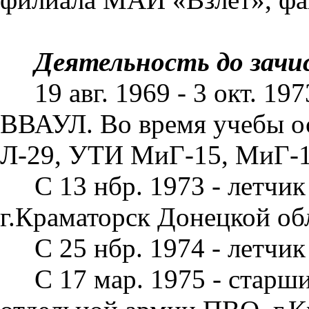
Деятельность до зачи
19 авг. 1969 - 3 окт. 1
ВВАУЛ. Во вре­мя учебы о
Л-29, УТИ МиГ-15, МиГ-17
С 13 нбр. 1973 - летч
г.Краматорск Донецкой об
С 25 нбр. 1974 - летч
С 17 мар. 1975 - старш