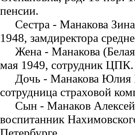
пенсии.
Сестра - Манакова Зина
1948, замдиректора средн
Жена - Манакова (Белая
мая 1949, сотрудник ЦПК.
Дочь - Манакова Юлия Г
сотрудни­ца страховой ком
Сын - Манаков Алексей 
воспи­танник Нахимовског
Петербурге.