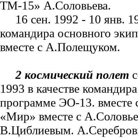
ТМ-15» А.Со­ловьева.
16 сен. 1992 - 10 янв. 1
командира ос­новного эки
вместе с А.Полещуком.
2 космический полет
с
1993 в качестве командир
программе ЭО-13. вместе 
«Мир» вместе с А.Соловье
В.Циблиевым. А.Серебров