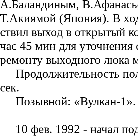
А.Баландиным, В.Афанась
Т.Акиямой (Япония). В ход
ствил выход в открытый 
час 45 мин для уточнения
ремонту выход­ного люка 
Продолжительность поле
сек.
Позывной: «Вулкан-1».
10 фев. 1992 - начал по