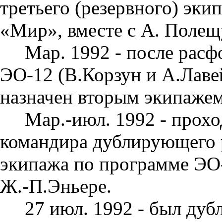
третьего (резервного) эк
«Мир», вместе с А. Полещ
Мар. 1992 - после рас
ЭО-12 (В.Корзун и А.Лаве
назначен вторым экипаже
Мар.-июл. 1992 - прохо
командира дублирующего 
экипажа по программе ЭО-
Ж.-П.Эньере.
27 июл. 1992 - был ду