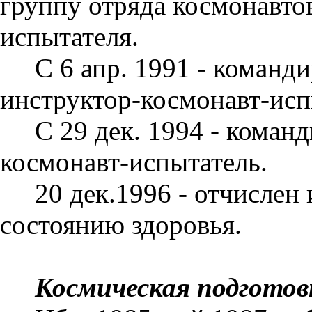
группу отря­да космонавто
испытателя.
С 6 апр. 1991 - команд
инст­руктор-космонавт-исп
С 29 дек. 1994 - коман
космонавт-испы­татель.
20 дек.1996 - отчислен
состоянию здоровья.
Космическая подготов