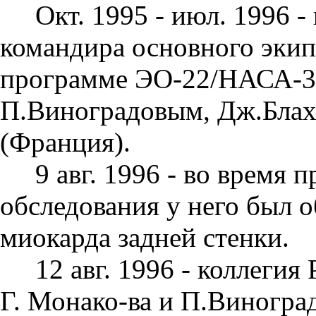
Окт. 1995 - июл. 1996 -
команди­ра основного эк
программе ЭО-22/НАСА-3/
П.Виноградовым, Дж.Блах
(Франция).
9 авг. 1996 - во время
обследования у него был 
миокарда задней стенки.
12 авг. 1996 - коллеги
Г. Монако-ва и П.Виноград