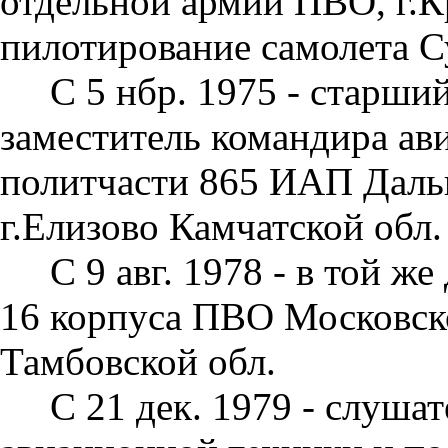
отдель­ной армии ПВО, г.
пилотирование самолета 
С 5 нбр. 1975 - старший
заместитель ко­мандира а
политчасти 865 ИАП Даль­
г.Елизово Камчатской обл.
С 9 авг. 1978 - в той 
16 корпуса ПВО Московск
Тамбовской обл.
С 21 дек. 1979 - слуша