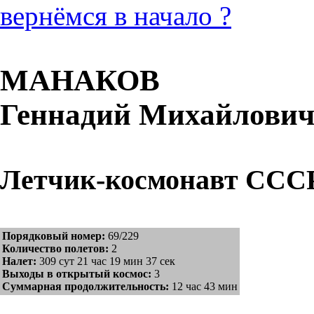
вернёмся в начало ?
МАНАКОВ
Геннадий Михайлови
Летчик-космонавт ССС
Порядковый номер:
69/229
Количество полетов:
2
Налет:
309 сут 21 час 19 мин 37 сек
Выходы в открытый космос:
3
Суммарная продолжительность:
12 час 43 мин