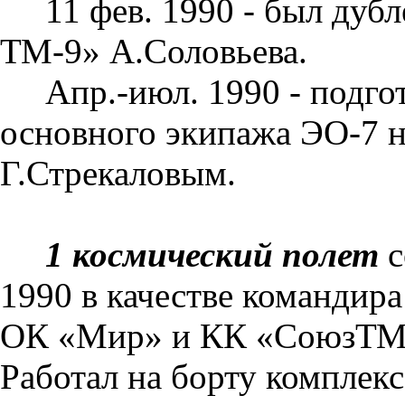
11 фев. 1990 - был ду
ТМ-9» А.Соло­вьева.
Апр.-июл. 1990 - подго
основного экипажа ЭО-7 н
Г.Стрекаловым.
1 космический полет
с
1990 в качестве командира
ОК «Мир» и КК «СоюзТМ-1
Работал на борту комплек­