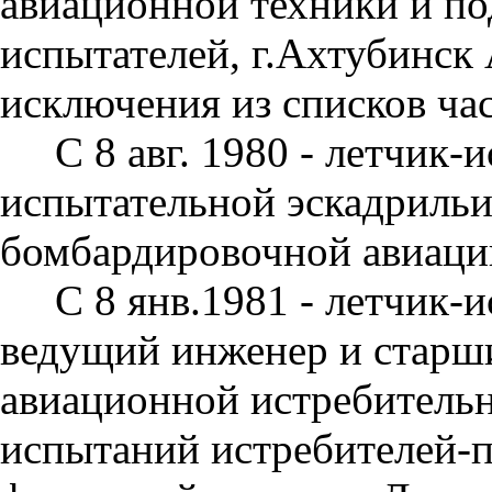
авиацион­ной техники и по
испытателей, г.Ахтубинск А
исключения из списков ча
С 8 авг. 1980 - летчик
испытатель­ной эскадриль
бомбардировочной авиац
С 8 янв.1981 - летчик-и
ведущий инженер и старши
авиационной истреби­тель
испытаний истребителей-п