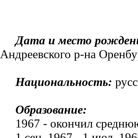
Дата и место рожден
Андреев­ского р-на Оренбу
Национальность:
русс
Образование:
1967 - окончил средню
1 сен. 1967 - 1 июл. 19