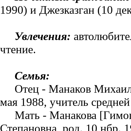
1990) и Джезказган (10 дек
Увлечения:
автолюбител
чтение.
Семья:
Отец - Манаков Михаил
мая 1988, учитель средне
Мать - Манакова [Гимо
Степановна, род. 10 нбр. 