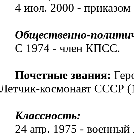
4 июл. 2000 - приказом
Общественно-политич
С 1974 - член КПСС.
Почетные звания:
Геро
Летчик-кос­монавт СССР (
Классность:
24 апр. 1975 - военный 