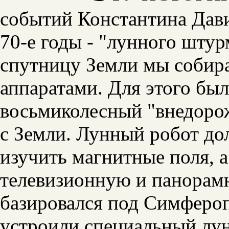
событий Константина Дави
70-е годы - "лунного шту
спутницу Земли мы собир
аппаратами. Для этого был
восьмиколесный "внедоро
с Земли. Лунный робот до
изучить магнитные поля, а
телевизионную и панорам
базировался под Симфероп
устроили специальный лу