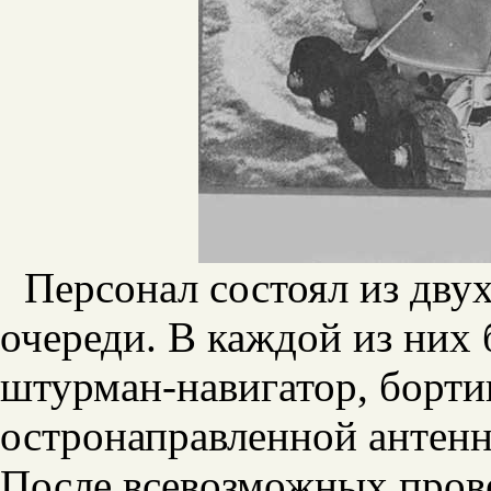
Персонал состоял из дву
очереди. В каждой из них 
штурман-навигатор, борти
остронаправленной антенн
После всевозможных прове