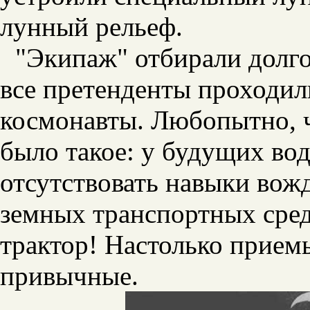
лунный рельеф.
"Экипаж" отбирали долг
все претенденты проходили
космонавты. Любопытно, ч
было такое: у будущих во
отсутствовать навыки вож
земных транспортных средс
трактор! Настолько прием
привычные.