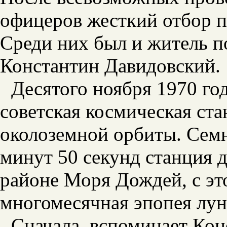
офицеров жесткий отбор п
Среди них был и житель 
Константин Давидовский.
Десятого ноября 1970 год
советская космическая ста
околоземной орбиты. Семн
минут 50 секунд станция 
районе Моря Дождей, с эт
многомесячная эпопея лун
Сначала, вспоминает Кон