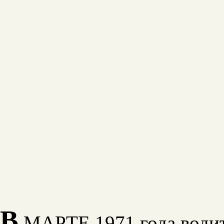
В
МАРТЕ 1971 года водит