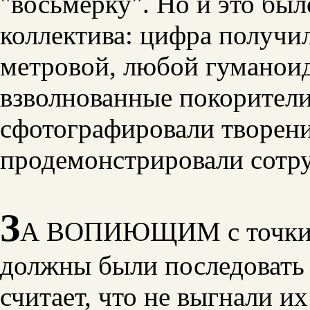
"восьмерку". Но и это бы
коллектива: цифра получи
метровой, любой гуманоид
взволнованные покорители
сфотографировали творени
продемонстрировали сотру
З
А ВОПИЮЩИМ с точки з
должны были последовать 
считает, что не выгнали и