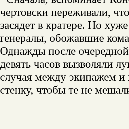
чертовски переживали, чт
засядет в кратере. Но хуж
генералы, обожавшие кома
Однажды после очередной
девять часов вызволяли лу
случая между экипажем и 
стенку, чтобы те не мешал