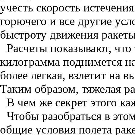
учесть скорость истечения
горючего и все другие усл
быстроту движения ракеты
Расчеты показывают, что 
килограмма поднимется на 
более легкая, взлетит на в
Таким образом, тяжелая р
В чем же секрет этого к
Чтобы разобраться в это
общие условия полета раке