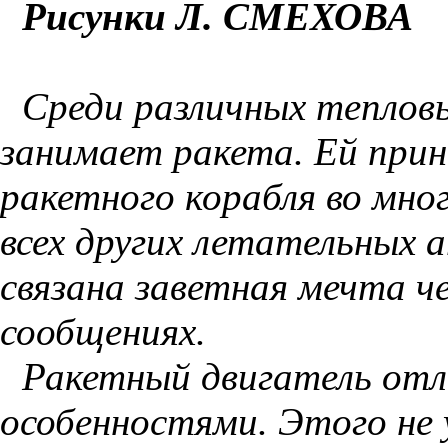
Рисунки Л. СМЕХОВА
Среди различных теплов
занимает ракета. Ей при
ракетного корабля во мно
всех других летательных 
связана заветная мечта 
сообщениях.
Ракетный двигатель от
особенностями. Этого не