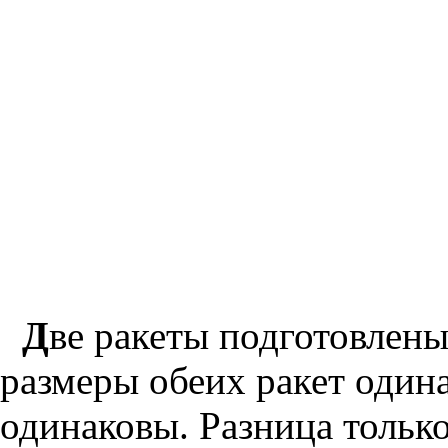
Д
ве ракеты подготовлены
размеры обеих ракет один
одинаковы. Разница только 