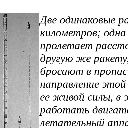
Две одинаковые р
километров; одна 
пролетает рассто
другую же ракету
бросают в пропас
направление этой
ее живой силы, 
работать двигат
летательный апп