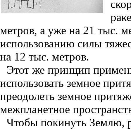
ско
раке
метров, а уже на 21 тыс. м
использованию силы тяжес
на 12 тыс. метров.
Этот же принцип примен
использовать земное притя
преодолеть земное притяж
межпланетное пространств
Чтобы покинуть Землю, 