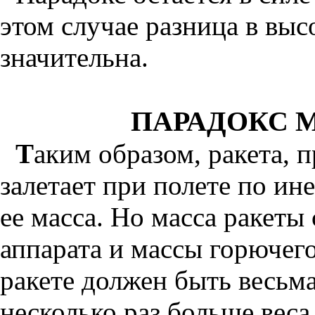
этом случае разница в выс
значительна.
ПАРАДОКС 
Т
аким образом, ракета, 
залетает при полете по ин
ее масса. Но масса ракеты
аппарата и массы горючего
ракете должен быть весьма
несколько раз больше веса