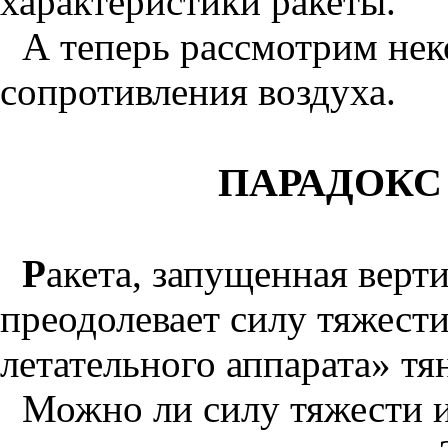
характеристики ракеты.
А теперь рассмотрим нек
сопротивления воздуха.
ПАРАДОКС
Р
акета, запущенная верти
преодолевает силу тяжести
летательного аппарата» тян
Можно ли силу тяжести ис