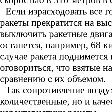
Если израсходовать все г
ракеты прекратится на вы
выключить ракетные двигат
останется, например, 68 к
случае ракета поднимется 
оговориться, что взятые н
сравнению с их объемом.
Так сопротивление возду
количественные, но и кач