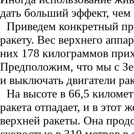
дать больший эффект, чем 
Приведем конкретный пр
ракету. Вес верхнего аппа
них 178 килограммов прих
Предположим, что мы с З
и выключать двигатели рак
На высоте в 66,5 киломе
ракета отпадает, и в этот
верхней ракеты. Она прод
скоростью в 310 метров в 