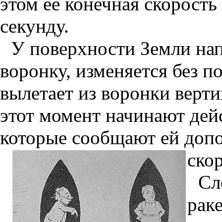
этом ее конечная скорость
секунду.
У поверхности Земли нап
воронку, изменяется без п
вылетает из воронки верти
этот момент начинают дейс
которые сообщают ей доп
ско
Сл
рак