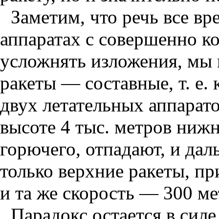
Заметим, что речь все вр
аппаратах с совершенно 
усложнять изложения, мы 
ракеты — составные, т. е. 
двух летательных аппарат
высоте 4 тыс. метров нижн
горючего, отпадают, и да
только верхние ракеты, пр
и та же скорость — 300 ме
Парадокс остается в силе