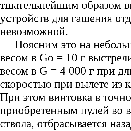
тщательнейшим образом 
устройств для гашения от
невозможной.
Поясним это на неболь
весом в Go = 10 г выстрел
весом в G = 4 000 г при дл
скоростью при вылете из к
При этом винтовка в точно
приобретенным пулей во в
ствола, отбрасывается наз