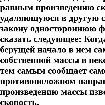
равным произведению ско
удаляющуюся в другую с
закону одностороннюю 
сказать следующее: Когд
берущей начало в нем са
собственной массы в нек
тем самым сообщает само
противоположном направ
произведению массы изв
скорость.