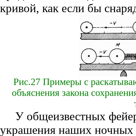
кривой, как если бы снаря
Рис.27 Примеры с раскатыв
объяснения закона сохранения
У общеизвестных фейер
украшения наших ночных п