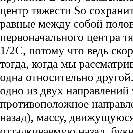
центр тяжести Sо сохранит
равные между собой полов
первоначального центра т
1/2С, потому что ведь ско
тогда, когда мы рассматри
одна относительно другой
одно из двух направлений 
противоположное направл
назад), массу, движущуюс
отталкиваемую назад, бук