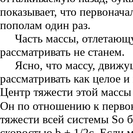
показывает, что первонача
пополам один раз.
Часть массы, отлетающ
рассматривать не станем.
Ясно, что массу, движ
рассматривать как целое и
Центр тяжести этой масс
Он по отношению к перво
тяжести всей системы Sо б
скоростью b + 1/2с. Если 