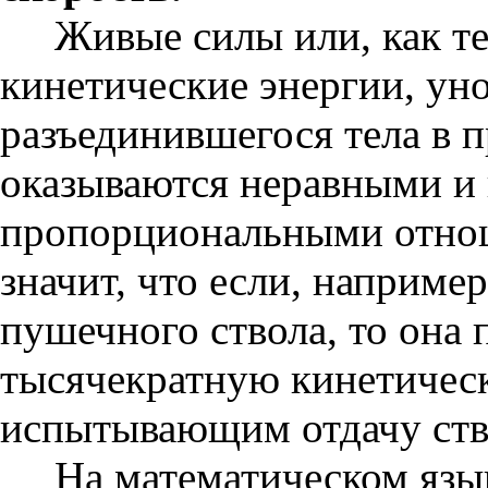
Живые силы или, как те
кинетические энергии, ун
разъединившегося тела в 
оказываются неравными и
пропорциональными отнош
значит, что если, например
пушечного ствола, то она 
тысячекратную кинетичес
испытывающим отдачу ств
На математическом язы