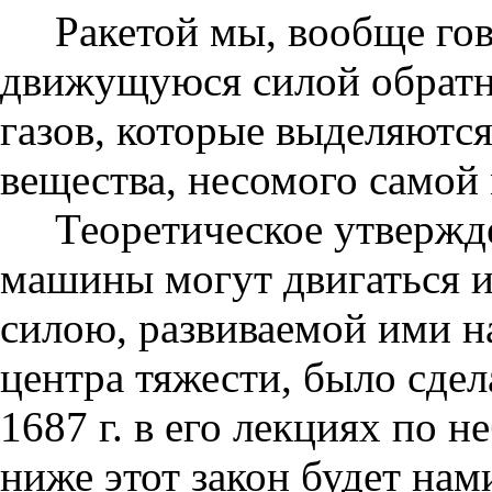
Ракетой мы, вообще го
движущуюся силой обратн
газов, которые выделяютс
вещества, несомого самой
Теоретическое утвержд
машины могут двигаться и
силою, развиваемой ими н
центра тяжести, было сде
1687 г. в его лекциях по н
ниже этот закон будет на