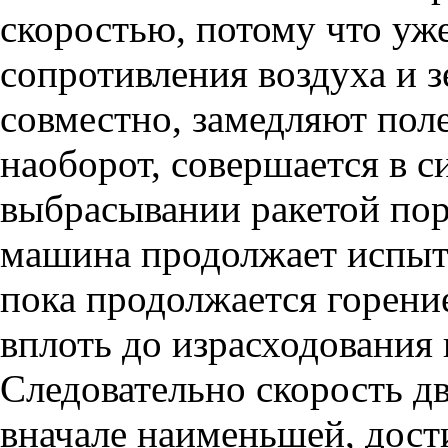
скоростью, потому что уж
сопротивления воздуха и 
совместно, замедляют пол
наоборот, совершается в с
выбрасывании ракетой пор
машина продолжает испыты
пока продолжается горение
вплоть до израсходования 
Следовательно скорость д
вначале наименьшей, дост