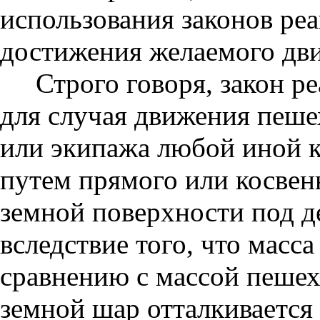
использования законов реа
достижения желаемого дв
Строго говоря, закон р
для случая движения пеше
или экипажа любой иной 
путем прямого или косвен
земной поверхности под д
вследствие того, что масс
сравнению с массой пешехо
земной шар отталкиваетс