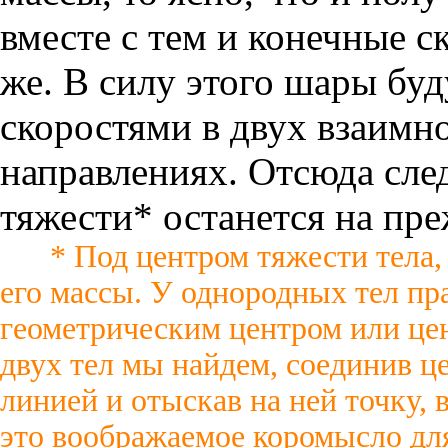
вместе с тем и конечные с
же. В силу этого шары буд
скоростями в двух взаим
направлениях. Отсюда сле
тяжести* останется на пре
* Под центром тяжести тела,
его массы. У однородных тел пр
геометрическим центром или ц
двух тел мы найдем, соединив ц
линией и отыскав на ней точку,
это воображаемое коромысло для 