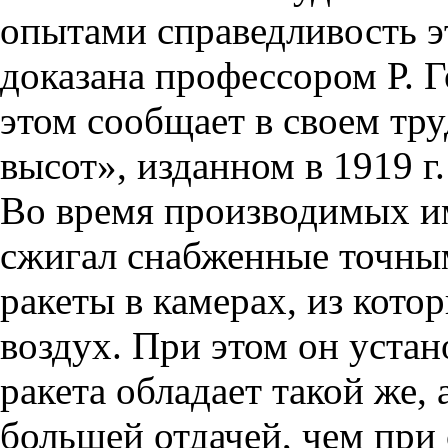
опытами справедливость э
доказана профессором Р. Го
этом сообщает в своем тр
высот», изданном в 1919 
Во время производимых им
сжигал снабженные точн
ракеты в камерах, из кото
воздух. При этом он устан
ракета обладает такой же,
большей отдачей, чем при