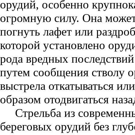
орудий, особенно крупнок
огромную силу. Она может 
погнуть лафет или раздро
которой установлено оруд
рода вредных последствий 
путем сообщения стволу о
выстрела откатываться ил
образом отодвигаться наза
Стрельба из современн
береговых орудий без глу