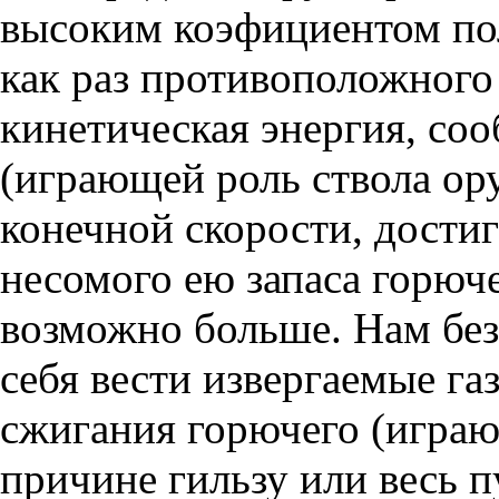
высоким коэфициентом пол
как раз противоположного 
кинетическая энергия, со
(играющей роль ствола ор
конечной скорости, дости
несомого ею запаса горюч
возможно больше. Нам без
себя вести извергаемые га
сжигания горючего (играю
причине гильзу или весь п