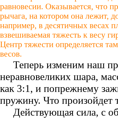
равновесии. Оказывается, что п
рычага, на котором она лежит, д
например, в десятичных весах пл
взвешиваемая тяжесть к весу гири
Центр тяжести определяется та
весов.
Теперь изменим наш при
неравновеликих шара, мас
как 3:1, и попрежнему з
пружину. Что произойдет т
Действующая сила, с об