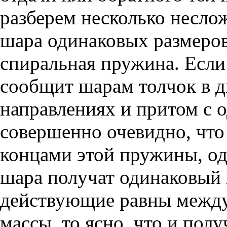
разберем несколько несло
шара одинаковых размеров
спиральная пружина. Если
сообщит шарам толчок в 
направлениях и притом с о
совершенно очевидно, что
концами этой пружины, од
шара получат одинаковый и
действующие равны между 
массы, то ясно, что и пол