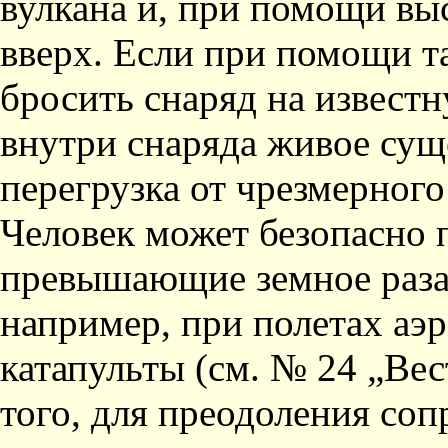
вулкана и, при помощи вы
вверх. Если при помощи т
бросить снаряд на извест­н
внутри снаряда живое суще
перегрузка от чрезмерного
Человек мо­жет безопасно 
превышающие земное раза 
например, при полетах аэр
катапульты (см. № 24 „Вес
того, для преодоления со