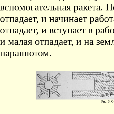
вспомогательная ракета. 
отпадает, и начи­нает рабо
отпадает, и вступает в раб
и малая отпадает, и на зем
парашютом.
Рис. 6. 