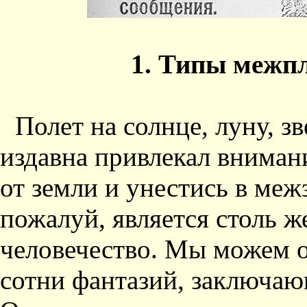
1. Типы межп
Полет на солнце, луну, з
издавна привлекал вниман
от земли и унестись в меж
пожалуй, является столь ж
человечество. Мы можем о
сотни фантазий, заключаю