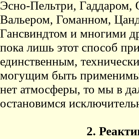
Эсно-Пельтри, Гаддаром,
О
Вальером, Гоманном, Цан
Гансвиндтом и многими др
пока лишь этот способ при
единственным, техническ
могущим быть применимым
нет атмосферы, то мы в д
остановимся исключительн
2. Реакт