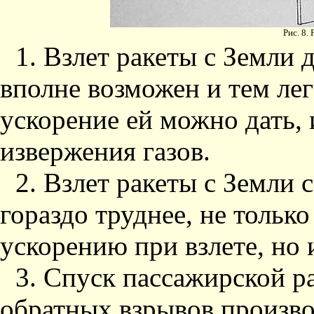
Рис. 8.
1. Взлет ракеты с Земли
вполне возможен и тем ле
ускорение ей можно дать, 
извержения газов.
2. Взлет ракеты с Земли 
гораздо труднее, не тольк
ускорению при взлете, но 
3. Спуск пассажирской 
обратных взрывов произво