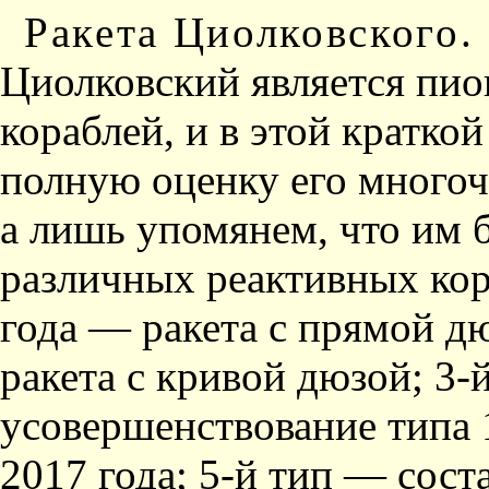
Ракета Циолковского.
Циолковский является пи
кораблей, и в этой кратко
полную оценку его многоч
а лишь упомянем, что им 
различных реактивных кора
года — ракета с прямой д
ракета с кривой дюзой; 3
усовершенствование типа 
2017 года; 5-й тип — сост