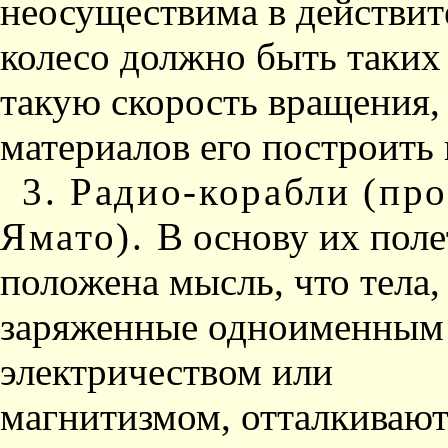
неосуществима в действите
колесо должно быть таких
такую скорость вращения,
материалов его по­строить 
3. Радио-корабли (про
Ямато).
В основу их поле
положена мысль, что тела,
заряженные од­ноименным
электричест­вом или
магнитизмом, от­талкивают