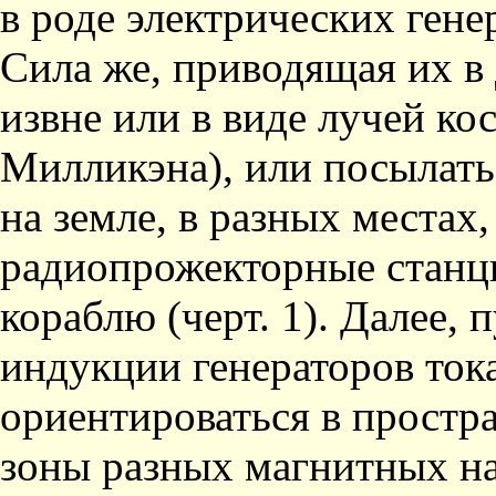
в роде электрических генер
Сила же, приводящая их в
извне или в виде лучей ко
Милликэна), или посылать
на земле, в разных местах
радиопрожекторные станц
кораблю (черт. 1). Далее,
индукции генераторов тока
ориентироваться в простра
зоны разных магнитных н