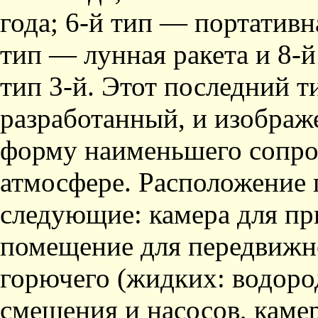
года; 6-й тип — портативна
тип — лунная ракета и 8-
тип 3-й. Этот последний т
разработанный, и изображе
форму наименьшего сопро
атмосфере. Расположение 
следующие: камера для пр
помещение для пере­движн
горючего (жид­ких: водоро
смешения и насосов, камер