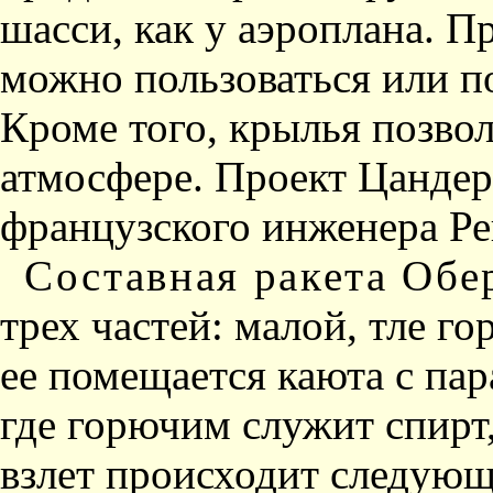
шасси, как у аэроплана. П
можно пользоваться или по
Кроме того, крылья позво
атмосфере. Проект Цандер
французского инженера Ре
Составная ракета Обе
трех частей: малой, тле го
ее помещается каюта с пар
где горючим служит спирт
взлет происходит следующ