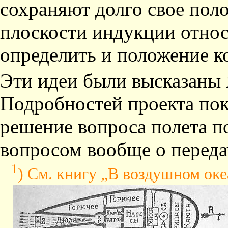
сохраняют долго свое поло
плоскости индукции отно
определить и положение к
Эти идеи были высказаны 
Подробностей проекта пок
решение вопроса полета п
вопросом вообще о переда
1
) См. книгу „В воздушном оке