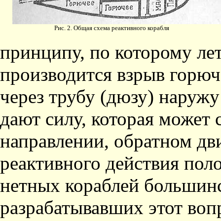
Рис. 2. Общая схема реактивного корабля
принципу, по которому ле
производится взрыв горюч
через трубу (дюзу) наружу
дают силу, которая может
направлении, обратном д
реактивного действия пол
нетных кораблей большинс
разрабатывавших этот воп