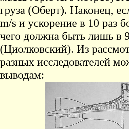
груза (Оберт). Наконец, ес
m/s и ускоре­ние в 10 раз 
чего должна быть лишь в 9
(Циолковский). Из рассмот
разных исследователей м
выводам: