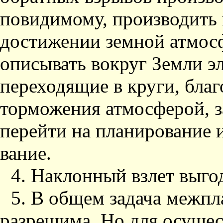
повидимому, производить
достижении земной атмос
описывать вокруг Земли э
переходящие в круги, бла
торможения атмосферой, з
перейти на планирование 
вание.
4. Наклонный взлет выго
5. В общем задача межп
разрешима. Но для осущест