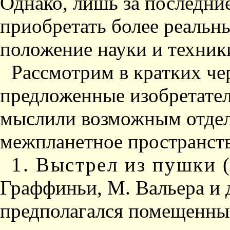
Однако, лишь за последние
приобретать более реальны
положение науки и тех­ник
Рассмотрим в кратких че
предложенные изобретател
мыслили возможным отде­л
межпланетное пространств
1. Выстрел из пушки
Граффиньи, М. Вальера и д
предполагал­ся помещенны