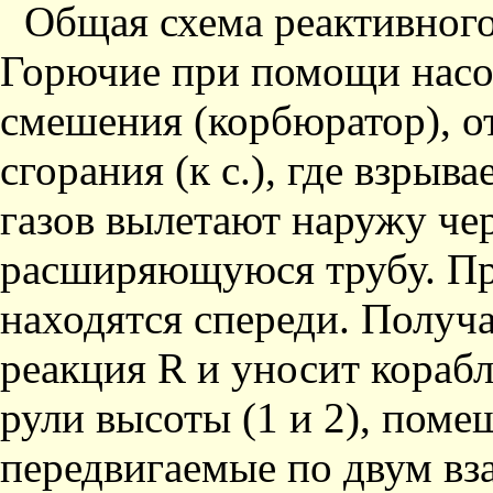
Общая схема реактивного 
Горючие при помощи насос
смешения (корбюратор), о
сгорания (к с.), где взрыв
газов вылетают наружу чере
расширяющуюся трубу. Пр
находятся спереди. Получ
реакция R и уносит корабл
рули высоты (1 и 2), поме
передвигае­мые по двум в