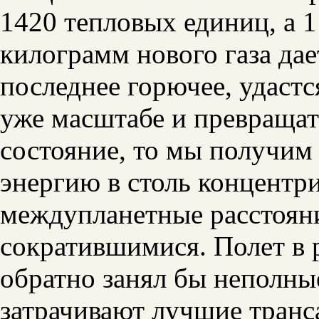
1420 тепловых единиц, а 1 
килограмм нового газа да
последнее горючее, удаст
уже масштабе и превращат
состояние, то мы получим
энергию в столь концентр
междупланетные расстояни
сократившимися. Полет в р
обратно занял бы неполные 
затрачивают лучшие транс