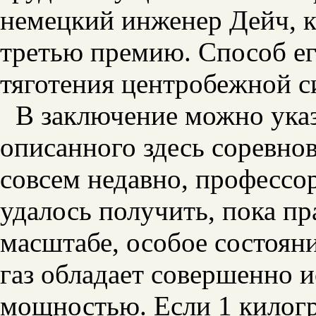
немецкий инженер Дейч, 
третью премию. Способ ег
тяготения центробежной с
В заключение можно указ
описанного здесь соревно
совсем недавно, профессо
удалось получить, пока пр
масштабе, особое состояни
газ обладает совершенно 
мощностью. Если 1 килогр