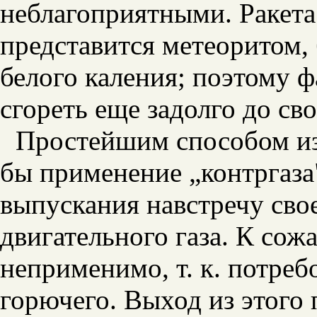
неблагоприятными. Ракета
представится метеоритом
белого каления; поэтому 
сгореть еще задолго до св
Простейшим способом из
бы применение „контргаза"
выпускания навстречу св
двигательного газа. К сож
неприменимо, т. к. потреб
горючего. Выход из этого