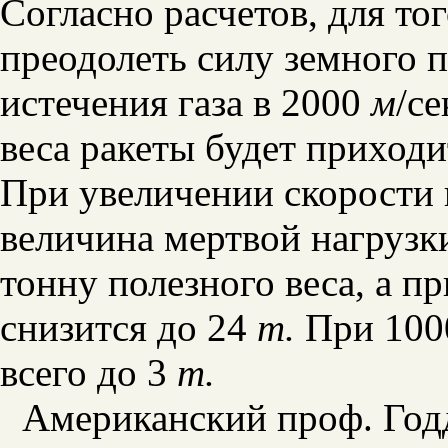
Согласно расчетов, для тог
преодолеть силу земного 
истечения газа в 2000
м
/с
веса ракеты будет приход
При увеличении скорости 
величина мертвой нагрузк
тонну полезного веса, а п
снизится до 24
т.
При 10
всего до 3
т.
Американский проф. Годд