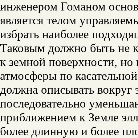
инженером Гоманом основа
является телом управляем
избрать наиболее подходя
Таковым должно быть не к
к земной поверхности, но
атмосферы по касательной 
должна описывать вокруг 
последовательно уменьша
приближением к Земле элл
более длинную и более пл