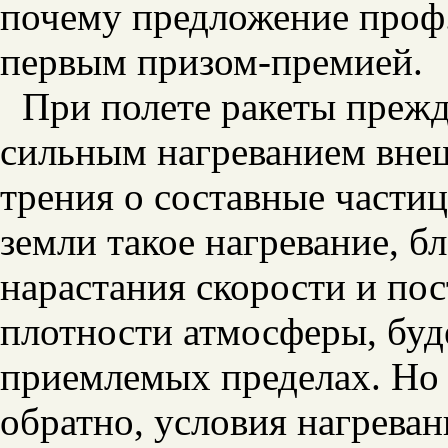
почему предложение проф.
первым призом-премией.
При полете ракеты прежде
сильным нагреванием внеш
трения о составные части
земли такое нагревание, б
нарастания скорости и п
плотности атмосферы, буде
приемлемых пределах. Но 
обратно, условия нагрева