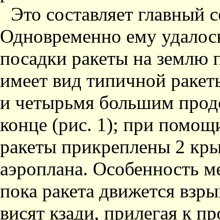
Это составляет главный с
Одновременно ему удалось
посадки ракеты на землю 
имеет вид типичной ракет
и четырьмя большим прод
конце (рис. 1); при помощ
ракеты прикреплены 2 кр
аэроплана. Особенность ме
пока ракета движется взр
висят кзади, прилегая к 