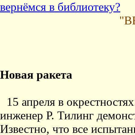
вернёмся в библиотеку?
"В
Новая ракета
15 апреля в окрестностя
инженер Р. Тилинг демонс
Известно, что все испыта