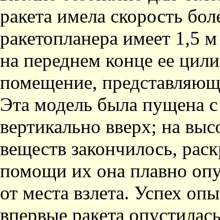
ракета имела скорость бол
ракетопланера имеет 1,5 м
на переднем конце ее цил
помещение, представляюще
Эта модель была пущена с
вертикально вверх; на выс
веществ закончилось, рас
помощи их она плавно опу
от места взлета. Успех оп
впервые ракета опустилась