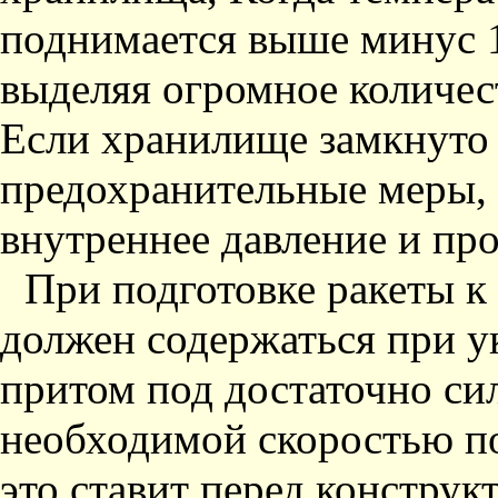
поднимается выше минус 1
выделяя огромное количес
Если хранилище замкнуто
предохранительные меры, 
внутреннее давление и пр
При подготовке ракеты 
должен содержаться при у
притом под достаточно си
необходимой скоростью по
это ставит перед конструк