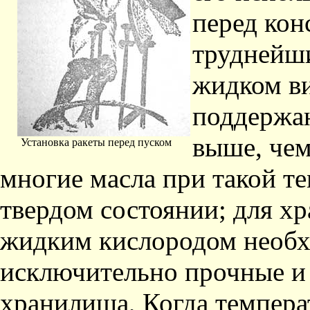
перед кон
труднейши
жидком в
поддержан
выше, чем
Установка ракеты перед пуском
многие масла при такой те
твердом состоянии; для х
жидким кислородом необх
исключительно прочные и
хранилища, Когда темпера