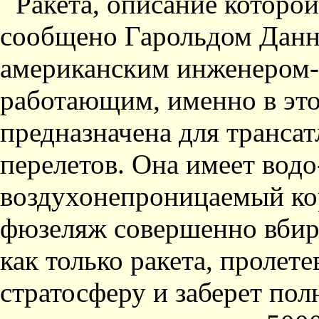
Ракета, описание которо
сообщено Гарольдом Дан
американским инженером-
работающим, именно в эт
предназначена для транса
перелетов. Она имеет водо
воздухонепроницаемый ко
фюзеляж совершенно вбир
как только ракета, пролет
стратосферу и заберет по