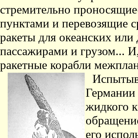
стремительно проносящие
пунктами и перевозящие с
ракеты для океанских или 
пассажирами и грузом... И
ракетные корабли межплан
Испытыв
Германии 
жидкого к
обращени
его испол