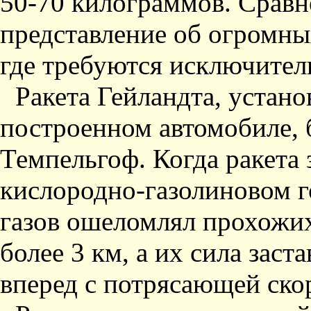
50-70 килограммов. Сравн
представление об огромны
где требуются исключитель
Ракета Гейландта, устан
построенном автомобиле, 
Темпельгоф. Когда ракета 
кислородно-газолиновом 
газов ошеломлял прохожих
более 3 км, а их сила зас
вперед с потрясающей ско