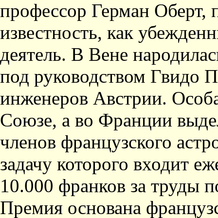
профессор Герман Оберт,
известность, как убежден
деятель. В Вене народилас
под руководством Гвидо П
инженеров Австрии. Особа
Союзе, а во Франции выде
членов французского астр
задачу которого входит еж
10.000 франков за труды п
Премия основана француз