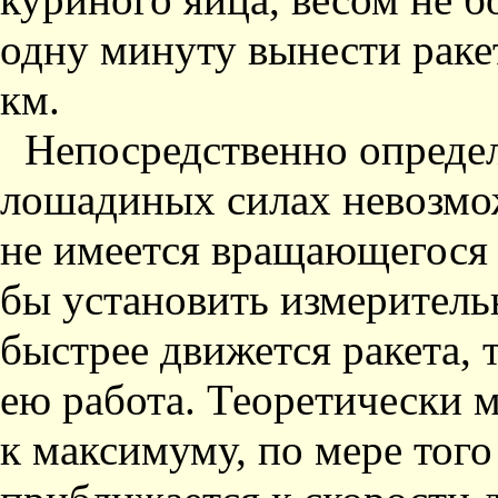
одну минуту вынести ракет
км.
Непосредственно опреде
лошадиных силах невозмож
не имеется вращающегося 
бы установить измеритель
быстрее движется ракета,
ею работа. Теоретически 
к максимуму, по мере того