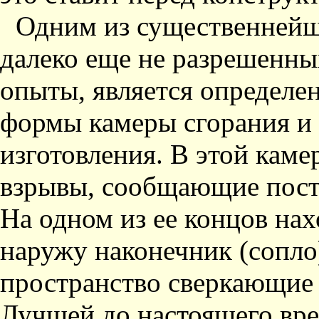
Одним из существеннейш
далеко еще не разрешенны
опыты, является определе
формы камеры сгорания и 
изготовления. В этой кам
взрывы, сообщающие посту
На одном из ее концов на
наружу наконечник (сопло
пространство сверкающие 
Лучшей до настоящего вр