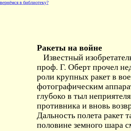
вернёмся в библиотеку?
Ракеты на войне
Известный изобретател
проф. Г. Оберт прочел н
роли крупных ракет в во
фотографическим аппарат
глубоко в тыл неприятел
противника и вновь возвр
Дальность полета ракет т
половине земного шара с