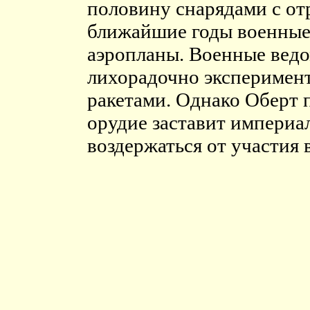
половину снарядами с от
ближайшие годы военные 
аэропланы. Военные ведо
лихорадочно эксперимен
ракетами. Однако Оберт п
орудие заставит империа
воздержаться от участия 