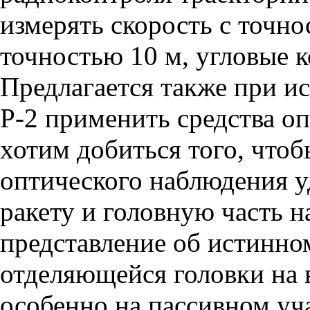
измерять скорость с точно
точностью 10 м, угловые к
Предлагается также при и
Р-2 применить средства о
хотим добиться того, что
оптического наблюдения у
ракету и головную часть н
представление об истинно
отделяющейся головки на в
особенно на пассивном уч