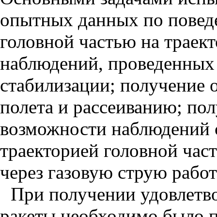
опытных данных по повед
головной частью на траек
наблюдений, проведенных
стабилизации; получение 
полета и рассеиванию; по
возможности наблюдений 
траекторией головной час
через газовую струю рабо
При получении удовлетво
ракеты необходимо было п