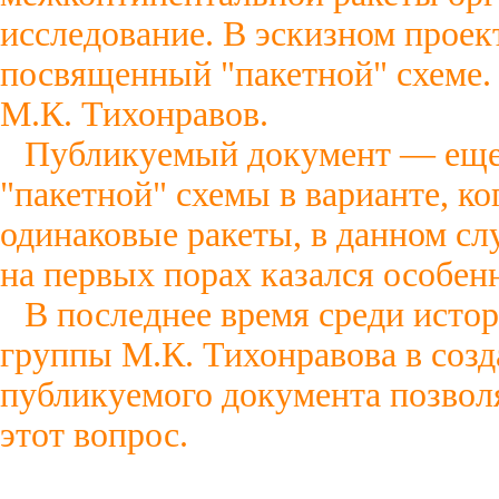
исследование. В эскизном проек
посвященный "пакетной" схеме.
М.К. Тихонравов.
Публикуемый документ — еще 
"пакетной" схемы в варианте, ко
одинаковые ракеты, в данном слу
на первых порах казался особен
В последнее время среди истор
группы М.К. Тихонравова в созд
публикуемого документа позвол
этот вопрос.