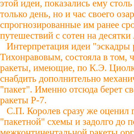
этой идеи, показались ему стол
только день, но и час своего оз
спрогнозированные им ранее ср
путешествий с сотен на десятки 
Интерпретация идеи "эскадры 
Тихонравовым, состояла в том,
ракеты, имеющие, по К.Э. Циолк
снабдить дополнительно механи
"пакет". Именно отсюда берет с
ракеты Р-7.
С.П. Королев сразу же оценил
"пакетной" схемы и задолго до 
межконтинентальной ракеты орг