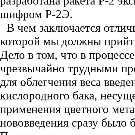
разработана ракета Р-2 эк
шифром Р-2Э.
В чем заключается отличи
которой мы должны прийти
Дело в том, что в процесс
чрезвычайно трудными пр
для облегчения веса введ
кислородного бака, несуще
применения цветного метал
нововведения сразу было 