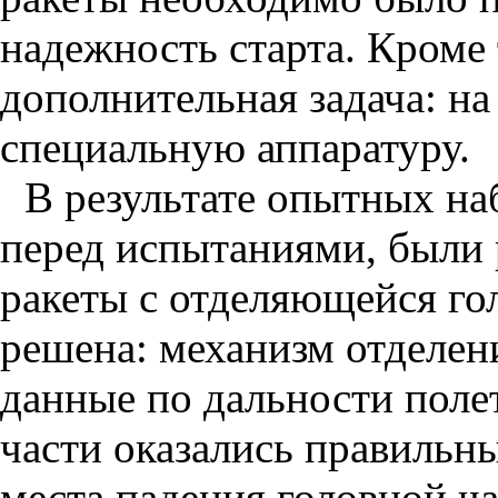
надежность старта. Кроме 
дополнительная задача: на
специальную аппаратуру.
В результате опытных на
перед испытаниями, были 
ракеты с отделяющейся го
решена: механизм отделен
данные по дальности поле
части оказались правильн
места падения головной ча