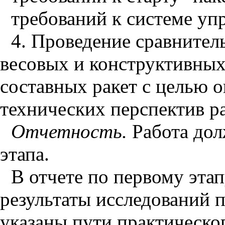
требований к системе уп
4. Проведение сравнител
весовых и конструктивны
составных ракет с целью 
технических перспектив ра
Отчетность.
Работа дол
этапа.
В отчете по первому эта
результаты исследований по
указаны пути практическо