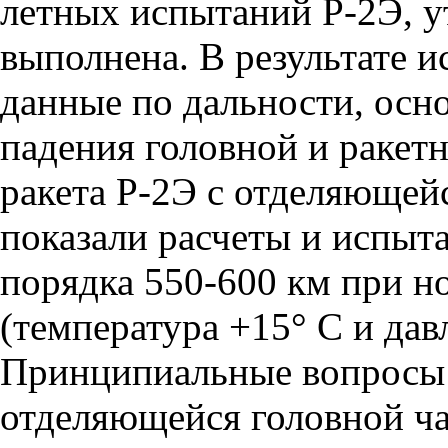
летных испытаний Р-2Э, 
выполнена. В результате 
данные по дальности, осн
падения головной и ракет
ракета Р-2Э с отделяющейс
показали расчеты и испыта
порядка 550-600 км при н
(температура +15° С и давл
Принципиальные вопросы 
отделяющейся головной ч