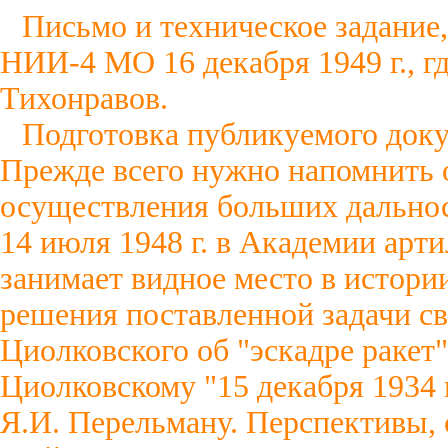
Письмо и техническое задание
НИИ-4 МО 16 декабря 1949 г., г
Тихонравов.
Подготовка публикуемого док
Прежде всего нужно напомнить 
осуществления больших дальнос
14 июля 1948 г. в Академии арт
занимает видное место в истори
решения поставленной задачи с
Циолковского об "эскадре ракет"
Циолковскому "15 декабря 1934 г
Я.И. Перельману. Перспективы, 