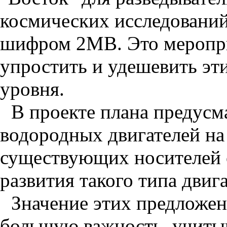
космических исследований
шифром 2МВ. Это меропри
упростить и удешевить эт
уровня.
В проекте плана предусм
водородных двигателей н
существующих носителей 
развития такого типа двига
Значение этих предложен
большую важность, учитыв