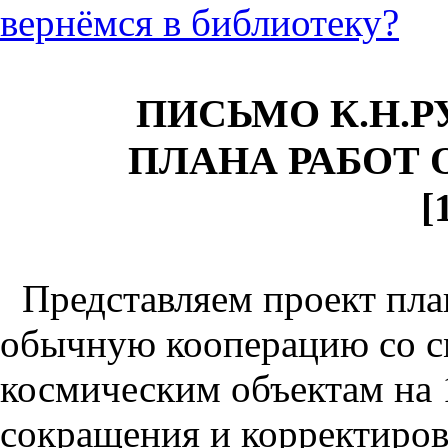
вернёмся в библиотеку?
ПИСЬМО К.Н.Р
ПЛАНА РАБОТ ОКБ
[
Представляем проект пла
обычную кооперацию со с
космическим объектам на 1
сокращения и корректиров