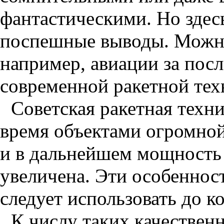
фантастическими. Но здесь
поспешные выводы. Можно
например, авиации за посл
современной ракетной тех
Советская ракетная техни
время объектами огромной
и в дальнейшем мощность 
увеличена. Эти особеннос
следует использовать до к
К числу таких качествен