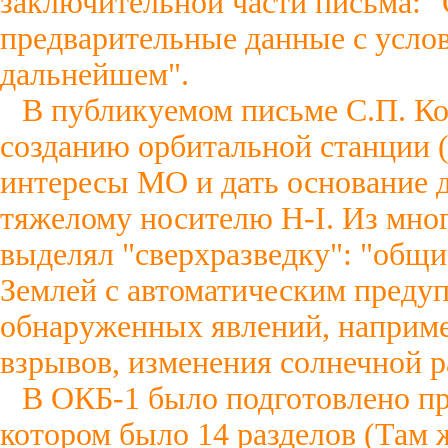
заключительной части письма: 
предварительные данные с усло
дальнейшем".
В публикуемом письме С.П. Ко
созданию орбитальной станции (
интересы МО и дать основание 
тяжелому носителю Н-I. Из мно
выделял "сверхразведку": "общ
Землей с автоматическим преду
обнаруженных явлений, наприме
взрывов, изменения солнечной рад
В ОКБ-1 было подготовлено пр
котором было 14 разделов (Там ж