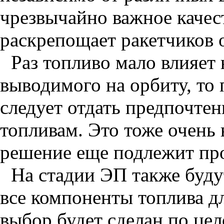
чрезвычайно важное качест
раскрепощает ракетчиков о
Раз топливо мало влияет 
выводимого на орбиту, то 
следует отдать предпочте
топливам. Это тоже очень
решение еще подлежит про
На стадии ЭП также буду
все компоненты топлива д
выбор будет сделан по цел