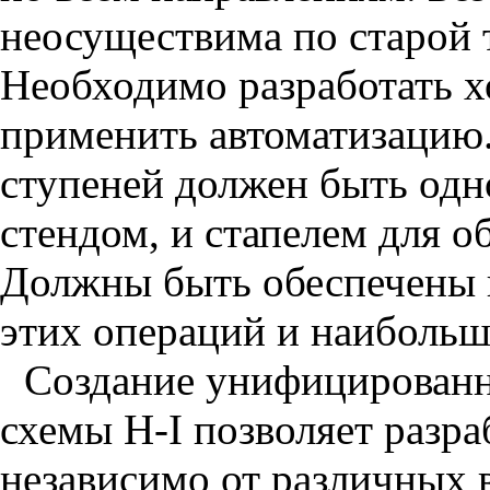
неосуществима по старой 
Необходимо разработать 
применить автоматизацию.
ступеней должен быть од
стендом, и стапелем для о
Должны быть обеспечены 
этих операций и наибольш
Создание унифицированн
схемы Н-I позволяет разр
независимо от различных в