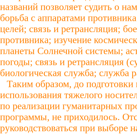
названий позволяет судить о на
борьба с аппаратами противника
целей; связь и ретрансляция; бо
противника; изучение космическ
планеты Солнечной системы; ас
погоды; связь и ретрансляция (
биологическая служба; служба р
Таким образом, до подготовки
использования тяжелого носите
по реализации гуманитарных пр
программы, не приходилось. От
руководствоваться при выборе н