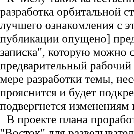
разработка орбитальной ст
лучшего ознакомления с э
публикации опущено] пред
записка", которую можно с
предварительный рабочий 
мере разработки темы, нес
прояснится и будет подкре
подвергнется изменениям 
В проекте плана прорабо
"Восток" для разведывател