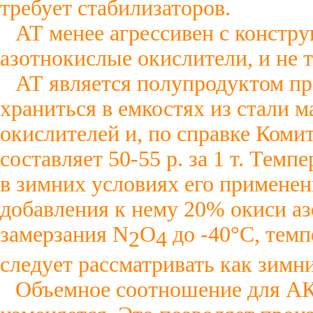
требует стабилизаторов.
АТ менее агрессивен с констр
азотнокислые окислители, и не 
АТ является полупродуктом пр
храниться в емкостях из стали 
окислителей и, по справке Коми
составляет 50-55 р. за 1 т. Тем
в зимних условиях его применен
добавления к нему 20% окиси аз
замерзания N
О
до -40°С, темп
2
4
следует рассматривать как зимн
Объемное соотношение для АК