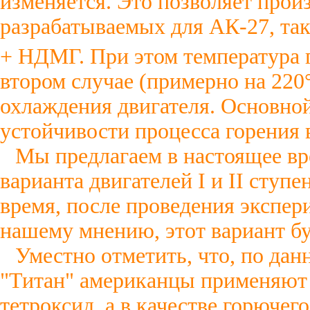
изменяется. Это позволяет прои
разрабатываемых для АК-27, та
+ НДМГ. При этом температура 
втором случае (примерно на 220
охлаждения двигателя. Основно
устойчивости процесса горения 
Мы предлагаем в настоящее вре
варианта двигателей I и II ступе
время, после проведения экспер
нашему мнению, этот вариант б
Уместно отметить, что, по дан
"Титан" американцы применяют 
тетроксид, а в качестве горючег