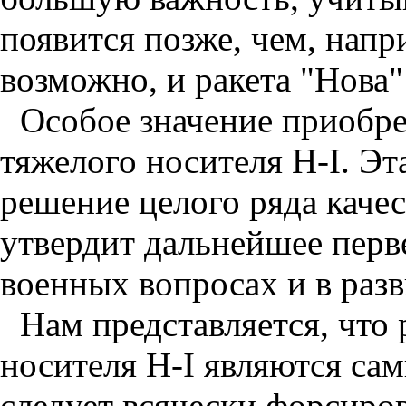
появится позже, чем, напр
возможно, и ракета "Нова"
Особое значение приобр
тяжелого носителя Н-I. Эт
решение целого ряда каче
утвердит дальнейшее перв
военных вопросах и в разв
Нам представляется, что
носителя Н-I являются са
следует всячески форсиров