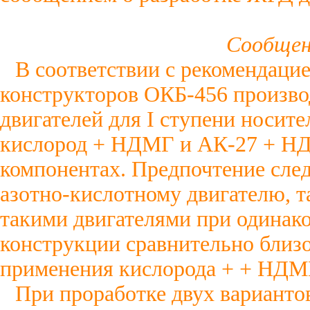
Сообщен
В соответствии с рекомендаци
конструкторов ОКБ-456 произво
двигателей для I ступени носите
кислород + НДМГ и АК-27 + НДМ
компонентах. Предпочтение след
азотно-кислотному двигателю, та
такими двигателями при одинак
конструкции сравнительно близо
применения кислорода + + НДМГ
При проработке двух варианто