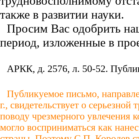
трудновосполнимому отста
также в развитии науки.
Просим Вас одобрить на
период, изложенные в прое
АРКК, д. 2576, л. 50-52. Публ
Публикуемое письмо, направле
г., свидетельствует о серьезной
поводу чрезмерного увлечения 
могло восприниматься как нане
страны. Поэтому С.П. Королев с