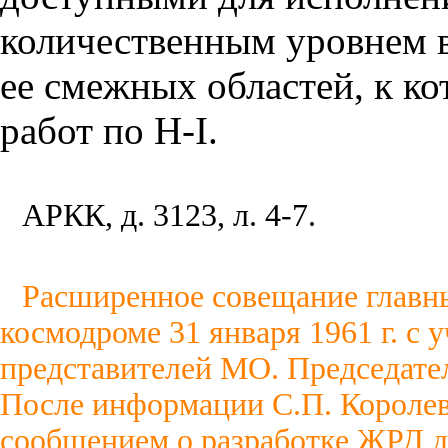
количественным уровнем в
ее смежных областей, к к
работ по Н-I.
АРКК, д. 3123, л. 4-7.
Расширенное совещание главны
космодроме 31 января 1961 г. с 
представителей МО. Председате
После информации С.П. Королев
сообщением о разработке ЖРД д