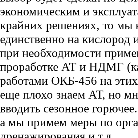
экономическим и эксплуат
крайних решениях, то мы 
единственно на кислород 
при необходимости прим
проработке АТ и НДМГ (ка
работами ОКБ-456 на этих
еще плохо знаем АТ, но м
вводить сезонное горючее.
а мы примем меры по орга
дренажирования и т.д.