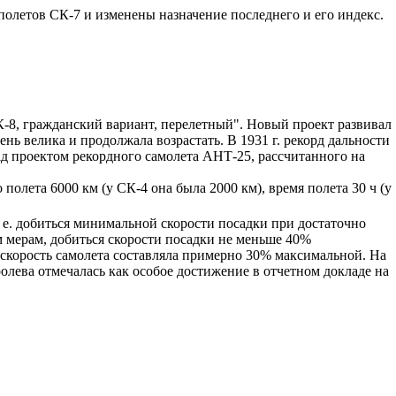
полетов СК-7 и изменены назначение последнего и его индекс.
СК-8, гражданский вариант, перелетный". Новый проект развивал
нь велика и продолжала возрастать. В 1931 г. рекорд дальности
д проектом рекордного самолета АНТ-25, рассчитанного на
олета 6000 км (у СК-4 она была 2000 км), время полета 30 ч (у
 е. добиться минимальной скорости посадки при достаточно
 мерам, добиться скорости посадки не меньше 40%
 скорость самолета составляла примерно 30% максимальной. На
олева отмечалась как особое достижение в отчетном докладе на