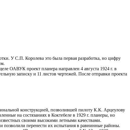
тки. У С.П. Королева это была первая разработка, но цифру
ым.
деле ОАВУК проект планера направлен 4 августа 1924 г. в
ельную записку и 11 листов чертежей. После отправки проекта
гинальной конструкцией, позволившей пилоту К.К. Арцеулову
енные на состязаниях в Коктебеле в 1929 г. планеры, но
, известных своими высокими летными качествами.
 и позволили перенести их испытания в равнинные районы.