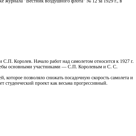
 журнала "Вестник воздушного флота" № 12 за 1929 г., в
.П. Королев. Начало работ над самолетом относится к 1927 г.
учебы основными участниками — С.П. Королевым и С. С.
, которое позволяло снижать посадочную скорость самолета и
ет студенческий проект как весьма прогрессивный.