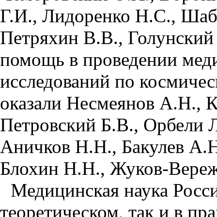
Г.И., Лидоренко Н.С., Шаб
Петряхин В.В., Голунский
помощь в проведении мед
исследований по космичес
оказали Несмеянов А.Н., 
Петровский Б.В., Орбели Л
Аничков Н.Н., Бакулев А.Н
Блохин Н.Н., Жуков-Вереж
Медицинская наука России
теоретическом, так и в пр