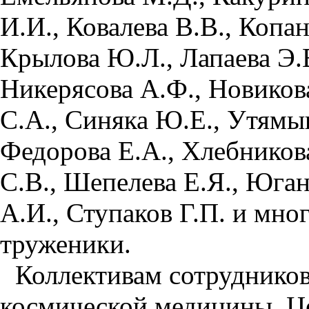
И.И., Ковалева В.В., Копан
Крылова Ю.Л., Лапаева Э.
Никерясова А.Ф., Новиков
С.А., Синяка Ю.Е., Утямыш
Федорова Е.А., Хлебникова
С.В., Шепелева Е.Я., Юган
А.И., Ступаков Г.П. и мно
труженики.
Коллективам сотруднико
космической медицины, Це