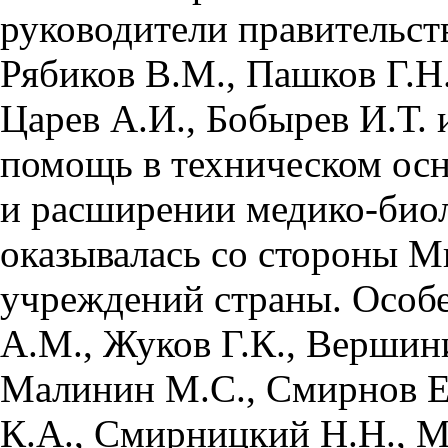
руководители правительст
Рябиков В.М., Пашков Г.Н.
Царев А.И., Бобырев И.Т. 
помощь в техническом ос
и расширении медико-био
оказывалась со стороны М
учреждений страны. Особ
А.М., Жуков Г.К., Вершин
Малинин М.С., Смирнов Е
К.А., Смирницкий Н.Н., 