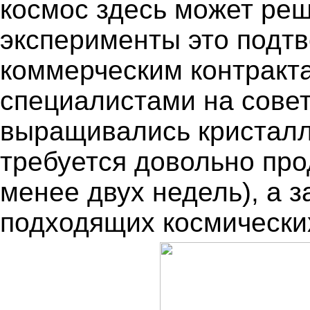
космос здесь может ре
эксперименты это подт
коммерческим контракт
специалистами на совет
выращивались кристалл
требуется довольно пр
менее двух недель), а з
подходящих космически