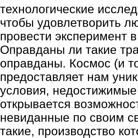
технологические исслед
чтобы удовлетворить л
провести эксперимент в
Оправданы ли такие тр
оправданы. Космоc (и то
предоставляет нам уни
условия, недостижимые 
открывается возможнос
невиданные по своим с
такие, производство ко