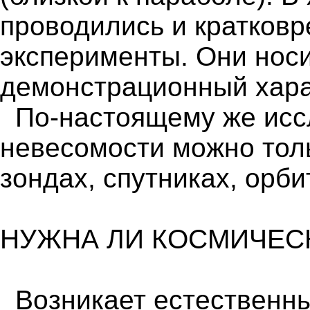
проводились и кратков
эксперименты. Они носи
демонстрационный хара
По-настоящему же исс
невесомости можно толь
зондах, спутниках, орб
НУЖНА ЛИ КОСМИЧЕС
Возникает естественны