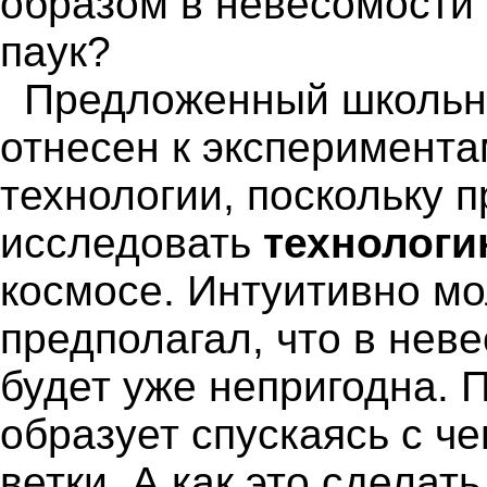
образом в невесомости 
паук?
Предложенный школьн
отнесен к эксперимента
технологии, поскольку 
исследовать
технолог
космосе. Интуитивно м
предполагал, что в нев
будет уже непригодна. 
образует спускаясь с че
ветки. А как это сделать