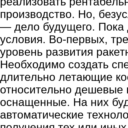
реализовать рентабель
производство. Но, безу
— дело будущего. Пока 
условия. Во-первых, тр
уровень развития ракет
Необходимо создать сп
длительно летающие ко
относительно дешевые 
оснащенные. На них бу
автоматические техноло
получения тех или ины