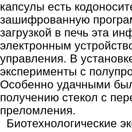
капсулы есть кодоноси
зашифрованную програм
загрузкой в печь эта и
электронным устройство
управления. В установк
эксперименты с полупр
Особенно удачными был
получению стекол с пе
преломления.
Биотехнологические э