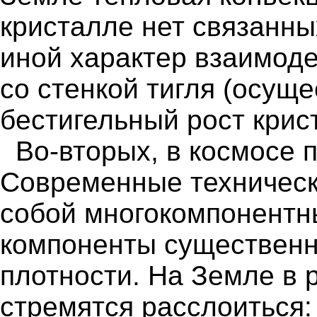
кристалле нет связанны
иной характер взаимоде
со стенкой тигля (осущ
бестигельный рост крис
Во-вторых, в космосе 
Современные техническ
собой многокомпонентн
компоненты существенн
плотности. На Земле в 
стремятся расслоиться: