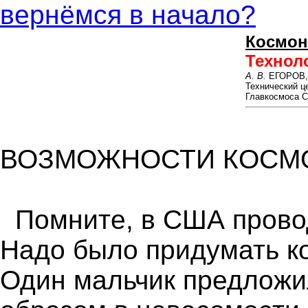
вернёмся в начало?
Космон
Технол
А. В.
ЕГОРОВ,
Технический ц
Главкосмоса 
ВОЗМОЖНОСТИ КОСМ
Помните, в США провод
Надо было придумать к
Один мальчик предложи