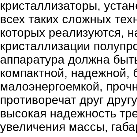
кристаллизаторы, устан
всех таких сложных тех
которых реализуются, н
кристаллизации полупр
аппаратура должна быть
компактной, надежной, 
малоэнергоемкой, проч
противоречат друг друг
высокая надежность тре
увеличения массы, габар