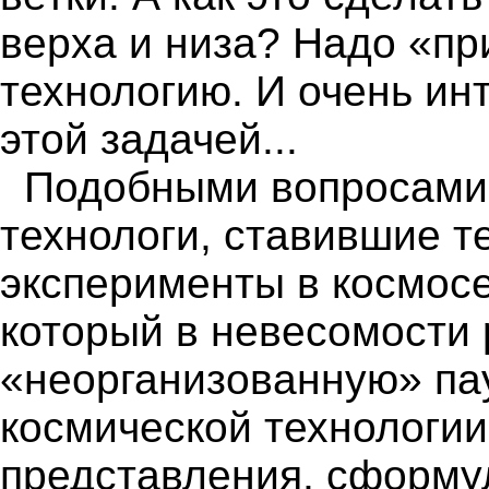
верха и низа? Надо «п
технологию. И очень инт
этой задачей...
Подобными вопросами 
технологи, ставившие т
эксперименты в космосе.
который в невесомости 
«неорганизованную» пау
космической технологи
представления, сформу