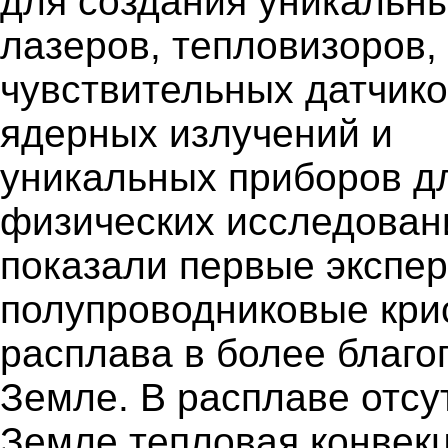
для создания уникальн
лазеров, тепловизоров,
чувствительных датчик
ядерных излучений и
уникальных приборов д
физических исследовани
показали первые экспе
полупроводниковые кри
расплава в более благо
Земле. В расплаве отсу
Земле тепловая конвекц