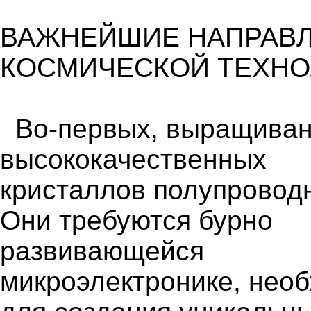
ВАЖНЕЙШИЕ НАПРАВ
КОСМИЧЕСКОЙ ТЕХН
Во-первых, выращива
высококачественных
кристаллов полупровод
Они требуются бурно
развивающейся
микроэлектронике, нео