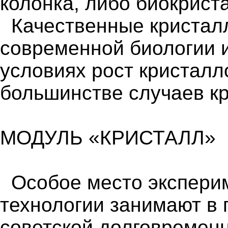
колонка, либо биокрист
Качественные кристал
современной биологии и
условиях рост кристалл
большинстве случаев кр
МОДУЛЬ «КРИСТАЛЛ»
Особое место экспери
технологии занимают в 
советской долговремен