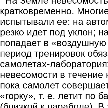
На Земле невесомость
кратковременно. Многие
испытывали ее: на авто
резко идет под уклон; н
попадает в «воздушную 
период тренировок обяз
самолетах-лабораториях
невесомости в течение 
пока самолет совершае
«горку», т. е. летит по 
(близкой к параболе). В