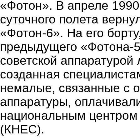
«Фотон». В апреле 1990 
суточного полета верну
«Фотон-6». На его борту,
предыдущего «Фотона-5»
советской аппаратурой 
созданная специалиста
немалые, связанные с о
аппаратуры, оплачивал
национальным центром 
(КНЕС).