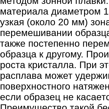
методом зонной плавки.
материала диаметром 
узкая (около 20 мм) зо
перемешивании образца
также постепенно перем
образца к другому. Про
роста кристалла. При э
расплава может удержи
поверхностного натяжен
если образец не касаетс
Преимущество такой бе