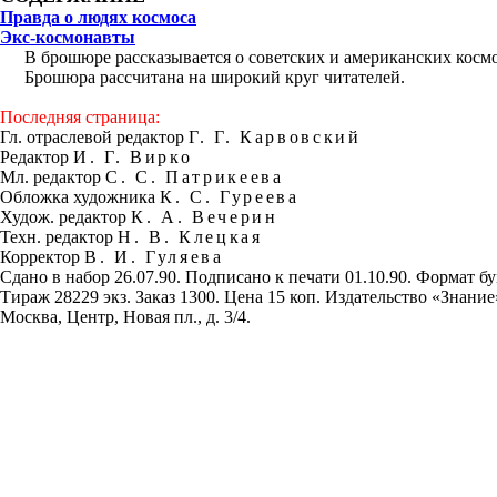
Правда о людях космоса
Экс-космонавты
В брошюре рассказывается о советских и американских космона
Брошюра рассчитана на широкий круг читателей.
Последняя страница:
Гл. отраслевой редактор
Г. Г. Карвовский
Редактор
И. Г. Вирко
Мл. редактор
С. С. Патрикеева
Обложка художника
К. С. Гуреева
Худож. редактор
К. А. Вечерин
Техн. редактор
Н. В. Клецкая
Корректор
В. И. Гуляева
Сдано в набор 26.07.90. Подписано к печати 01.10.90. Формат б
Тираж 28229 экз. Заказ 1300. Цена 15 коп. Издательство «Знани
Москва, Центр, Новая пл., д. 3/4.