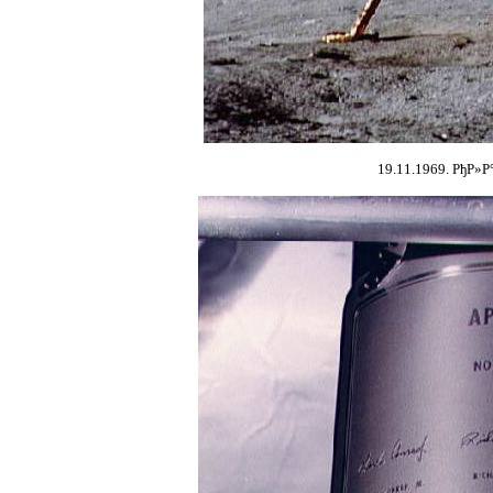
19.11.1969. РђР»Р