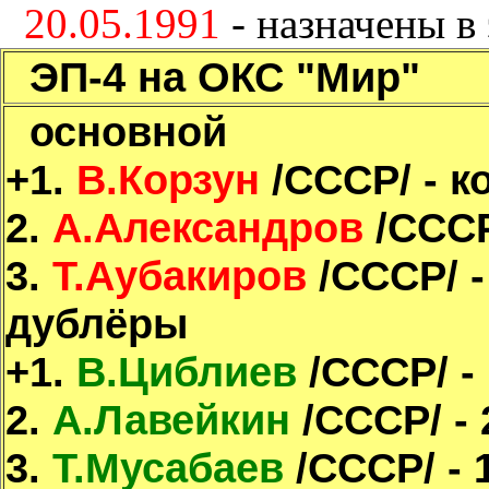
20.05.1991
- назначены в
ЭП-4 на ОКС "Мир"
основной
+1.
В.Корзун
/СССР/ - к
2.
А.Александров
/СССР
3.
Т.Аубакиров
/СССР/ -
дублёры
+1.
В.Циблиев
/СССР/ -
2.
А.Лавейкин
/СССР/ - 
3.
Т.Мусабаев
/СССР/ - 