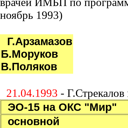
врачей ИМБП по программе
ноябрь 1993)
Г.Арзамазов
Б.Моруков
В.Поляков
21.04.1993
- Г.Стрекалов
ЭО-15 на ОКС "Мир"
основной