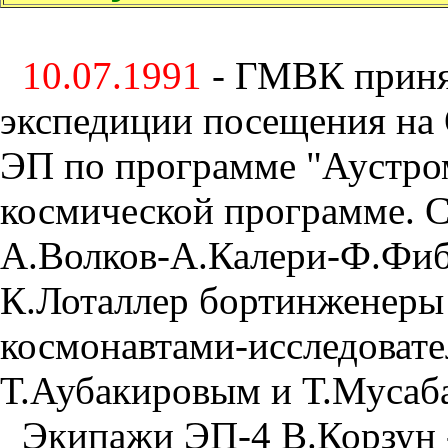
10.07.1991
- ГМВК приня
экспедиции посещения на
ЭП по программе "Аустро
космической программе. С
А.Волков-А.Калери-Ф.Фиб
К.Лоталлер бортинженеры
космонавтами-исследовате
Т.Аубакировым и Т.Мусаб
Экипажи ЭП-4 В.Корзун -