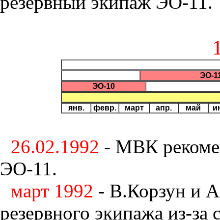
резервный экипаж ЭО-11.
ЭО-1
ЭО-10
янв.
февр.
март
апр.
май
и
26.02.1992
- МВК рекоме
ЭО-11.
март 1992
- В.Корзун и А
резервного экипажа из-за 