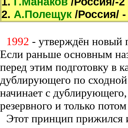
1.
Г.Манаков
/Россия/-2
2.
А.Полещук
/Россия/ -
1992
- утверждён новый 
Если раньше основным на
перед этим подготовку в ка
дублирующего по сходной 
начинает с дублирующего, 
резервного и только потом
Этот принцип прижился 