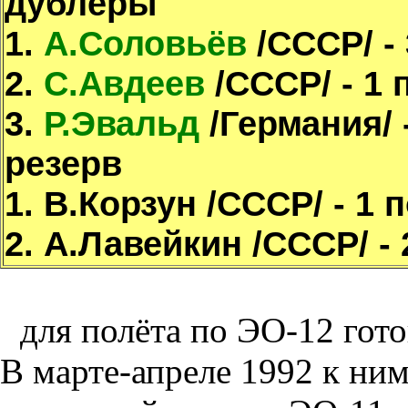
дублёры
1.
А.Соловьёв
/СССР/ -
2.
С.Авдеев
/СССР/ - 1 
3.
Р.Эвальд
/Германия/ 
резерв
1. В.Корзун /СССР/ - 1 
2. А.Лавейкин /СССР/ - 
для полёта по ЭО-12 гото
В марте-апреле 1992 к ни