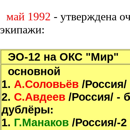
май 1992
- утверждена оч
экипажи:
ЭО-12 на ОКС "Мир"
основной
1.
А.Соловьёв
/Россия/ 
2.
С.Авдеев
/Россия/ - 
дублёры:
1.
Г.Манаков
/Россия/-2