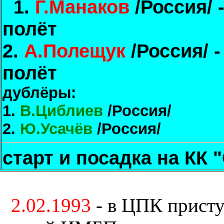
1.
Г.Манаков
/Россия/ 
полёт
2.
А.Полещук
/Россия/ -
полёт
дублёры:
1.
В.Циблиев
/Россия/
2.
Ю.Усачёв
/Россия/
старт и посадка на КК
2.02.1993
- в ЦПК присту