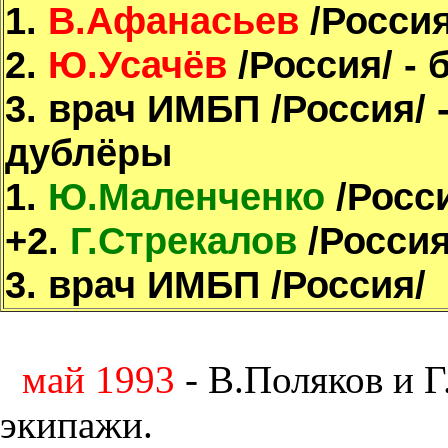
1.
В.Афанасьев
/Россия
2.
Ю.Усачёв
/Россия/ - 
3. врач ИМБП /Россия/ -
дублёры
1.
Ю.Маленченко
/Росси
+2.
Г.Стрекалов
/Россия
3. врач ИМБП /Россия/
май 1993
- В.Поляков и 
экипажи.