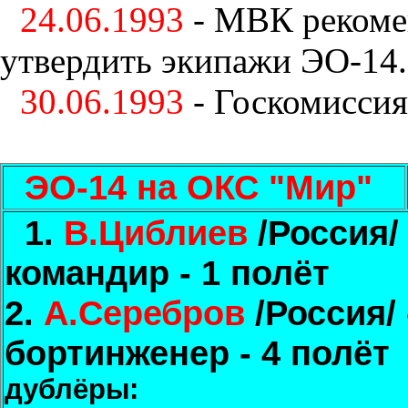
24.06.1993
- МВК рекоме
утвердить экипажи ЭО-14.
30.06.1993
- Госкомиссия
ЭО-14 на ОКС "Мир"
1.
В.Циблиев
/Россия/ 
командир - 1 полёт
2.
А.Серебров
/Россия/ 
бортинженер - 4 полёт
дублёры: