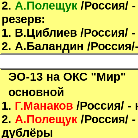
2.
А.Полещук
/Россия/ -
резерв:
1. В.Циблиев /Россия/ -
2. А.Баландин /Россия/
ЭО-13 на ОКС "Мир"
основной
1.
Г.Манаков
/Россия/ -
2.
А.Полещук
/Россия/ -
дублёры