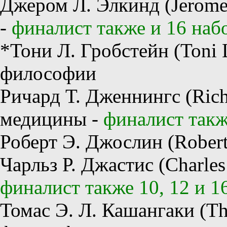
Джером Л. Элкинд (Jerome
-
финалист также и 16 наб
*Тони Л. Гробстейн (Toni L
философии
Ричард Т. Дженнингс (Richa
медицины -
финалист такж
Роберт Э. Джослин (Robert
Чарльз Р. Джастис (Charles
финалист также 10, 12 и 1
Томас Э. Л. Кашангаки (Th