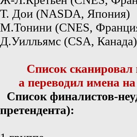
Т. Дои (NASDA, Япония)
М.Тонини (CNES, Франци
Д.Уилльямс (CSA, Канада)
Список сканировал 
а переводил имена на
Список финалистов-неу
претендента):