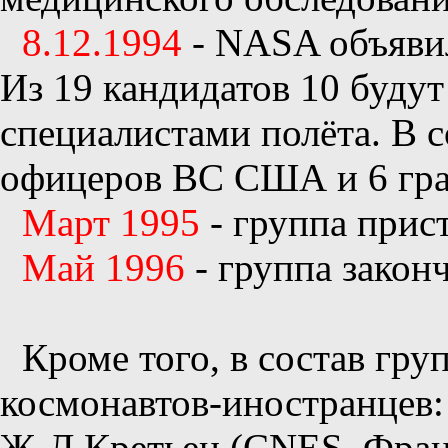
8.12.1994
- NASA объявил
Из 19 кандидатов 10 будут
специалистами полёта. В 
офицеров ВС США и 6 гра
Март 1995
- группа прис
Май 1996
- группа закон
Кроме того, в состав гр
космонавтов-иностранцев:
Ж-Л.Кретьен (CNES, Фран