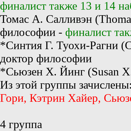
финалист также 13 и 14 н
Томас А. Салливэн (Thomas
философии -
финалист так
*Синтия Г. Туохи-Рагни (C
доктор философии
*Сьюзен Х. Йинг (Susan X
Из этой группы зачислены
Гори, Кэтрин Хайер, Сьюз
4 группа