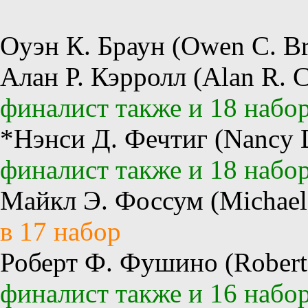
Оуэн К. Браун (Owen C. B
Алан Р. Кэрролл (Alan R. C
финалист также и 18 набо
*Нэнси Д. Фечтиг (Nancy D
финалист также и 18 набо
Майкл Э. Фоссум (Michael 
в 17 набор
Роберт Ф. Фушино (Robert 
финалист также и 16 набо