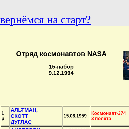
вернёмся на старт?
Отряд космонавтов NASA
15-набор
9.12.1994
АЛЬТМАН,
1
Космонавт-374
СКОТТ
15.08.1959
p
3 полёта
ДУГЛАС