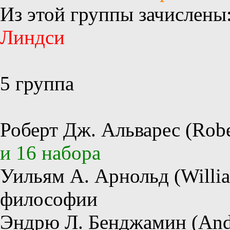
Из этой группы зачислены
Линдси
5 группа
Роберт Дж. Альварес (Rober
и 16 набора
Уильям А. Арнольд (Willia
философии
Эндрю Л. Бенджамин (Andr