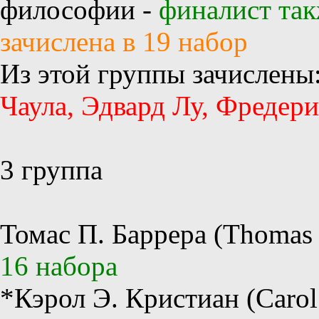
философии -
финалист так
зачислена в 19 набор
Из этой группы зачислены
Чаула, Эдвард Лу, Фредер
3 группа
Томас П. Баррера (Thomas P
16 набора
*Кэрол Э. Кристиан (Carol 