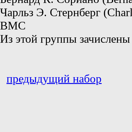
Чарльз Э. Стернберг (Charl
ВМС
Из этой группы зачислен
предыдущий набор