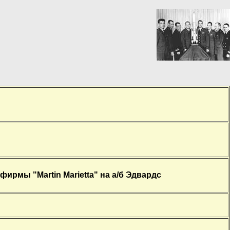
фирмы "Martin Marietta" на а/б Эдвардс