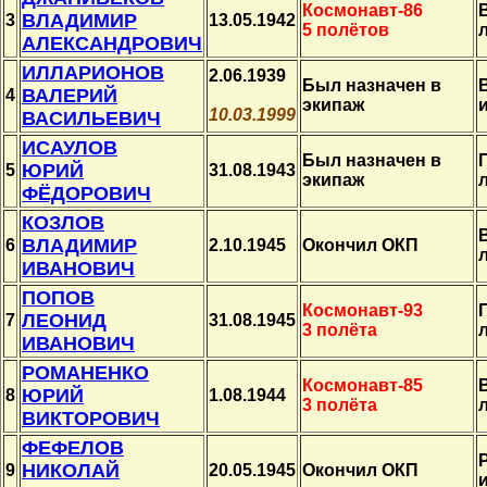
Космонавт-86
ВЛАДИМИР
3
13.05.1942
5 полётов
АЛЕКСАНДРОВИЧ
ИЛЛАРИОНОВ
2.06.1939
Был назначен в
ВАЛЕРИЙ
4
экипаж
10.03.1999
ВАСИЛЬЕВИЧ
ИСАУЛОВ
Был назначен в
ЮРИЙ
5
31.08.1943
экипаж
ФЁДОРОВИЧ
КОЗЛОВ
ВЛАДИМИР
6
2.10.1945
Окончил ОКП
ИВАНОВИЧ
ПОПОВ
Космонавт-93
ЛЕОНИД
7
31.08.1945
3 полёта
ИВАНОВИЧ
РОМАНЕНКО
Космонавт-85
ЮРИЙ
8
1.08.1944
3 полёта
ВИКТОРОВИЧ
ФЕФЕЛОВ
НИКОЛАЙ
9
20.05.1945
Окончил ОКП