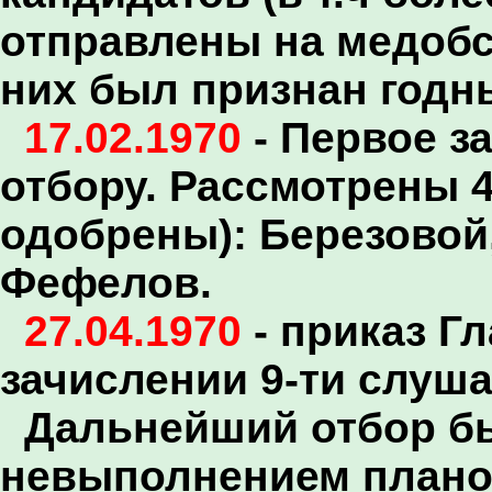
отправлены на медобс
них был признан годн
17.02.1970
- Первое з
отбору. Рассмотрены 4
одобрены): Березовой
Фефелов.
27.04.1970
- приказ Г
зачислении 9-ти слуш
Дальнейший отбор бы
невыполнением планов