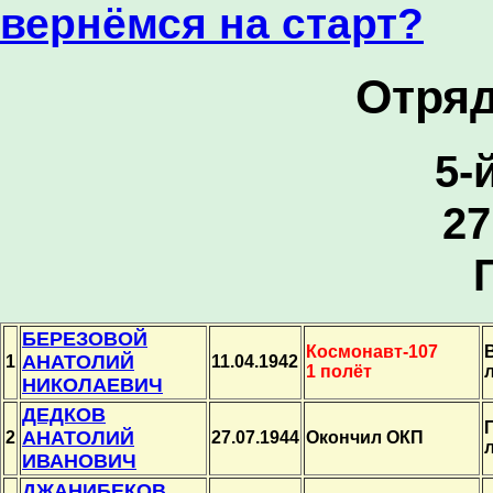
вернёмся на старт?
Отря
5-
27
БЕРЕЗОВОЙ
Космонавт-107
АНАТОЛИЙ
1
11.04.1942
1 полёт
НИКОЛАЕВИЧ
ДЕДКОВ
АНАТОЛИЙ
2
27.07.1944
Окончил ОКП
ИВАНОВИЧ
ДЖАНИБЕКОВ