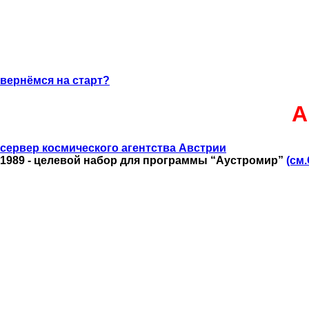
вернёмся на старт?
А
сервер космического агентства Австрии
1989 - целевой набор для программы “Аустромир”
(cм