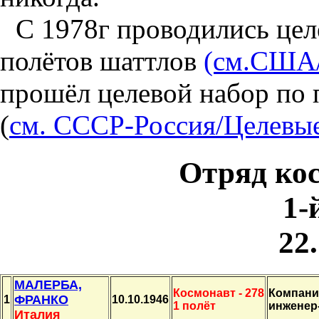
С 1978г проводились це
полётов шаттлов
(см.США/
прошёл целевой набор по 
(
см. СССР-Россия/Целевы
Отряд ко
1-
22
МАЛЕРБА,
Космонавт - 278
Компани
ФРАНКО
1
10.10.1946
1 полёт
инженер
Италия