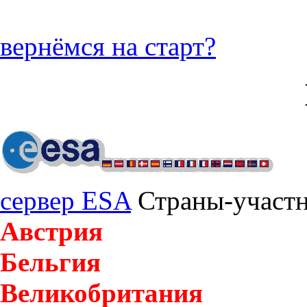
вернёмся на старт?
сервер ESA
Страны-участ
Австрия
Бельгия
Великобритания