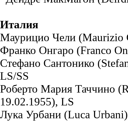
Италия
Маурицио Чели (Maurizio Ch
Франко Онгаро (Franco Ong
Стефано Сантонико (Stefano
LS/SS
Роберто Мария Таччино (Ro
19.02.1955), LS
Лука Урбани (Luca Urbani) 