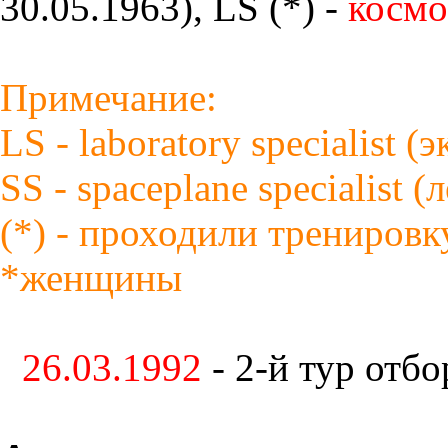
30.05.1963), LS (*) -
космо
Примечание:
LS - laboratory specialist 
SS - spaceplane specialist 
(*) - проходили тренировк
*женщины
26.03.1992
- 2-й тур отб