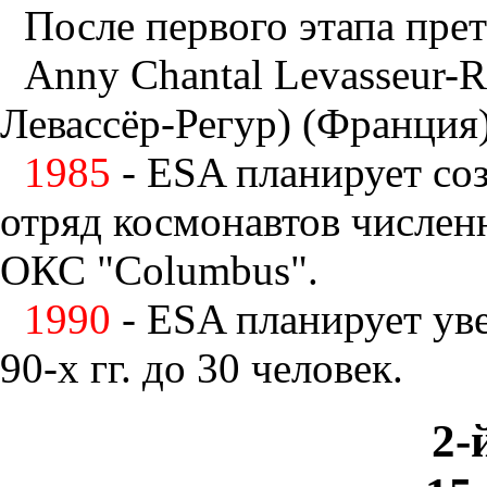
После первого этапа прет
Anny Chantal Levasseur-
Левассёр-Регур) (Франция
1985
- ESA планирует соз
отряд космонавтов числен
ОКС "Columbus".
1990
- ESA планирует уве
90-х гг. до 30 человек.
2-