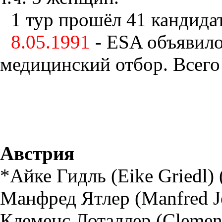
1 тур прошёл 41 кандидат
8.05.1991
- ESA объявил
медицинский отбор. Всего 
Австрия
*Айке Гидль (Eike Griedl) 
Манфред Ятлер (Manfred Jei
Клеменс Лоталлер (Clemens 