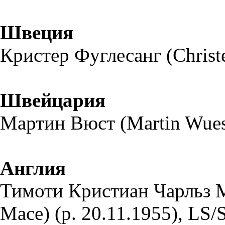
Швеция
Кристер Фуглесанг (Christe
Швейцария
Мартин Вюст (Martin Wuest
Англия
Тимоти Кристиан Чарльз Ме
Mace) (р. 20.11.1955), LS/S