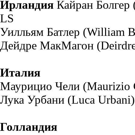
Ирландия
Кайран Болгер (C
LS
Уилльям Батлер (William Bu
Дейдре МакМагон (Deirdre
Италия
Маурицио Чели (Maurizio Ch
Лука Урбани (Luca Urbani) 
Голландия