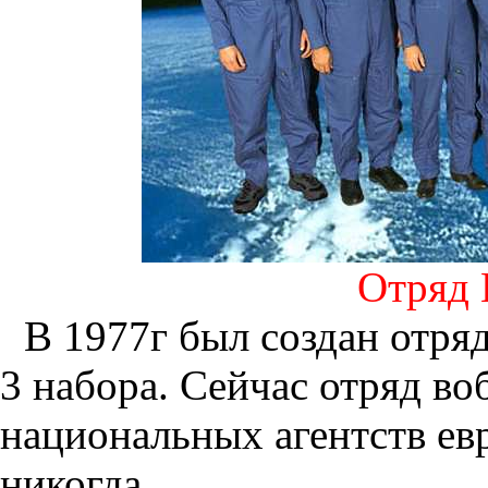
Отряд 
В 1977г был создан отря
3 набора. Сейчас отряд в
национальных агентств евр
никогда.