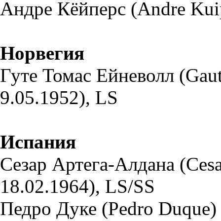
Андре Кёйперс (Andre Kuipe
Норвегия
Гуте Томас Ейневолл (Gaut
9.05.1952), LS
Испания
Сезар Артега-Алдана (Cesar
18.02.1964), LS/SS
Педро Дуке (Pedro Duque) 