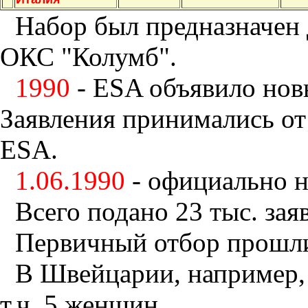
Набор был предназначен 
ОКС "Колумб".
1990
- ESA объявило нов
Заявления принимались от
ESA.
1.06.1990
- официально н
Всего подано 23 тыс. зая
Первичный отбор прошли
В Швейцарии, например, 
т.ч. 5 женщин.