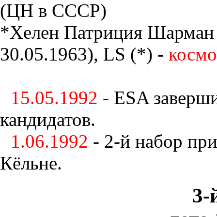
(ЦН в СССР)
*Хелен Патриция Шарман (H
30.05.1963), LS (*) -
космо
15.05.1992
- ESA заверши
кандидатов.
1.06.1992
- 2-й набор пр
Кёльне.
3-