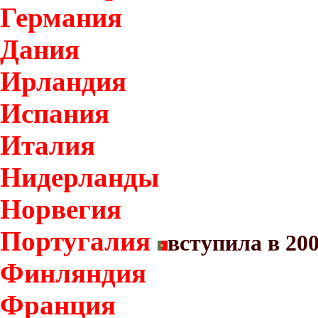
Германия
Дания
Ирландия
Испания
Италия
Нидерланды
Норвегия
Португалия
вступила в 20
Финляндия
Франция