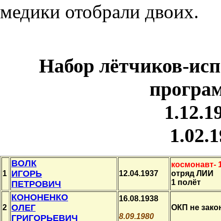
медики отобрали двоих.
Набор
лётчиков-ис
програ
1.12.
1.02.
ВОЛК
космонавт- 
ИГОРЬ
1
12.04.1937
отряд ЛИИ
1 полёт
ПЕТРОВИЧ
КОНОНЕНКО
16.08.1938
ОЛЕГ
2
ОКП не зако
8.09.1980
ГРИГОРЬЕВИЧ