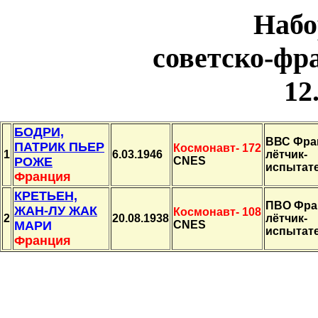
Набо
советско-фр
12
БОДРИ,
ВВС Фра
ПАТРИК ПЬЕР
Космонавт- 172
1
6.03.1946
лётчик-
РОЖЕ
CNES
испытат
Франция
КРЕТЬЕН,
ПВО Фра
ЖАН-ЛУ ЖАК
Космонавт- 108
2
20.08.1938
лётчик-
МАРИ
CNES
испытат
Франция