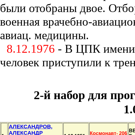
были отобраны двое. Отбо
военная врачебно-авиацио
авиац. медицины.
8.12.1976
- В ЦПК имени
человек приступили к тре
2-й набор
для про
1.
АЛЕКСАНДРОВ,
В
АЛЕКСАНДР
Космонавт- 206