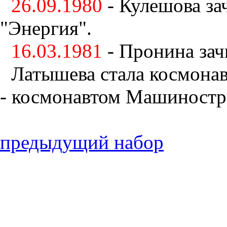
26.09.1980
- Кулешова за
"Энергия".
16.03.1981
- Пронина зач
Латышева стала космона
- космонавтом Машиностро
предыдущий набор