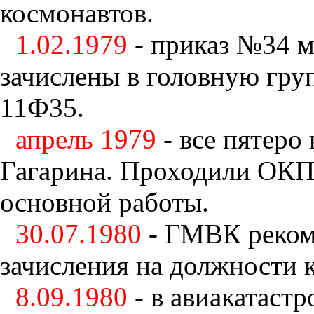
космонавтов.
1.02.1979
- приказ №34 
зачислены в головную гру
11Ф35.
апрель 1979
- все пятеро
Гагарина. Проходили ОКП 
основной работы.
30.07.1980
- ГМВК рекоме
зачисления на должности 
8.09.1980
- в авиакатаст