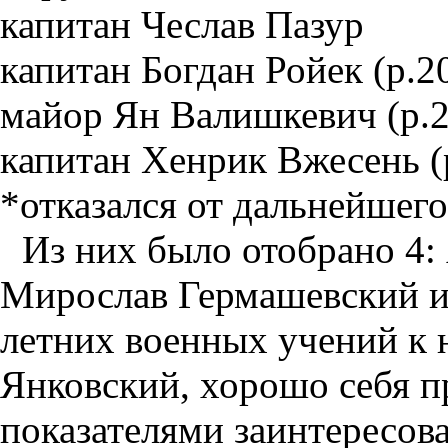
капитан Чеслав Пазур
капитан Богдан Ройек (р.2
майор Ян Валишкевич (р.2
капитан Хенрик Вжесень (
*отказался от дальнейшег
Из них было отобрано 4:
Мирослав Гермашевский и
летних военных учений к 
Янковский, хорошо себя 
показателями заинтересов