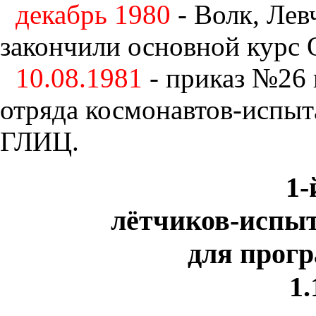
декабрь 1980
- Волк, Ле
закончили основной курс 
10.08.1981
- приказ №26 
отряда космонавтов-испыт
ГЛИЦ.
1-
лётчиков-испы
для прог
1.