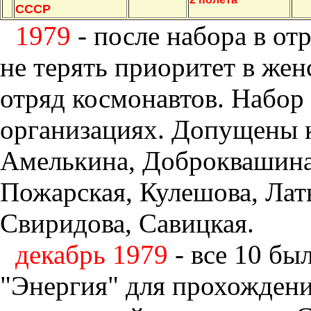
СССР
1979
- после набора в о
не терять приоритет в жен
отряд космонавтов. Набор
организациях. Допущены к
Амелькина, Доброквашина
Пожарская, Кулешова, Ла
Свиридова, Савицкая.
декабрь 1979
- все 10 бы
"Энергия" для прохождени