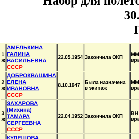
Набор
для полёт
30
АМЕЛЬКИНА
ГАЛИНА
1
ММ
22.05.1954
Закончила ОКП
ж
ВАСИЛЬЕВНА
вр
СССР
ДОБРОКВАШИНА
ЕЛЕНА
2
Была назначена
ММ
8.10.1947
ж
ИВАНОВНА
в экипаж
вр
СССР
ЗАХАРОВА
(Михина)
3
ВН
ТАМАРА
22.04.1952
Закончила ОКП
ж
вр
СЕРГЕЕВНА
СССР
КУЛЕШОВА