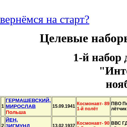
вернёмся на старт?
Целевые набор
1-й набор
"Инт
ноя
ГЕРМАШЕВСКИЙ,
Космонавт- 89
ПВО П
МИРОСЛАВ
1
15.09.1941
1-й полёт
лётчик
Польша
ЙЕН,
Космонавт- 90
ВВС ГД
ЗИГМУНД
2
13.02.1937