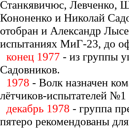
Станкявичюс, Левченко, Щ
Кононенко и Николай Сад
отобран и Александр Лысен
испытаниях МиГ-23, до о
конец 1977
- из группы 
Садовников.
1978
- Волк назначен ко
лётчиков-испытателей №1 
декабрь 1978
- группа пр
пятеро рекомендованы для