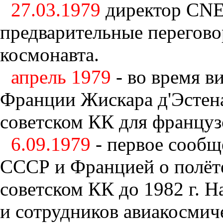
27.03.1979
директор CNE
предварительные перегово
космонавта.
апрель 1979
- во время в
Франции Жискара д'Эстен
советском КК для француз
6.09.1979
- первое сообщ
СССР и Францией о полёте
советском КК до 1982 г. 
и сотрудников авиакосми