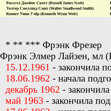
Расселл Джеймс Скотт (Russell James Scott)
Уолтер Смеллвуд Смит (Walter Smallwood Smith)
Кеннет Уинн Уэйр (Kenneth Wynn Weir)
* ** *** Фрэнк Фрезер
Фрэнк Элмер Лайзен, мл (L
15.12.1961
- закончила по
18.06.1962
- начала подго
декабрь 1962
- закончила
май 1963
- закончила под