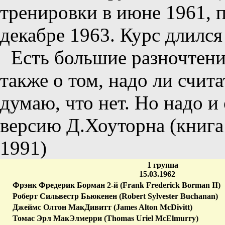
тренировки в июне 1961, п
декабре 1963. Курс длился
Есть большие разночтения
также о том, надо ли счит
думаю, что нет. Но надо и
версию Д.Хоуторна (книга
1991)
1 группа
15.03.1962
Фрэнк Фредерик Борман 2-й (Frank Frederick Borman II)
Роберт Сильвестр Бьюкенен (Robert Sylvester Buchanan)
Джеймс Олтон МакДивитт (James Alton McDivitt)
Томас Эрл МакЭлмерри (Thomas Uriel McElmurry)