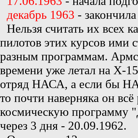
17.06.1963
- начала подго
декабрь 1963
- закончила
Нельзя считать их всех к
пилотов этих курсов ими 
разным программам. Армст
времени уже летал на Х-15
отряд НАСА, а если бы НА
то почти наверняка он всё
космическую программу "
через 3 дня - 20.09.1962.