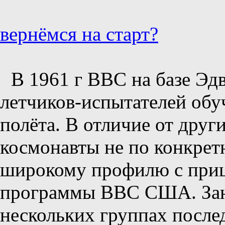
вернёмся на старт?
В 1961 г ВВС на базе Эд
летчиков-испытателей обу
полёта. В отличие от друг
космонавты не по конкрет
широкому профилю с приц
программы ВВС США. Зан
нескольких группах послед