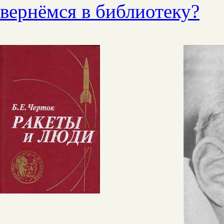
вернёмся в библиотеку?