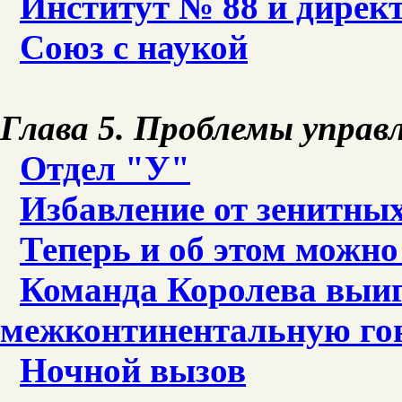
Институт № 88 и дирек
Союз с наукой
Глава 5. Проблемы управ
Отдел "У"
Избавление от зенитных
Теперь и об этом можно
Команда Королева выи
межконтинентальную го
Ночной вызов