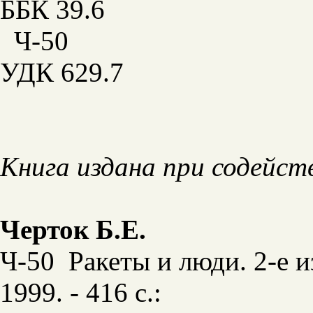
ББК 39.6
Ч-50
УДК 629.7
Книга издана при содейст
Черток Б.Е.
Ч-50 Ракеты и люди. 2-е и
1999. - 416 с.: