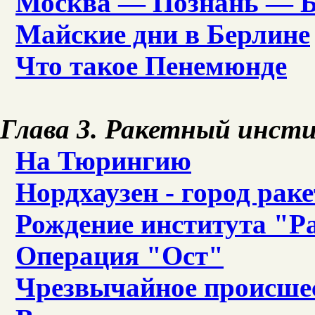
Москва — Познань — 
Майские дни в Берлине
Что такое Пенемюнде
Глава 3. Ракетный инст
На Тюрингию
Нордхаузен - город раке
Рождение института "Р
Операция "Ост"
Чрезвычайное происше