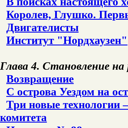
В поисках настоящего х
Королев, Глушко. Перв
Двигателисты
Институт "Нордхаузен"
Глава 4. Становление на 
Возвращение
С острова Уездом на ос
Три новые технологии 
комитета