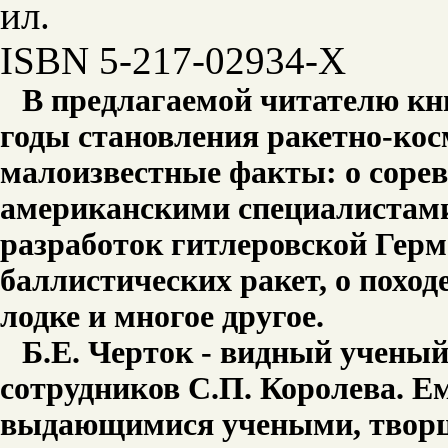
ил.
ISBN 5-217-02934-Х
В предлагаемой читателю книг
годы становления ракетно-кос
малоизвестные факты: о сорев
американскими специалистами
разработок гитлеровской Герм
баллистических ракет, о поход
лодке и многое другое.
Б.Е. Черток - видный ученый
сотрудников С.П. Королева. Ем
выдающимися учеными, творц