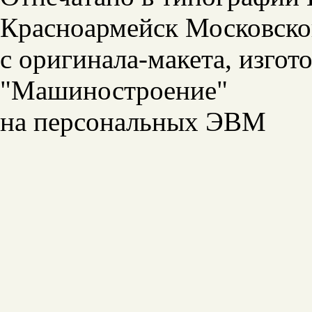
Красноармейск Московской
с оригинала-макета, изгот
"Машиностроение"
на персональных ЭВМ