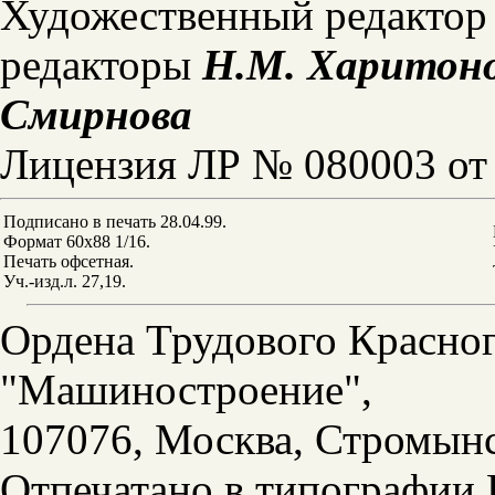
Художественный редакто
редакторы
Н.М. Харитонов
Смирнова
Лицензия ЛР № 080003 от 
Подписано в печать 28.04.99.
Формат 60x88 1/16.
Печать офсетная.
Уч.-изд.л. 27,19.
Ордена Трудового Красног
"Машиностроение",
107076, Москва, Стромынс
Отпечатано в типографии 