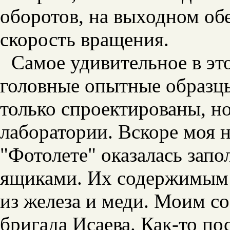
оборотов, на выходном об
скорость вращения.
Самое удивительное в эт
головные опытные образцы
только спроектированы, н
лаборатории. Вскоре моя 
"Фотолете" оказалась зап
ящиками. Их содержимым 
из железа и меди. Моим со
бригада Исаева. Как-то по