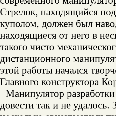
современного манипулятор
Стрелок, находящийся по
куполом, должен был наво
находящиеся от него в не
такого чисто механическо
дистанционного манипулят
этой работы начался твор
Главного конструктора Кор
Манипулятор разработки
довести так и не удалось.