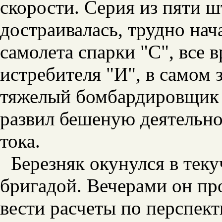
скорости. Серия из пяти ш
достраивалась, трудно на
самолета спарки "С", все 
истребителя "И", в самом 
тяжелый бомбардировщик "
развил бешеную деятельно
тока.
Березняк окунулся в теку
бригадой. Вечерами он пр
вести расчеты по перспек