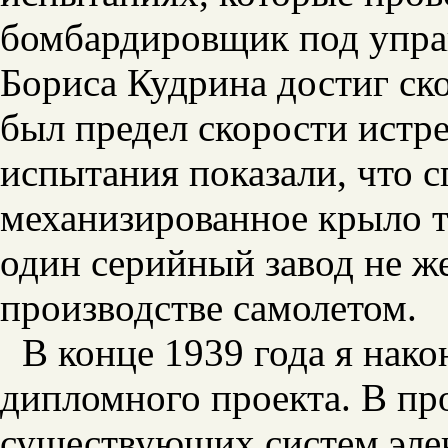
бомбардировщик под упра
Бориса Кудрина достиг ско
был предел скорости истр
испытания показали, что с
механизированное крыло 
один серийный завод не ж
производстве самолетом.
В конце 1939 года я нако
дипломного проекта. В про
существующих систем эле