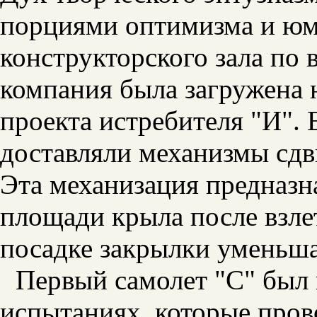
порциями оптимизма и юмо
конструкторского зала по 
компания была загружена
проекта истребителя "И".
доставляли механизмы сдв
Эта механизация предназн
площади крыла после взле
посадке закрылки уменьша
Первый самолет "С" был 
испытаниях, которые пров