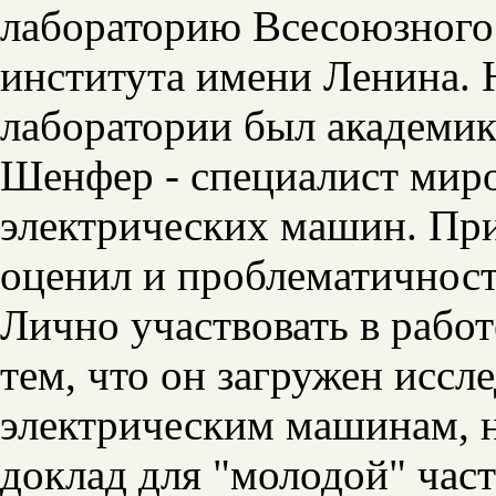
лабораторию Всесоюзного
института имени Ленина.
лаборатории был академи
Шенфер - специалист миро
электрических машин. При
оценил и проблематичност
Лично участвовать в рабо
тем, что он загружен исс
электрическим машинам, н
доклад для "молодой" час