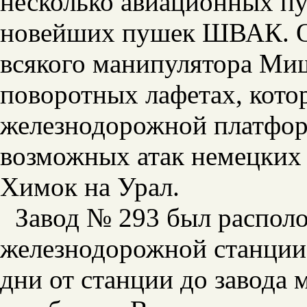
несколько авиационных п
новейших пушек ШВАК. Ос
всякого манипулятора Ми
поворотных лафетах, кото
железнодорожной платфор
возможных атак немецких 
Химок на Урал.
Завод № 293 был располо
железнодорожной станции
дни от станции до завода