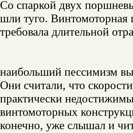
Со спаркой двух поршнев
шли туго. Винтомоторная 
требовала длительной отр
наибольший пессимизм вы
Они считали, что скорости
практически недостижим
винтомоторных конструкц
конечно, уже слышал и чит