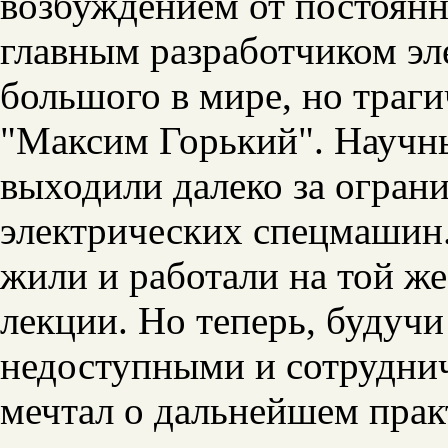
возбуждением от постоян
главным разработчиком эл
большого в мире, но траг
"Максим Горький". Научн
выходили далеко за огран
электрических спецмашин.
жили и работали на той же
лекции. Но теперь, будучи
недоступными и сотруднич
мечтал о дальнейшем прак