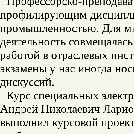
Профессорско-преподава
профилирующим дисциплин
промышленностью. Для мн
деятельность совмещалась
работой в отраслевых инс
экзамены у нас иногда но
дискуссий.
Курс специальных элект
Андрей Николаевич Ларион
выполнил курсовой проект