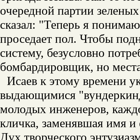
очередной партии зеленых 
сказал: "Теперь я понима
проседает пол. Чтобы под
систему, безусловно потр
бомбардировщик, но места
Исаев к этому времени у
выдающимися "вундеркинд
молодых инженеров, каждо
кличка, заменявшая имя и
Дух творческого энтузиа