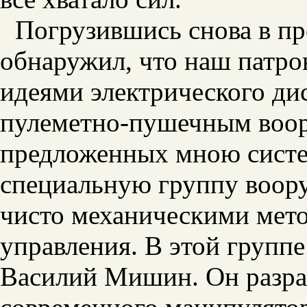
Погрузившись снова в пр
обнаружил, что наш патро
идеями электрического ди
пулеметно-пушечным воо
предложенных мною систем
специальную группу воору
чисто механическими мет
управления. В этой групп
Василий Мишин. Он разра