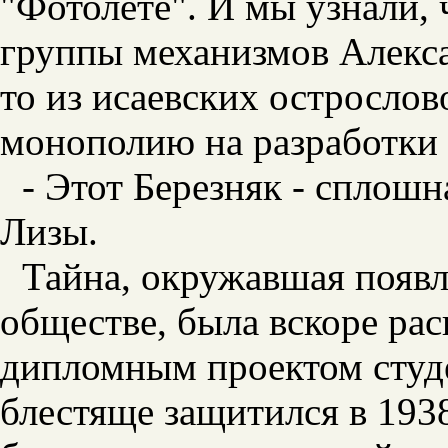
"Фотолете". И мы узнали,
ч
группы механизмов Алекса
то из исаевских острослов
монополию на разработки 
- Этот Березняк - сплошн
Лизы.
Тайна, окружавшая появл
обществе, была вскоре ра
дипломным проектом студ
блестяще защитился в 193