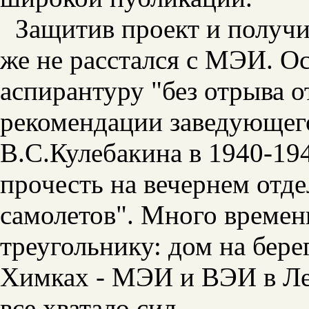
Защитив проект и получи
же не расстался с МЭИ. Ос
аспирантуру "без отрыва о
рекомендации заведующег
B.C.Кулебакина в 1940-19
прочесть на вечернем отд
самолетов". Много времен
треугольнику: дом на бере
Химках - МЭИ и ВЭИ в Леф
все хватало сил.