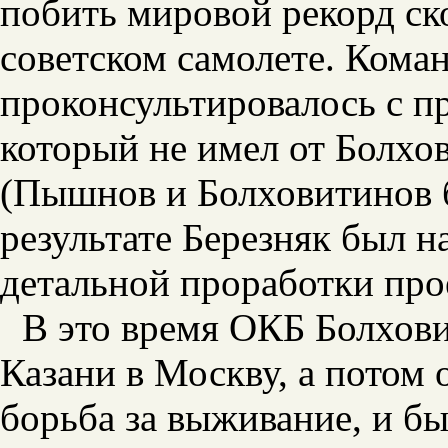
побить мировой рекорд ск
советском самолете. Кома
проконсультировалось с 
который не имел от Болхо
(Пышнов и Болховитинов б
результате Березняк был н
детальной проработки про
В это время ОКБ Болхови
Казани в Москву, а потом
борьба за выживание, и б