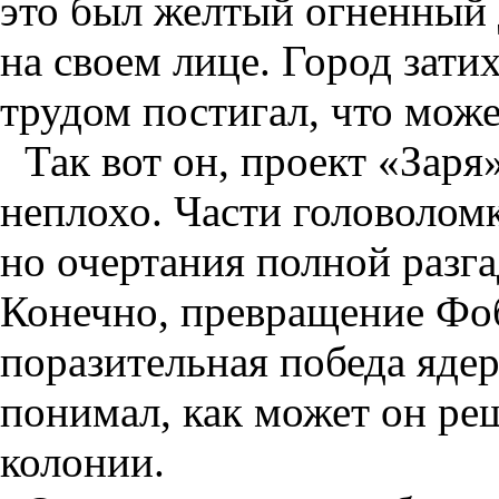
это был желтый огненный 
на своем лице. Город затих
трудом постигал, что може
Так вот он, проект «Заря
неплохо. Части головоломк
но очертания полной разг
Конечно, превращение Фо
поразительная победа яде
понимал, как может он р
колонии.