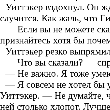
Уиттэкер вздохнул. Он жд
случится. Как жаль, что Ги
— Если вы не можете ск
признайтесь хотя бы почем
Уиттэкер резко выпрямил
— Что вы сказали? — спр
— Не важно. Я тоже уме
— Я совсем не хотел бы 
Уиттэкер. — Не думайте, 
ней столько хлопот. Лучше