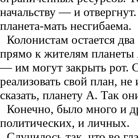
начальству — и отвергнут.
планета-мать несгибаема.
Колонистам остается два
прямо к жителям планеты 
— им могут закрыть рот. 
реализовать свой план, н
сказать, планету А. Так он
Конечно, было много и д
политических, и личных.
Случилось так, что во гл