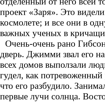
отделенный от него всей 
проект «Заря». Это видели 
космолете; и все они в од
важных ученых в кричащи
Очень-очень рано Гибсон
дверь. Джимми звал его на
всех домов выползали люди
гудел, как потревоженный 
что его разбудило. Занима
первые лучи солнца. Восто