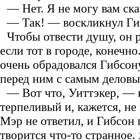
— Нет. Я не могу вам ска
— Так! — воскликнул Ги
Чтобы отвести душу, он р
если тот в городе, конечно
очень обрадовался Гибсон
перед ним с самым деловы
— Вот что, Уиттэкер, — 
терпеливый и, кажется, н
Мэр не ответил, и Гибсон
творится что-то странное. 