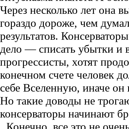
Через несколько лет она в
гораздо дороже, чем дума
результатов. Консерваторы
дело — списать убытки и 
прогрессисты, хотят продо
конечном счете человек д
себе Вселенную, иначе он 
Но такие доводы не трога
консерваторы начинают бр
Конечно, все это не очен