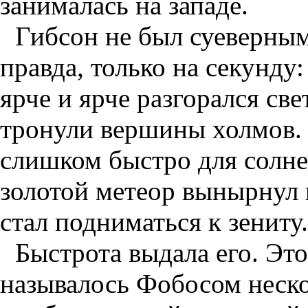
занималась на западе.
Гибсон не был суеверным
правда, только на секунду:
ярче и ярче разгорался св
тронули вершины холмов. 
слишком быстро для солн
золотой метеор вынырнул 
стал подниматься к зениту.
Быстрота выдала его. Это
называлось Фобосом неско