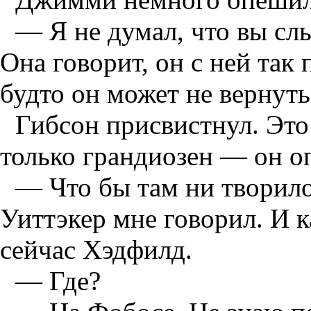
— Я не думал, что вы сл
Она говорит, он с ней так 
будто он может не вернуть
Гибсон присвистнул. Это
только грандиозен — он оп
— Что бы там ни творилос
Уиттэкер мне говорил. И ка
сейчас Хэдфилд.
— Где?