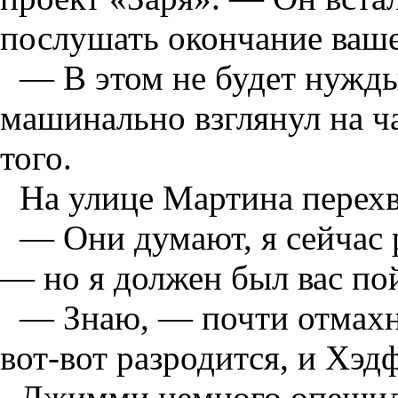
послушать окончание ваше
— В этом не будет нужды
машинально взглянул на ч
того.
На улице Мартина перех
— Они думают, я сейчас 
— но я должен был вас пой
— Знаю, — почти отмахн
вот-вот разродится, и Хэд
Джимми немного опешил