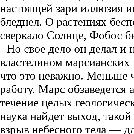
настоящей зари иллюзия и
бледнел. О растениях бесп
сверкало Солнце, Фобос бы
Но свое дело он делал и 
властелином марсианских 
что это неважно. Меньше 
работу. Марс обзаведется 
течение целых геологическ
наука найдет выход, такой
взрыв небесного тела — д