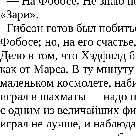
— На Фобосе. Не знаю по
«Зари».
Гибсон готов был побитьс
Фобосе; но, на его счасть
Дело в том, что Хэдфилд б
как от Марса. В ту минуту
маленьком космолете, наб
играл в шахматы — надо п
с одним из величайших фи
играл не лучше, и наблюда