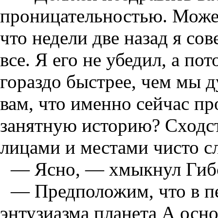
проницательностью. Может
что недели две назад я сов
все. Я его не убедил, а по
гораздо быстрее, чем мы д
вам, что именно сейчас п
занятную историю? Сходс
лицами и местами чисто с
— Ясно, — хмыкнул Гиб
— Предположим, что в п
энтузиазма планета А осно