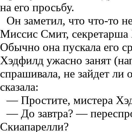
на его просьбу.
Он заметил, что что-то не
Миссис Смит, секретарша 
Обычно она пускала его ср
Хэдфилд ужасно занят (нап
спрашивала, не зайдет ли о
сказала:
— Простите, мистера Хэдф
— До завтра? — переспр
Скиапарелли?