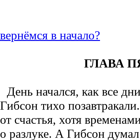
вернёмся в начало?
ГЛАВА 
День начался, как все д
Гибсон тихо позавтракали
от счастья, хотя временам
о разлуке. А Гибсон думал