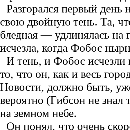
Разгорался первый день 
свою двойную тень. Та, чт
бледная — удлинялась на г
исчезла, когда Фобос нырн
И тень, и Фобос исчезли
то, что он, как и весь гор
Новости, должно быть, уж
вероятно (Гибсон не знал 
на земном небе.
Он понял, что очень скор