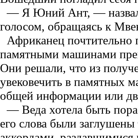
— Я Юний Ант, — назвал
голосом, обращаясь к Мве
Африканец почтительно 
памятными машинами прев
Они решали, что из получ
увековечить в памятных м
общей информации или дв
— Веда хотела быть пора
его слова были заглушен
аккордами, раздавшимися 