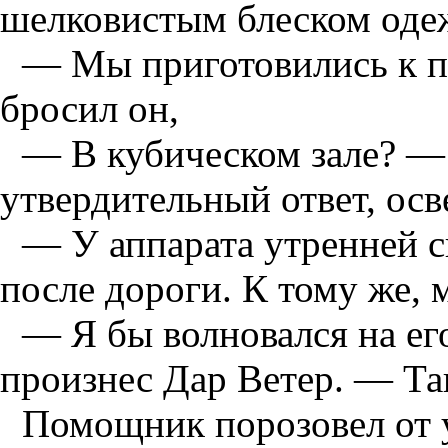
шелковистым блеском оде
— Мы приготовились к п
бросил он,
— В кубическом зале? — 
утвердительный ответ, осв
— У аппарата утренней 
после дороги. К тому же, м
— Я бы волновался на ег
произнес Дар Ветер. — Так
Помощник порозовел от у