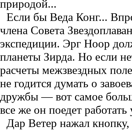
природой...
Если бы Веда Конг... Вп
члена Совета Звездоплаван
экспедиции. Эрг Ноор долж
планеты Зирда. Но если н
расчеты межзвездных пол
не годится думать о заво
дружбы — вот самое больше
все же он поедет работать 
Дар Ветер нажал кнопку,