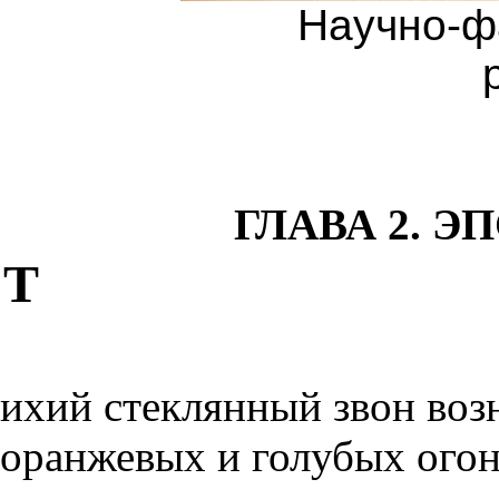
Научно-ф
ГЛАВА 2. 
Т
ихий стеклянный звон воз
оранжевых и голубых огон