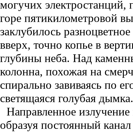
могучих электростанций, п
горе пятикилометровой вы
заклубилось разноцветное
вверх, точно копье в вер
глубины неба. Над каменн
колонна, похожая на смерч
спирально завиваясь по ег
светящаяся голубая дымка
Направленное излучение 
образуя постоянный канал 