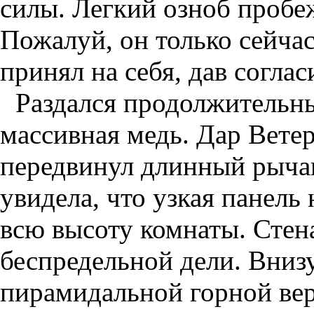
силы. Легкий озноб пробе
Пожалуй, он только сейчас
принял на себя, дав соглас
Раздался продолжительны
массивная медь. Дар Вете
передвинул длинный рычаг
увидела, что узкая панель 
всю высоту комнаты. Стена
беспредельной дели. Вниз
пирамидальной горной ве