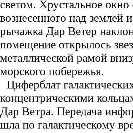
светом. Хрустальное окно
вознесенного над землей 
рычажка Дар Ветер наклони
помещение открылось звез
металлической рамой вниз
морского побережья.
Циферблат галактических
концентрическими кольца
Дар Ветра. Передача инф
шла по галактическому в