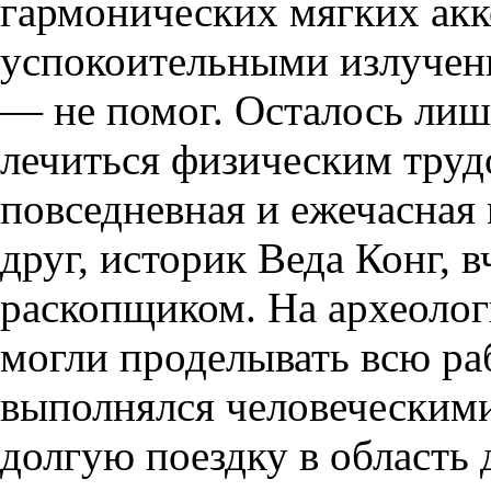
гармонических мягких акк
успокоительными излучен
— не помог. Осталось лиш
лечиться физическим труд
повседневная и ежечасная
друг, историк Веда Конг, 
раскопщиком. На археоло
могли проделывать всю ра
выполнялся человеческими
долгую поездку в область 