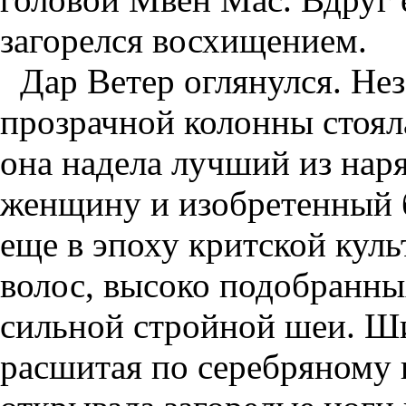
загорелся восхищением.
Дар Ветер оглянулся. Не
прозрачной колонны стоял
она надела лучший из нар
женщину и изобретенный б
еще в эпоху критской кул
волос, высоко подобранных
сильной стройной шеи. Ши
расшитая по серебряному