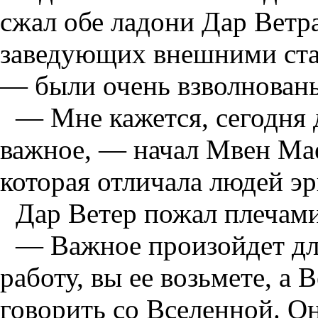
сжал обе ладони Дар Ветра
заведующих внешними ст
— были очень взволнован
— Мне кажется, сегодня
важное, — начал Мвен Мае
которая отличала людей э
Дар Ветер пожал плечами
— Важное произойдет для
работу, вы ее возьмете, а 
говорить со Вселенной. О