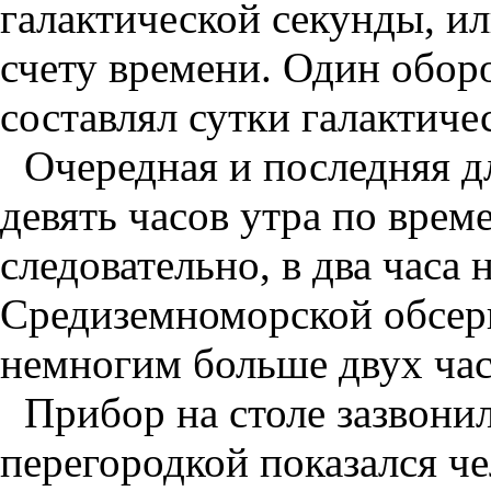
галактической секунды, ил
счету времени. Один обор
составлял сутки галактиче
Очередная и последняя дл
девять часов утра по вре
следовательно, в два часа 
Средиземноморской обсерв
немногим больше двух часо
Прибор на столе зазвонил
перегородкой показался че