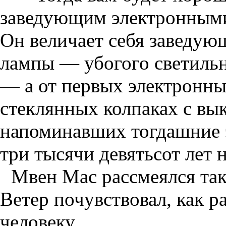
заведующим электронным
Он величает себя заведую
лампы — убогого светильн
— а от первых электронны
стеклянных колпаках с вы
напоминавших тогдашние 
три тысячи девятьсот лет н
Мвен Мас рассмеялся так
Ветер почувствовал, как р
человеку.