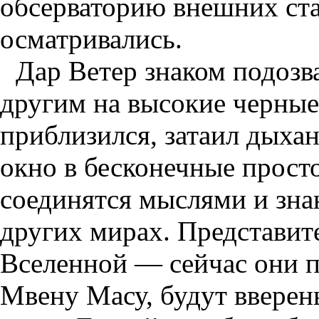
обсерваторию внешних ста
осматривались.
Дар Ветер знаком подозва
другим на высокие черные
приблизился, затаил дыхан
окно в бесконечные прост
соединятся мыслями и зна
других мирах. Представит
Вселенной — сейчас они пя
Мвену Масу, будут вверен