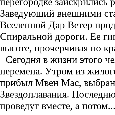
перегородке заискрились 
Заведующий внешними ст
Вселенной Дар Ветер прод
Спиральной дороги. Ее гиг
высоте, прочерчивая по к
Сегодня в жизни этого ч
перемена. Утром из жило
прибыл Мвен Мас, выбран
Звездоплавания. Последню
проведут вместе, а потом..