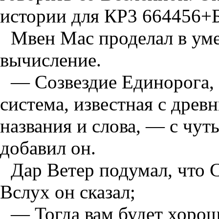
истории для КР3 664456+
Мвен Мас проделал в уме
вычисление.
— Созвездие Единорога, 
система, известная с дре
названия и слова, — с чут
добавил он.
Дар Ветер подумал, что 
Вслух он сказал;
— Тогда вам будет хор