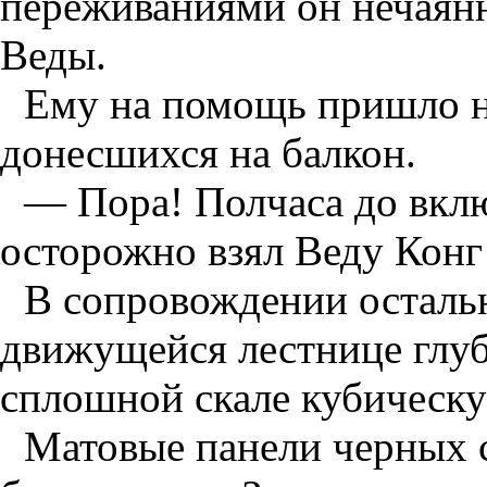
переживаниями он нечаянн
Веды.
Ему на помощь пришло н
донесшихся на балкон.
— Пора! Полчаса до вкл
осторожно взял Веду Конг 
В сопровождении осталь
движущейся лестнице глуб
сплошной скале кубическу
Матовые панели черных с