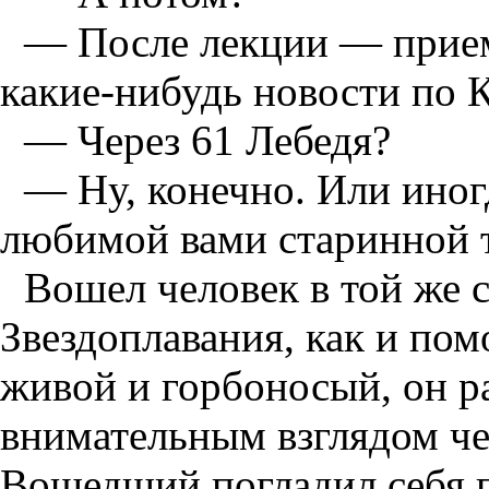
— После лекции — прием
какие-нибудь новости по К
— Через 61 Лебедя?
— Ну, конечно. Или иног
любимой вами старинной 
Вошел человек в той же 
Звездоплавания, как и по
живой и горбоносый, он ра
внимательным взглядом че
Вошедший погладил себя п