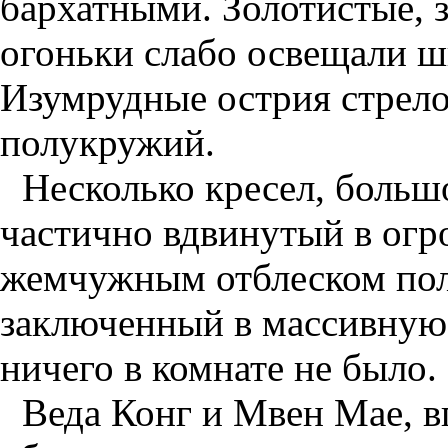
бархатными. Золотистые, 
огоньки слабо освещали ш
Изумрудные острия стрел
полукружий.
Несколько кресел, большо
частично вдвинутый в ог
жемчужным отблеском пол
заключенный в массивную
ничего в комнате не было.
Веда Конг и Мвен Мае, 