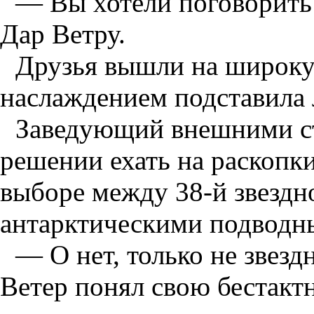
— Вы хотели поговорить 
Дар Ветру.
Друзья вышли на широкую
наслаждением подставила 
Заведующий внешними ст
решении ехать на раскопки
выборе между 38-й звездн
антарктическими подводн
— О нет, только не звезд
Ветер понял свою бестакт