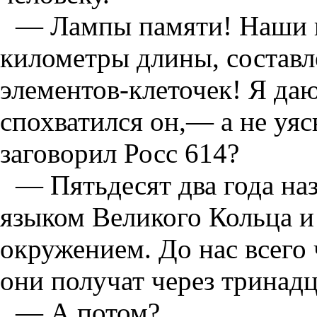
— Лампы памяти! Наши 
километры длины, составл
элементов-клеточек! Я да
спохватился он,— а не уя
заговорил Росс 614?
— Пятьдесят два года наз
языком Великого Кольца и
окружением. До нас всего
они получат через тринадц
— А потом?