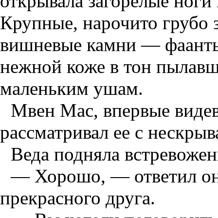
открывала загорелые ноги 
Крупные, нарочито грубо 
вишневые камни — фаанты
нежной коже в тон пылавш
маленьким ушам.
Мвен Мас, впервые виде
рассматривал ее с нескры
Веда подняла встревожен
— Хорошо, — ответил он
прекрасного друга.