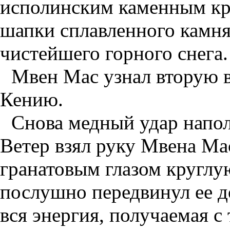
исполинским каменным кр
шапки сплавленного камня
чистейшего горного снега.
Мвен Мас узнал вторую 
Кению.
Снова медный удар напо
Ветер взял руку Мвена Ма
гранатовым глазом круглу
послушно передвинул ее до
вся энергия, получаемая с