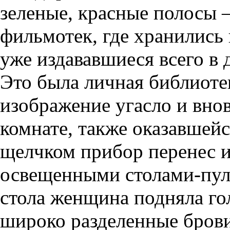
зеленые, красные полосы 
фильмотек, где хранились
уже издававшиеся всего в 
Это была личная библиот
изображение угасло и внов
комнате, также оказавшей
щелчком прибор перенес и
освещенными столами-пул
стола женщина подняла гол
широко разделенные брови