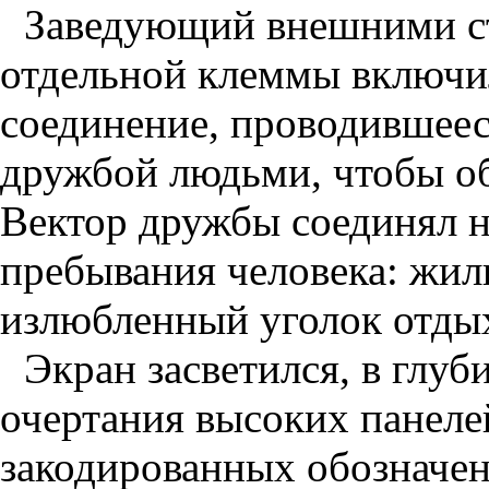
Заведующий внешними с
отдельной клеммы включи
соединение, проводившее
дружбой людьми, чтобы о
Вектор дружбы соединял н
пребывания человека: жил
излюбленный уголок отды
Экран засветился, в глуб
очертания высоких панеле
закодированных обозначе