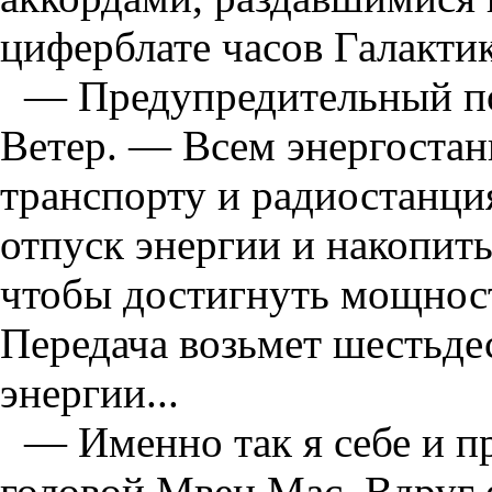
циферблате часов Галакти
— Предупредительный по
Ветер. — Всем энергостан
транспорту и радиостанци
отпуск энергии и накопить
чтобы достигнуть мощност
Передача возьмет шестьде
энергии...
— Именно так я себе и п
головой Мвен Мас. Вдруг 