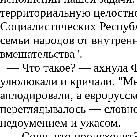
территориальную целостн
Социалистических Республ
семьи народов от внутрен
вмешательства".
— Что такое? — ахнула 
улюлюкали и кричали. "Мед
аплодировали, а еврорусс
переглядывалось — словно
недоумением и ужасом.
— Соня, что происходит