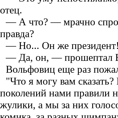
отец.
— А что? — мрачно спрос
правда?
— Но... Он же президен
— Да, он, — прошептал 
Вольфовиц еще раз пожа
"Что я могу вам сказать
поколений нами правили 
жулики, а мы за них голос
комика, за разных шимпан