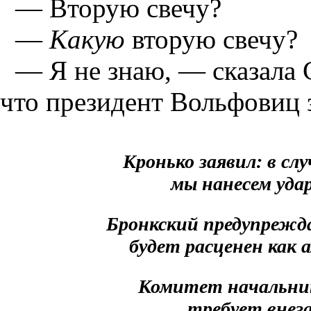
— Вторую свечу?
—
Какую
вторую свечу?
— Я не знаю, — сказала 
что президент Вольфовиц з
Кронько заявил: в сл
мы нанесем уда
Бронкский предупрежда
будет расценен как 
Комитет начальни
требует внеза