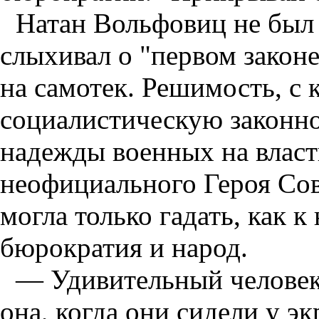
Натан Вольфовиц не был
слыхивал о "первом законе
на самотек. Решимость, с
социалистическую законн
надежды военных на власт
неофициального Героя Сов
могла только гадать, как к
бюрократия и народ.
— Удивительный человек
она, когда они сидели у э