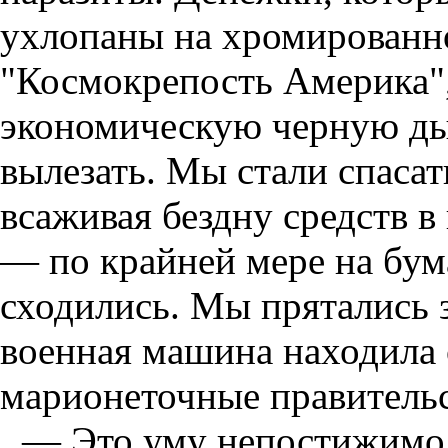
ухлопаны на хромированно
"Космокрепость Америка",
экономическую черную дыр
вылезать. Мы стали спаса
всаживая бездну средств 
— по крайней мере на бум
сходились. Мы прятались 
военная машина находила с
марионеточные правительс
— Это уму непостижимо,