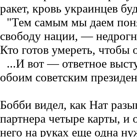
ракет, кровь украинцев буд
"Тем самым мы даем поня
свободу нации, — недрог
Кто готов умереть, чтобы 
...И вот — ответное выс
обоим советским президен
Бобби видел, как Нат разы
партнера четыре карты, и 
него на руках еще одна н