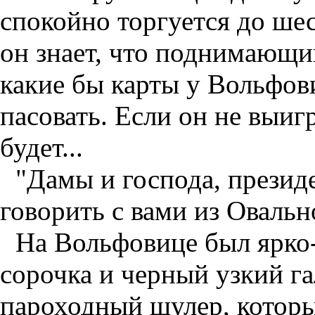
спокойно торгуется до шес
он знает, что поднимающий
какие бы карты у Вольфов
пасовать. Если он не выиг
будет...
"Дамы и господа, прези
говорить с вами из Овальн
На Вольфовице был ярко-
сорочка и черный узкий га
пароходный шулер, который