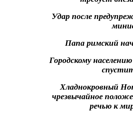
Удар после предупре
мини
Папа римский нач
Городскому населению
спустит
Хладнокровный Но
чрезвычайное положе
речью к ми