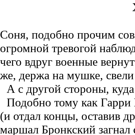
Соня, подобно прочим сов
огромной тревогой наблюд
чего вдруг военные вернут
же, держа на мушке, свели
А с другой стороны, куда
Подобно тому как Гарри 
(и отдал концы, оставив д
маршал Бронкский загнал с