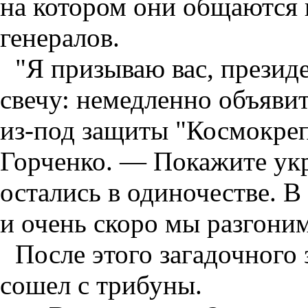
на котором они общаются 
генералов.
"Я призываю вас, презид
свечу: немедленно объявит
из-под защиты "Космокреп
Горченко. — Покажите ук
остались в одиночестве. В
и очень скоро мы разгони
После этого загадочного
сошел с трибуны.