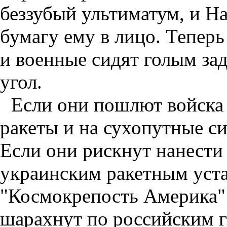
беззубый ультиматум, и Н
бумагу ему в лицо. Тепер
и военные сидят голым зад
угол.
Если они пошлют войска
ракеты и на сухопутные с
Если они рискнут нанест
украинским ракетным уста
"Космокрепость Америка" 
шарахнут по российским 