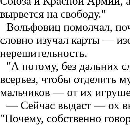
Союза и Красной Армии, а
вырвется на свободу."
Вольфовиц помолчал, поч
словно изучал карты — из
нерешительность.
"А потому, без дальних с
всерьез, чтобы отделить м
мальчиков — от их игрушек
— Сейчас выдаст — ох в
"Почему, собственно гово