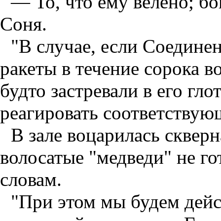
— То, что ему велено; бо
Соня.
"В случае, если Соедине
ракеты в течение сорока во
будто застревали в его гл
реагировать соответствую
В зале воцарилась сквер
волосатые "медведи" не г
словам.
"При этом мы будем дейс