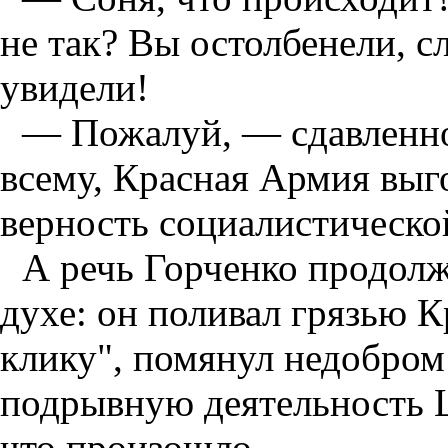
не так? Вы остолбенели, 
увидели!
— Пожалуй, — сдавленно
всему, Красная Армия выг
верность социалистическо
А речь Горченко продолж
духе: он поливал грязью К
клику", помянул недобром
подрывную деятельность Ц
что произошло.