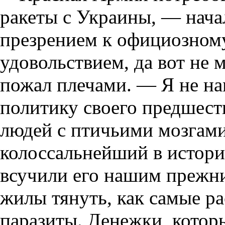
ракеты с Украины, — нача
презрением к официозному
удовольствием, да вот не 
пожал плечами. — Я не н
политику своего предшест
людей с птичьими мозгам
колоссальнейший в истори
всучили его нашим прежни
жилы тянуть, как самые 
паразиты. Денежки, которы