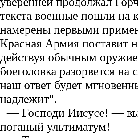
уверенней продолжал Горче
текста военные пошли на
намерены первыми примен
Красная Армия поставит н
действуя обычным оружием
боеголовка разорвется на 
наш ответ будет мгновенны
надлежит".
— Господи Иисусе! — вы
поганый ультиматум!