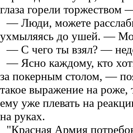
глаза горели торжеством 
— Люди, можете расслаби
ухмыляясь до ушей. — Мо
— С чего ты взял? — нед
— Ясно каждому, кто хоть
за покерным столом, — по
такое выражение на роже, 
ему уже плевать на реакци
на руках.
"Красная Армия потребов