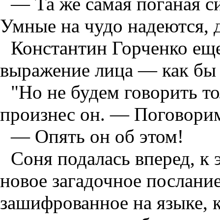
— Та же самая поганая с
Умные на чудо надеются, д
Константин Горченко еще
выражение лица — как бы 
"Но не будем говорить т
произнес он. — Поговорим
— Опять он об этом!
Соня подалась вперед, к 
новое загадочное послани
зашифрованное на языке, 