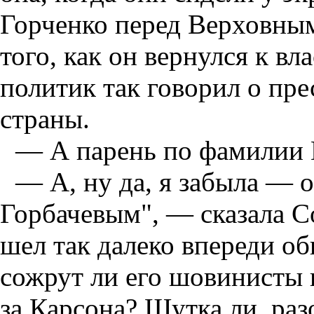
Горченко перед Верховны
того, как он вернулся к в
политик так говорил о пр
страны.
— А парень по фамилии 
— А, ну да, я забыла — 
Горбачевым", — сказала С
шел так далеко впереди о
сожрут ли его шовинисты 
за Карсона? Шутка ли, ра