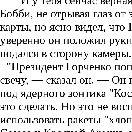
— И у тебя сейчас верна
Бобби, не отрывая глаз от 
карты, но ясно видел, что
уверенно он положил руки
подался в сторону камеры.
"Президент Горченко по
свечу, — сказал он. — Он
под ядерного зонтика "Ко
это сделать. Но это не во
использовать ракеты "хло