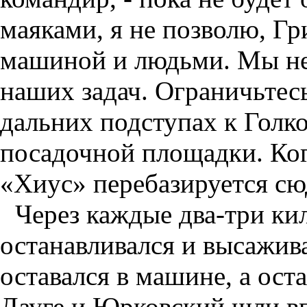
маяками, я не позволю, Г
машиной и людьми. Мы не
наших задач. Ограничьтесь
дальних подступах к Голк
посадочной площадки. Ког
«Хиус» перебазируется сюд
Через каждые два-три к
останавливался и высажив
оставался в машине, а ост
Дауге и Юрковский шли вп