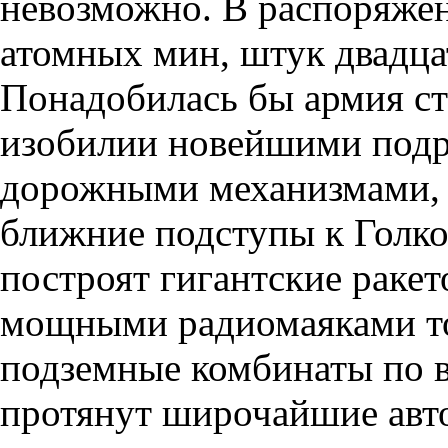
невозможно. В распоряжен
атомных мин, штук двадцат
Понадобилась бы армия ст
изобилии новейшими подр
дорожными механизмами, ч
ближние подступы к Голко
построят гигантские раке
мощными радиомаяками то
подземные комбинаты по в
протянут широчайшие авт