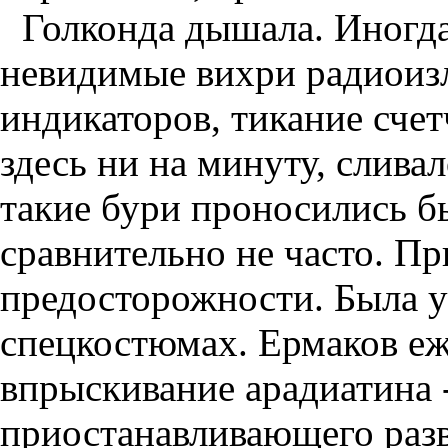
Голконда дышала. Иногда
невидимые вихри радиоизл
индикаторов, тикание сче
здесь ни на минуту, сливал
такие бури проносились б
сравнительно не часто. П
предосторожности. Была у
спецкостюмах. Ермаков еж
впрыскивание арадиатина -
приостанавливающего разв