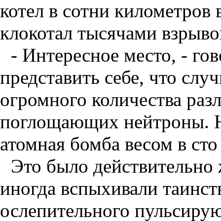
котел в сотни километров 
клокотал тысячами взрыво
- Интересное место, - го
представить себе, что случ
огромного количества раз
поглощающих нейтроны. 
атомная бомба весом в ст
Это было действительно 
иногда вспыхивали таинс
ослепительного пульсирую