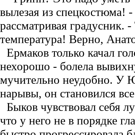
вылезая из спецкостюма! 
рассматривая градусник. -
температура! Верно, Анат
Ермаков только качал гол
нехорошо - болела вывихн
мучительно неудобно. У 
нарывы, он становился все
Быков чувствовал себя лу
что у него не в порядке гл
быстро прогрессировала б