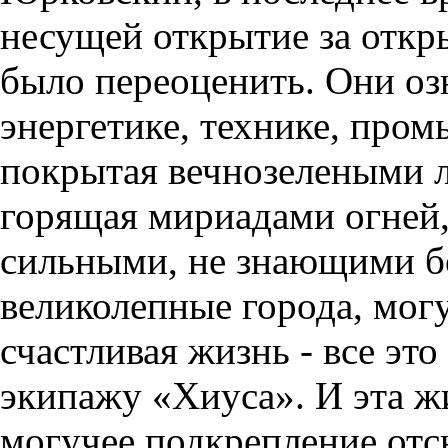
несущей открытие за откр
было переоценить. Они оз
энергетике, технике, про
покрытая вечнозелеными л
горящая мириадами огней,
сильными, не знающими б
великолепные города, могу
счастливая жизнь - все эт
экипажу «Хиуса». И эта ж
могучее подкрепление отс