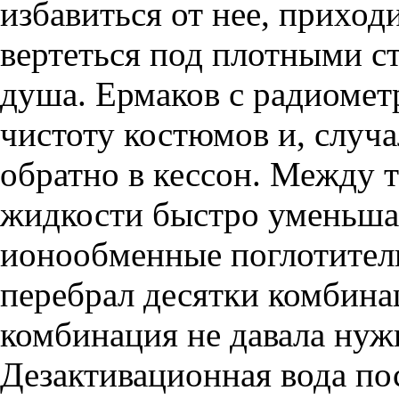
избавиться от нее, приход
вертеться под плотными с
душа. Ермаков с радиомет
чистоту костюмов и, случ
обратно в кессон. Между 
жидкости быстро уменьша
ионообменные поглотител
перебрал десятки комбина
комбинация не давала нуж
Дезактивационная вода по