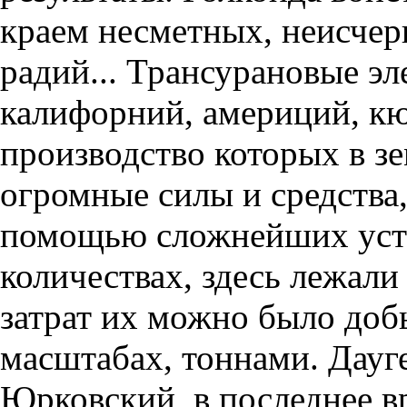
краем несметных, неисчер
радий... Трансурановые эл
калифорний, америций, кю
производство которых в з
огромные силы и средства
помощью сложнейших уст
количествах, здесь лежали
затрат их можно было до
масштабах, тоннами. Дауге
Юрковский, в последнее в