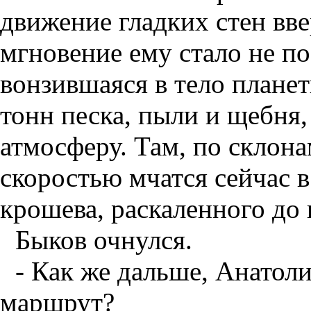
движение гладких стен вве
мгновение ему стало не по
вонзившаяся в тело планет
тонн песка, пыли и щебня,
атмосферу. Там, по склона
скоростью мчатся сейчас в
крошева, раскаленного до
Быков очнулся.
- Как же дальше, Анатол
маршрут?