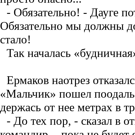
- Обязательно! - Дауге п
Обязательно мы должны до
стало!
Так началась «будничная
Ермаков наотрез отказал
«Мальчик» пошел поодаль 
держась от нее метрах в тр
- До тех пор, - сказал в 
командир, - пока не будет