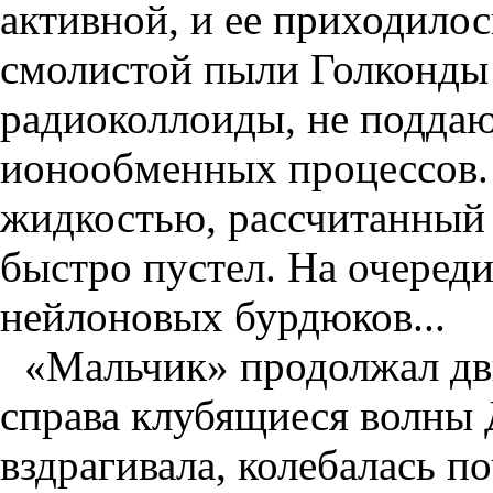
активной, и ее приходилос
смолистой пыли Голконды 
радиоколлоиды, не подда
ионообменных процессов. 
жидкостью, рассчитанный 
быстро пустел. На очереди
нейлоновых бурдюков...
«Мальчик» продолжал дви
справа клубящиеся волны 
вздрагивала, колебалась п