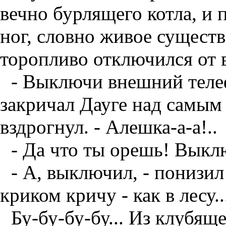
вечно бурлящего котла, и 
ног, словно живое существо
торопливо отключился от 
- Выключи внешний теле
закричал Дауге над самым 
вздрогнул. - Алешка-а-а!..
- Да что ты орешь! Выкл
- А, выключил, - понизил 
криком кричу - как в лесу..
Бу-бу-бу-бу... Из клубя