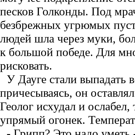
песков Голконды. Под мра
безбрежных угрюмых пуст
людей шла через муки, бол
к большой победе. Для мн
рисковать.
У Дауге стали выпадать в
причесываясь, он оставлял
Геолог исхудал и ослабел, 
упрямый огонек. Температ
- Грипп? Это надо уметь 