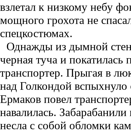
взлетал к низкому небу фо
мощного грохота не спасал
спецкостюмах.
Однажды из дымной стен
черная туча и покатилась 
транспортер. Прыгая в люк
над Голкондой вспыхнуло 
Ермаков повел транспортер
навалилась. Забарабанили 
несла с собой обломки кам