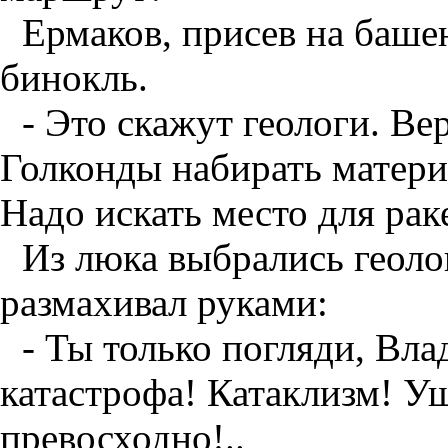
Ермаков, присев на баше
бинокль.
- Это скажут геологи. Ве
Голконды набирать материа
Надо искать место для рак
Из люка выбрались геоло
размахивал руками:
- Ты только погляди, Вла
катастрофа! Катаклизм! Ущ
превосходно!..