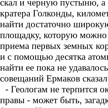
скал и черную пустыню, а 
кратера Голконды, километ
найти достаточно широку
площадку, которую можно
приема первых земных кор
и с помощью десятка атом
найти ее пока не удавалос
совещаний Ермаков сказал
- Геологам не терпится 
правы - может быть, загад