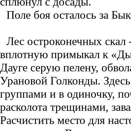
сплюнул с досады.
Поле боя осталось за Бы
Лес остроконечных скал 
вплотную примыкал к «Ды
Дауге серую пелену, обво
Урановой Голконды. Здесь
группами и в одиночку, п
расколота трещинами, зава
Расчистить место для нас