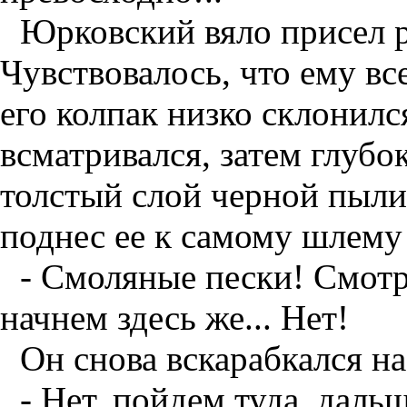
Юрковский вяло присел 
Чувствовалось, что ему вс
его колпак низко склонилс
всматривался, затем глубок
толстый слой черной пыли
поднес ее к самому шлему
- Смоляные пески! Смотр
начнем здесь же... Нет!
Он снова вскарабкался н
- Нет, пойдем туда, даль