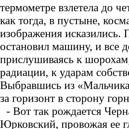
термометре взлетела до че
как тогда, в пустыне, кос
изображения исказились. 
остановил машину, и все 
прислушиваясь к шорохам,
радиации, к ударам собств
Выбравшись из «Мальчика
за горизонт в сторону горн
- Вот так рождается Черн
Юрковский, провожая ее г