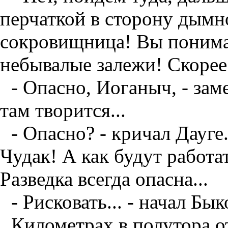
перчаткой в сторону дымн
сокровищница! Вы понимае
небывалые залежи! Скорее 
- Опасно, Иоганыч, - заме
там творится...
- Опасно? - кричал Дауге
Чудак! А как будут работат
Разведка всегда опасна...
- Рисковать... - начал Бы
Километрах в полутора о