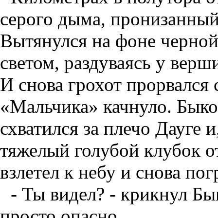
серого дыма, пронизанны
Вытянулся на фоне черной
светом, раздуваясь у верш
И снова грохот прорвался
«Мальчика» качнуло. Быко
схватился за плечо Дауге и
тяжелый голубой клубок о
взлетел к небу и снова по
- Ты видел? - крикнул Бы
просто опасно...