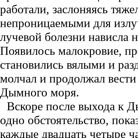
работали, заслоняясь тяж
непроницаемыми для излуч
лучевой болезни нависла 
Появилось малокровие, пр
становились вялыми и ра
молчал и продолжал вести
Дымного моря.
Вскоре после выхода к 
одно обстоятельство, пока
каждые двадцать четыре ча