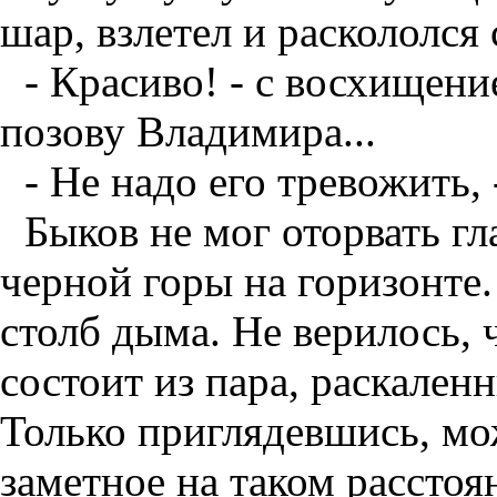
шар, взлетел и раскололся
- Красиво! - с восхищени
позову Владимира...
- Не надо его тревожить,
Быков не мог оторвать г
черной горы на горизонте.
столб дыма. Не верилось, 
состоит из пара, раскален
Только приглядевшись, мо
заметное на таком рассто