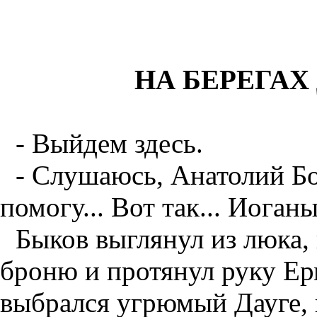
НА БЕРЕГА
- Выйдем здесь.
- Слушаюсь, Анатолий Бо
помогу... Вот так... Иоган
Быков выглянул из люка,
броню и протянул руку Ер
выбрался угрюмый Дауге, 