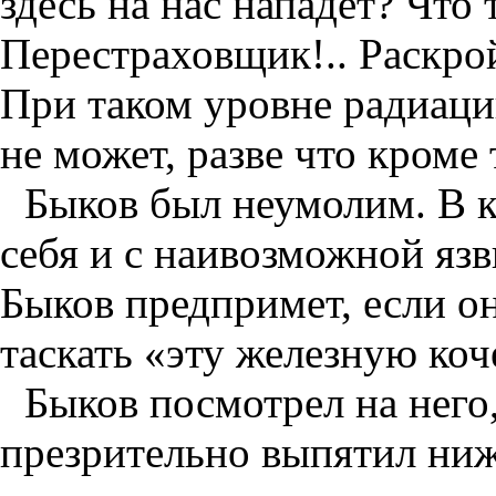
здесь на нас нападет? Что
Перестраховщик!.. Раскрой 
При таком уровне радиаци
не может, разве что кроме 
Быков был неумолим. В к
себя и с наивозможной яз
Быков предпримет, если он
таскать «эту железную коч
Быков посмотрел на нег
презрительно выпятил ниж