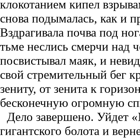
клокотанием кипел взрыва
снова подымалась, как и пр
Вздрагивала почва под но
тьме неслись смерчи над 
посвистывал маяк, и неви
свой стремительный бег кр
зениту, от зенита к горизо
бесконечную огромную сп
Дело завершено. Уйдет «
гигантского болота и вер