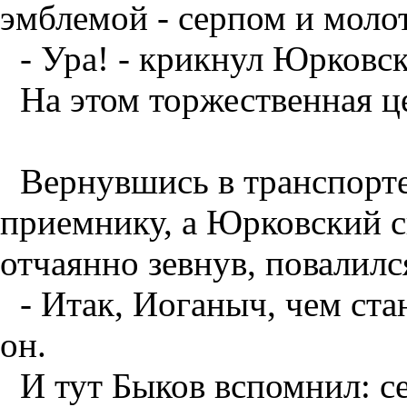
эмблемой - серпом и молот
- Ура! - крикнул Юрковск
На этом торжественная ц
Вернувшись в транспорте
приемнику, а Юрковский с
отчаянно зевнув, повалилс
- Итак, Иоганыч, чем ст
он.
И тут Быков вспомнил: с