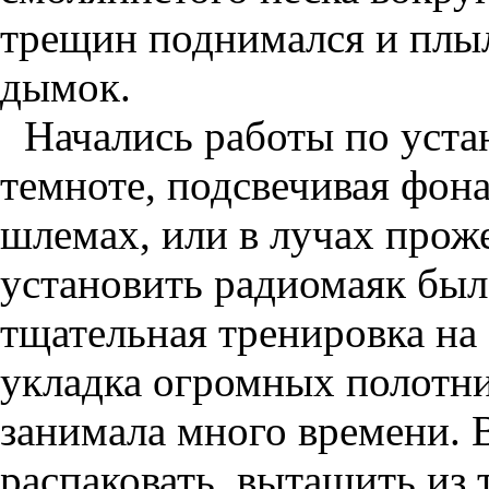
трещин поднимался и плыл
дымок.
Начались работы по уста
темноте, подсвечивая фон
шлемах, или в лучах прож
установить радиомаяк был
тщательная тренировка на
укладка огромных полотн
занимала много времени. 
распаковать, вытащить из 