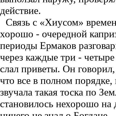
действие.
Связь с «Хиусом» време
хорошо - очередной каприз
периоды Ермаков разгова
через каждые три - четыре
слал приветы. Он говорил,
что все в полном порядке, 
звучала такая тоска по Зе
становилось нехорошо на 
ничего не знал о Богдане...