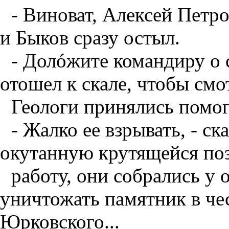
- Виноват, Алексей Петро
и Быков сразу остыл.
- Долóжите командиру о с
отошел к скале, чтобы смо
Геологи принялись помог
- Жалко ее взрывать, - ск
окутанную крутящейся поз
работу, они собрались у 
уничтожать памятник в чес
Юрковского...