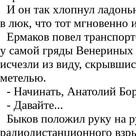
И он так хлопнул ладонь
в люк, что тот мгновенно и
Ермаков повел транспорте
у самой гряды Венериных 
исчезли из виду, скрывшис
метелью.
- Начинать, Анатолий Бо
- Давайте...
Быков положил руку на 
радиодистанционного взры