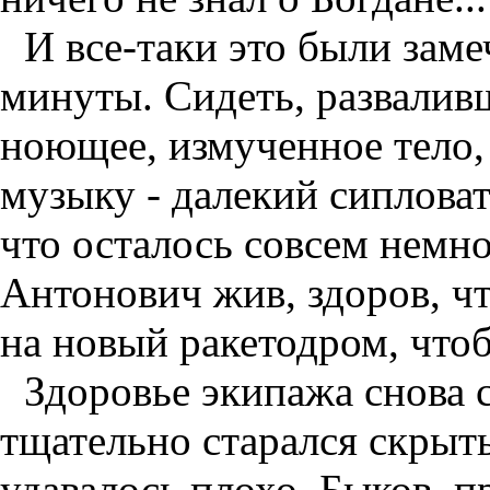
И все-таки это были зам
минуты. Сидеть, развалив
ноющее, измученное тело,
музыку - далекий сиплова
что осталось совсем немн
Антонович жив, здоров, ч
на новый ракетодром, чтоб
Здоровье экипажа снова 
тщательно старался скрыть
удавалось плохо. Быков, п