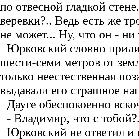
по отвесной гладкой стене.
веревки?.. Ведь есть же тр
не может... Ну, что он - ни
Юрковский словно прили
шести-семи метров от зем
только неестественная поз
выдавали его страшное на
Дауге обеспокоенно вско
- Владимир, что с тобой?.
Юрковский не ответил и 