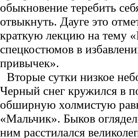
обыкновение теребить себ
отвыкнуть. Дауге это отме
краткую лекцию на тему «
спецкостюмов в избавлени
привычек».
Вторые сутки низкое неб
Черный снег кружился в п
обширную холмистую равни
«Мальчик». Быков огляделс
ним расстилался великоле