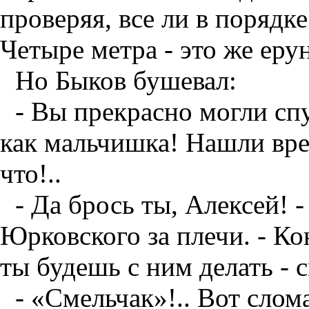
проверяя, все ли в порядке
Четыре метра - это же ерун
Но Быков бушевал:
- Вы прекрасно могли спу
как мальчишка! Нашли врем
что!..
- Да брось ты, Алексей! 
Юрковского за плечи. - Ко
ты будешь с ним делать - с
- «Смельчак»!.. Вот слома