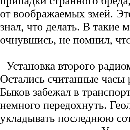
припадки странного бреда,
от воображаемых змей. Эт
знал, что делать. В такие 
очнувшись, не помнил, что
Установка второго радиом
Остались считанные часы р
Быков забежал в транспорт
немного передохнуть. Гео
укладывать последнюю со