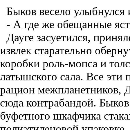
Быков весело улыбнулся 
- А где же обещанные яст
Дауге засуетился, принял
извлек старательно оберну
коробки роль-мопса и тол
латышского сала. Все эти
рацион межпланетников, Д
сюда контрабандой. Быков 
буфетного шкафчика стакан
полиэтиленовой упаковке.