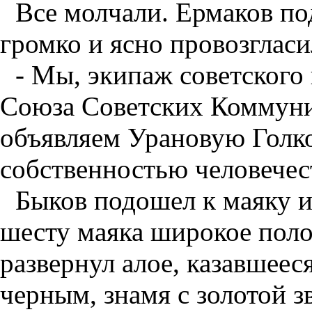
Все молчали. Ермаков по
громко и ясно провозгласи
- Мы, экипаж советского
Союза Советских Коммуни
объявляем Урановую Голк
собственностью человечес
Быков подошел к маяку 
шесту маяка широкое поло
развернул алое, казавшеес
черным, знамя с золотой з