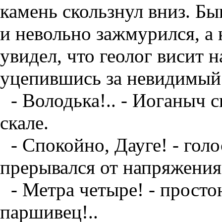
камень скользнул вниз. Б
и невольно зажмурился, а 
увидел, что геолог висит 
уцепившись за невидимый 
- Володька!.. - Иоганыч 
скале.
- Спокойно, Дауге! - гол
прерывался от напряжения.
- Метра четыре! - просто
паршивец!..