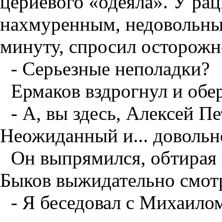
цериевого «одеяла». У рац
нахмуренным, недовольны
минуту, спросил осторожн
- Серьезные неполадки?
Ермаков вздрогнул и обе
- А, вы здесь, Алексей Пе
Неожиданный и... довольн
Он выпрямился, обтирая 
Быков выжидательно смотр
- Я беседовал с Михаилом.