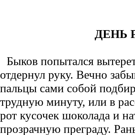
ДЕНЬ
Быков попытался вытерет
отдернул руку. Вечно заб
пальцы сами собой подбира
трудную минуту, или в ра
рот кусочек шоколада и н
прозрачную преграду. Ран