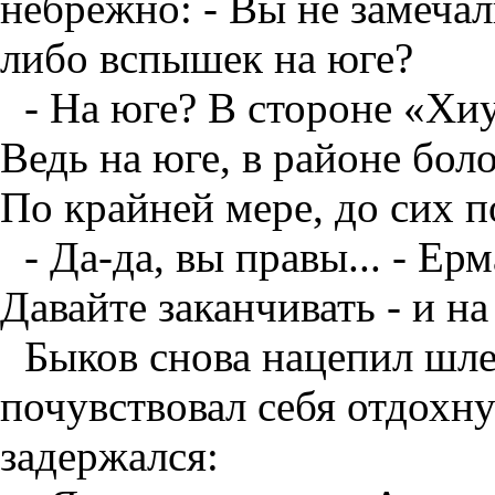
небрежно: - Вы не замечал
либо вспышек на юге?
- На юге? В стороне «Хи
Ведь на юге, в районе боло
По крайней мере, до сих п
- Да-да, вы правы... - Ер
Давайте заканчивать - и н
Быков снова нацепил шле
почувствовал себя отдохн
задержался: