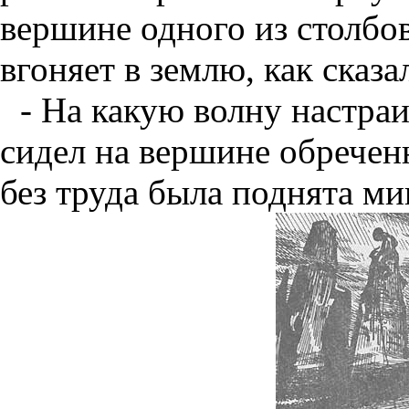
вершине одного из столбов
вгоняет в землю, как сказа
- На какую волну настра
сидел на вершине обреченн
без труда была поднята ми