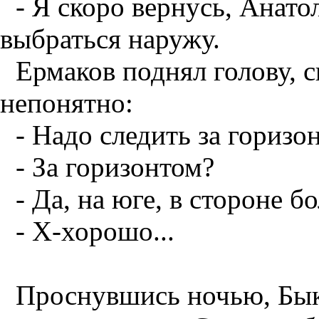
- Я скоро вернусь, Анат
выбраться наружу.
Ермаков поднял голову, с
непонятно:
- Надо следить за горизо
- За горизонтом?
- Да, на юге, в стороне бо
- Х-хорошо...
Проснувшись ночью, Бык