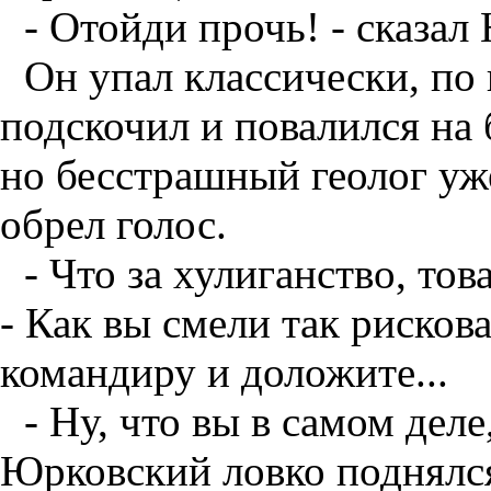
- Отойди прочь! - сказал
Он упал классически, по
подскочил и повалился на
но бесстрашный геолог уже
обрел голос.
- Что за хулиганство, то
- Как вы смели так рисков
командиру и доложите...
- Ну, что вы в самом деле
Юрковский ловко поднялся