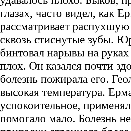
глазах, часто видел, как Е
рассматривает распухшую 
сквозь стиснутые зубы. Ю
бинтовал нарывы на руках 
плох. Он казался почти зд
болезнь пожирала его. Гео
высокая температура. Ерма
успокоительное, применял 
помогало мало. Болезнь н