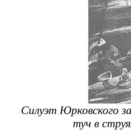
Силуэт Юрковского за
туч в струя