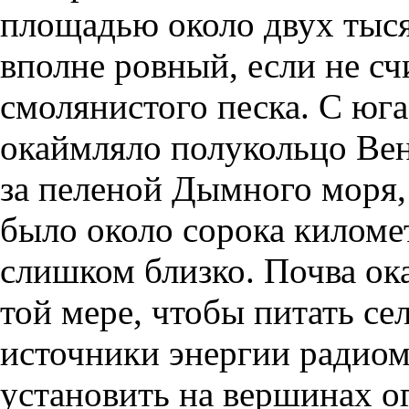
площадью около двух тыся
вполне ровный, если не сч
смолянистого песка. С юга
окаймляло полукольцо Вене
за пеленой Дымного моря, 
было около сорока километ
слишком близко. Почва ока
той мере, чтобы питать се
источники энергии радиом
установить на вершинах о