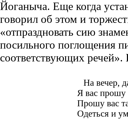
Йоганыча. Еще когда уста
говорил об этом и торжес
«отпраздновать сию знаме
посильного поглощения пи
соответствующих речей». 
На вечер, 
Я вас прошу 
Прошу вас т
Одеться и у