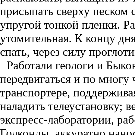
присыпать сверху песком 
упругой тонкой пленки. Ра
утомительная. К концу дн
спать, через силу проглот
Работали геологи и Быко
передвигаться и по многу 
транспортере, поддержива
наладить телеустановку; в
экспресс-лаборатории, раб
Голконды, аккуратно нано