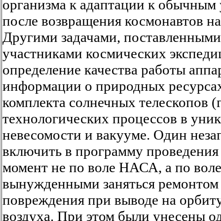
организма к адаптации к обычным
после возвращения космонавтов на
Другими задачами, поставленными
участниками космических экспеди
определение качества работы аппа
информации о природных ресурсах
комплекта солнечных телескопов (г
технологических процессов в уник
невесомости и вакууме. Один нез
включить в программу проведения
момент не по воле НАСА, а по воле
вынужденными заняться ремонтом с
повреждения при выводе на орбит
воздуха. При этом были унесены о