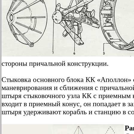
стороны причальной конструкции.
Стыковка основного блока КК «Аполлон» 
маневрирования и сближения с причально
штыря стыковочного узла КК с приемным 
входит в приемный конус, он попадает в з
штыря удерживают корабль и станцию в с
Ра