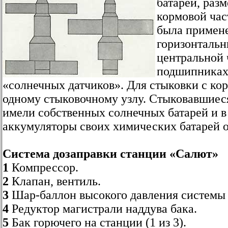
батарей, раз
кормовой час
была примене
горизонтальн
центральной 
подшипниках 
«солнечных датчиков». Для стыковки с ко
одному стыковочному узлу. Стыковавшиес
имели собственных солнечных батарей и в
аккумуляторы своих химических батарей о
Система дозаправки станции «Салют»
1
Компрессор.
2
Клапан, вентиль.
3
Шар-баллон высокого давления системы 
4
Редуктор магистрали наддува бака.
5
Бак горючего на станции (1 из 3).