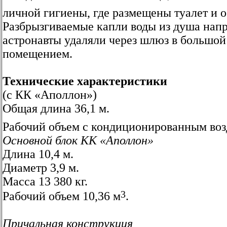
личной гигиены, где размещены туалет и о
Разбрызгиваемые капли воды из душа напр
астронавты удаляли через шлюз в большо
помещением.
Технические характеристики
(с КК «Аполлон»)
Общая длина 36,1 м.
Рабочий объем с кондиционированным воз
Основной блок КК «Аполлон»
Длина 10,4 м.
Диаметр 3,9 м.
Масса 13 380 кг.
3
Рабочий объем 10,36 м
.
Причальная конструкция