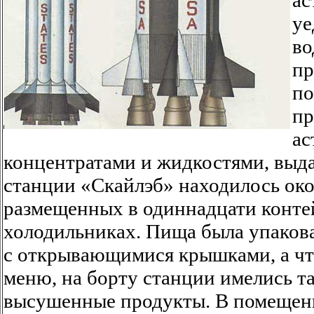
уе
во
пр
по
пр
ас
концентратами и жидкостями, выда
станции «Скайлэб» находилось око
размещенных в одиннадцати контей
холодильниках. Пища была упакова
с открывающимися крышками, а чт
меню, на борту станции имелись т
высушенные продукты. В помещени