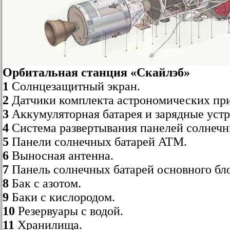
Орбитальная станция «Скайлэб»
1
Солнцезащитный экран.
2
Датчики комплекта астрономических пр
3
Аккумуляторная батарея и зарядные устр
4
Система развертывания панелей солнечн
5
Панели солнечных батарей ATM.
6
Выносная антенна.
7
Панель солнечных батарей основного бло
8
Бак с азотом.
9
Баки с кислородом.
10
Резервуары с водой.
11
Хранилища.