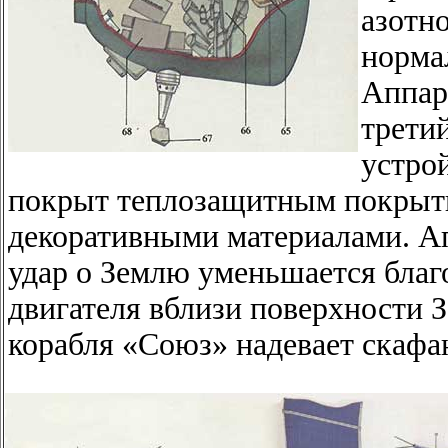
азотн
норма
Аппар
трети
устро
покрыт теплозащитным покрыти
декоративными материалами. Ап
удар о Землю уменьшается благ
двигателя вблизи поверхности 
корабля «Союз» надевает скафа