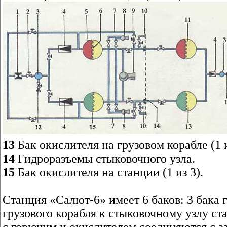
13
Бак окислителя на грузовом корабле (1 и
14
Гидроразъемы стыковочного узла.
15
Бак окислителя на станции (1 из 3).
Станция «Салют-6» имеет 6 баков: 3 бака 
грузового корабля к стыковочному узлу ст