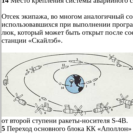
14
Место крепления системы аварийного с
Отсек экипажа, во многом аналогичный с
использовавшихся при выполнении програ
люк, который может быть открыт после с
станции «Скайлэб».
от второй ступени ракеты-носителя S-4B.
5
Переход основного блока КК «Аполлон» 