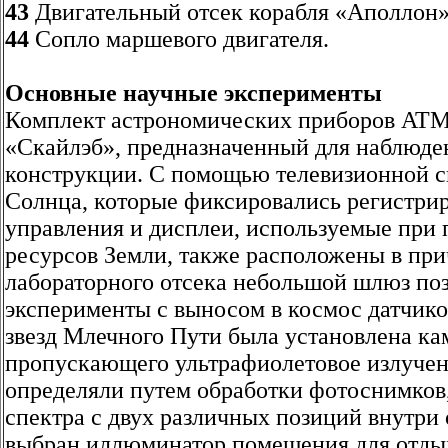
43
Двигательный отсек корабля «Аполлон»
44
Сопло маршевого двигателя.
Основные научные эксперименты
Комплект астрономических приборов ATM
«Скайлэб», предназначенный для наблюде
конструкции. С помощью телевизионной с
Солнца, которые фиксировались регистри
управления и дисплеи, используемые при
ресурсов Земли, также расположены в при
лабораторного отсека небольшой шлюз по
эксперименты с выносом в космос датчико
звезд Млечного Пути была установлена ка
пропускающего ультрафиолетовое излучени
определяли путем обработки фотоснимков
спектра с двух различных позиций внутри 
выбран иллюминатор помещения для отдых