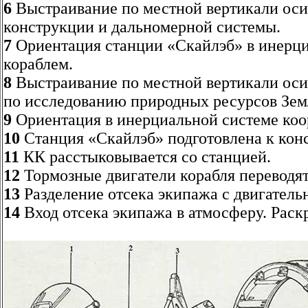
6
Выстраивание по местной вертикали оси
конструкции и дальномерной системы.
7
Ориентация станции «Скайлэб» в инерци
кораблем.
8
Выстраивание по местной вертикали оси
по исследованию природных ресурсов Зем
9
Ориентация в инерциальной системе коорд
10
Станция «Скайлэб» подготовлена к конс
11
КК расстыковывается со станцией.
12
Тормозные двигатели корабля переводят
13
Разделение отсека экипажа с двигатель
14
Вход отсека экипажа в атмосферу. Раск