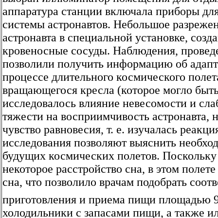
аппаратура станции включала приборы для
системы астронавтов. Небольшое разрежен
астронавта в специальной установке, созд
кровеносные сосуды. Наблюдения, проведен
позволили получить информацию об адапт
процессе длительного космического полет
вращающегося кресла (которое могло быть
исследовалось влияние невесомости и сла
тяжести на восприимчивость астронавта, 
чувство равновесия, т. е. изучалась реакц
исследования позволяют выяснить необход
будущих космических полетов. Поскольку 
некоторое расстройство сна, в этом полет
сна, что позволило врачам подобрать соот
приготовления и приема пищи площадью 9
холодильники с запасами пищи, а также 