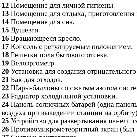
12
Помещение для личной гигиены.
13
Помещение для отдыха, приготовления 
14
Помещение для сна.
15
Душевая.
16
Вращающееся кресло.
17
Консоль с регулируемым положением.
18
Решетки пола бытового отсека.
19
Велоэргометр.
20
Установка для создания отрицательного
21
Бак для отходов.
22
Шары-баллоны со сжатым азотом систе
23
Радиатор холодильной установки.
24
Панель солнечных батарей (одна панель
воздуха при выведении станции на орбиту)
25
Устройство для развертывания панели с
26
Противомикрометеоритный экран (был о