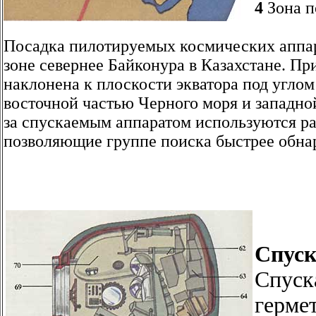
4
Зона п
Посадка пилотируемых космических аппар
зоне севернее Байконура в Казахстане. Пр
наклонена к плоскости экватора под углом
восточной частью Черного моря и западно
за спускаемым аппаратом используются р
позволяющие группе поиска быстрее обна
Спуск
Спуск
герме