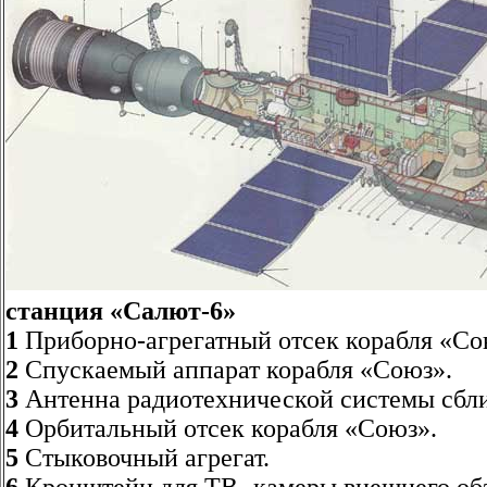
станция «Салют-6»
1
Приборно-агрегатный отсек корабля «Со
2
Спускаемый аппарат корабля «Союз».
3
Антенна радиотехнической системы сбл
4
Орбитальный отсек корабля «Союз».
5
Стыковочный агрегат.