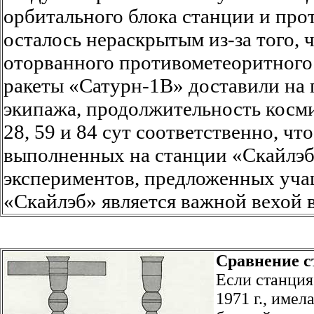
орбитального блока станции и про
осталось нераскрытым из-за того, 
оторванного противометеоритного 
ракеты «Сатурн-1В» доставили на
экипажа, продолжительность косм
28, 59 и 84 сут соответственно, ч
выполненных на станции «Скайлэб
экспериментов, предложенных уч
«Скайлэб» является важной вехой 
Сравнение с
Если станция
1971 г., име