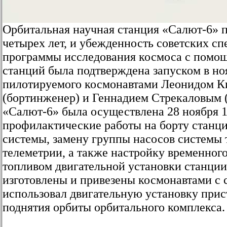
Орбитальная научная станция «Салют-6» 
четырех лет, и убежденность советских с
программы исследования космоса с помо
станций была подтверждена запуском в ноя
пилотируемого космонавтами Леонидом К
(бортинженер) и Геннадием Стрекаловым (
«Салют-6» была осуществлена 28 ноября 1
профилактические работы на борту станц
системы, замену группы насосов системы 
телеметрии, а также настройку временного
топливом двигательной установки станции
изготовлены и привезены космонавтами с
использовал двигательную установку прис
поднятия орбиты орбитального комплекса.