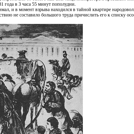
81 года в 3 часа 55 минут пополудни.
ал, и в момент взрыва находился в тайной квартире народоволь
ствию не составило большого труда причислить его к списку осо