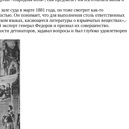
але суда в марте 1881 года, он тоже смотрит как-то
остью. Он понимает, что для выполнения столь ответственных
йском языках, касающееся литературы о взрывчатых веществах»,-
й эксперт генерал Федоров и признал их совершенство.
сти детонаторов, задавал вопросы и был глубоко удовлетворен