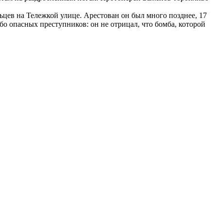
цев на Тележкой улице. Арестован он был много позднее, 17
бо опасных преступников: он не отрицал, что бомба, которой