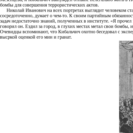
бомбы для совершения террористических актов.
Николай Иванович на всех портретах выглядит человеком стар
сосредоточенно, думает о чем-то. К своим партийным обязанно
задач недостаточно знаний, полученных в институте. «Я прочел 
говорил он. Ездил за город, в глухих местах метал свои бомбы,
Очевидцы вспоминают, что Кибальчич охотно беседовал с экспе
высркой оценкой его мин и гранат.