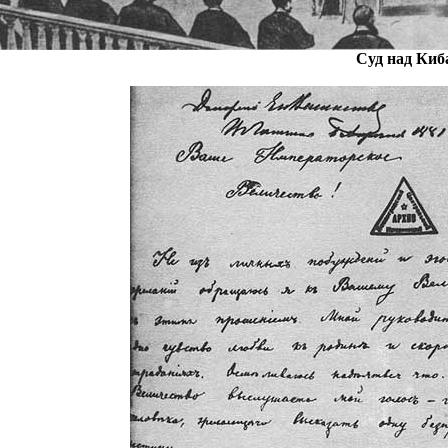
Суд над Киб