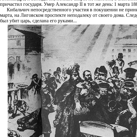
причастил государя. Умер Александр II в тот же день: 1 марта 18
Кибальчич непосредственного участия в покушении не приним
марта, на Лиговском проспекте неподалеку от своего дома. След
был убит царь, сделана его руками...