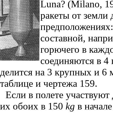
Luna? (Milano, 19
ракеты от земли
предположениях:
составной, напри
горючего в кажд
соединяются в 4 
делится на 3 крупных и 6 
таблице и чертежа 159.
Если в полете участвуют 
их обоих в 150
kg
в начале