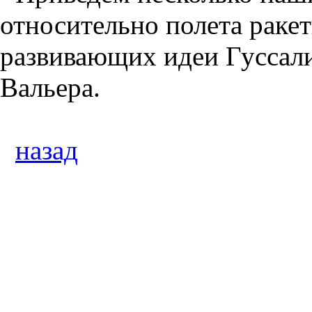
относительно полета раке
развивающих идеи Гуссали
Вальера.
назад