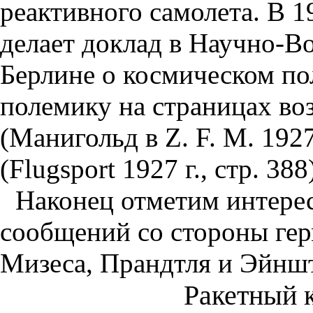
реактивного самолета. В 19
делает доклад в Научно-В
Берлине о космическом пол
полемику на страницах во
(Манигольд в Z. F. М. 192
(Flugsport 1927 г., стр. 388
Наконец отметим интере
сообщений со стороны ге
Мизеса, Прандтля и Эйнш
Ракетный 