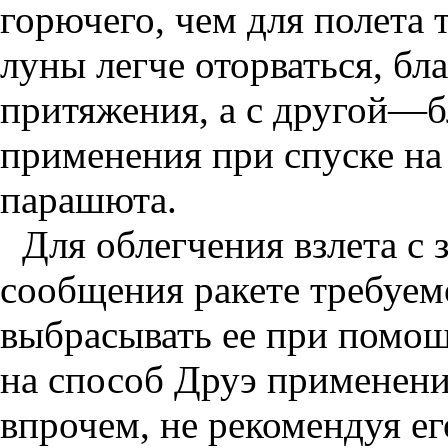
горючего, чем для полета т
луны легче оторваться, бл
притяжения, а с другой—б
применения при спуске на
парашюта.
Для облегчения взлета с
сообщения ракете требуем
выбрасывать ее при помощ
на способ Друэ применен
впрочем, не рекомендуя ег