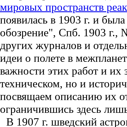
мировых пространств реа
появилась в 1903 г. и был
обозрение", Спб. 1903 г., 
других журналов и отдель
идеи о полете в межплане
важности этих работ и их 
техническом, но и истори
посвящаем описанию их о
ограничившись здесь лишь
В 1907 г. шведский астро