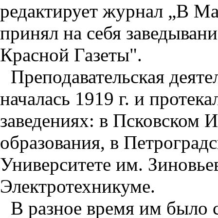
редактирует журнал „В Мас
принял на себя заведыван
Красной Газеты".
Преподавательская деяте
началась 1919 г. и протек
заведениях: в Псковском 
образования, в Петроград
Университете им. Зиновье
Электротехникуме.
В разное время им было 