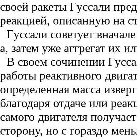
своей ракеты Гуссали пре
реакцией, описанную на ст
Гуссали советует вначале
а, затем уже аггрегат их и
В своем сочинении Гусс
работы реактивного двигате
определенная масса изверг
благодаря отдаче или реак
самого двигателя получае
сторону, но с гораздо мен