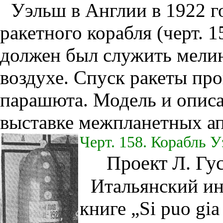
Уэльш
в Англии в 1922 г
ракетного корабля (черт. 
должен был служить мели
воздухе. Спуск ракеты пр
парашюта. Модель и описа
выставке межпланетных ап
Черт. 158. Корабль 
Проект Л. Гус
Итальянский ин
книге „Si puo gia t