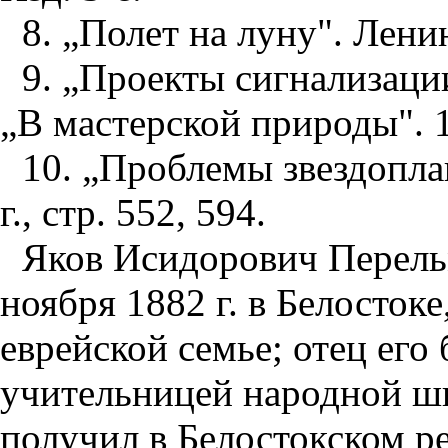
8. „Полет на луну". Ленин
9. „Проекты сигнализаци
„В мастерской природы". 19
10. „Проблемы звездопла
г., стр. 552, 594.
Яков Исидорович Перельм
ноября 1882 г. в Белосток
еврейской семье; отец его 
учительницей народной шк
получил в Белостокском р