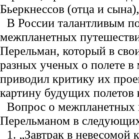
Бьеркнессов (отца и сына)
В России талантливым п
межпланетных путешествий
Перельман, который в сво
разных ученых о полете в
приводил критику их прое
картину будущих полетов н
Вопрос о межпланетных 
Перельманом в следующих
1. „Завтрак в невесомой