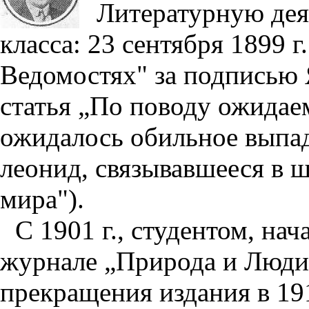
Литературную дея
класса: 23 сентября 1899 г
Ведомостях" за подписью Я
статья „По поводу ожидае
ожидалось обильное выпад
леонид, связывавшееся в 
мира").
С 1901 г., студентом, на
журнале „Природа и Люди
прекращения издания в 191