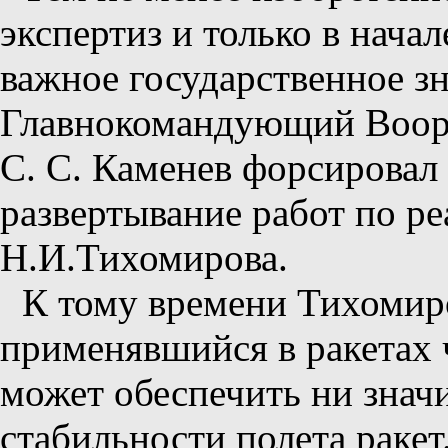
экспертиз и только в нача
важное государственное зн
Главнокомандующий Воор
С. С. Каменев форсировал
развертывание работ по р
Н.И.Тихомирова.
К тому времени Тихомиро
применявшийся в ракетах
может обеспечить ни знач
стабильности полета ракет