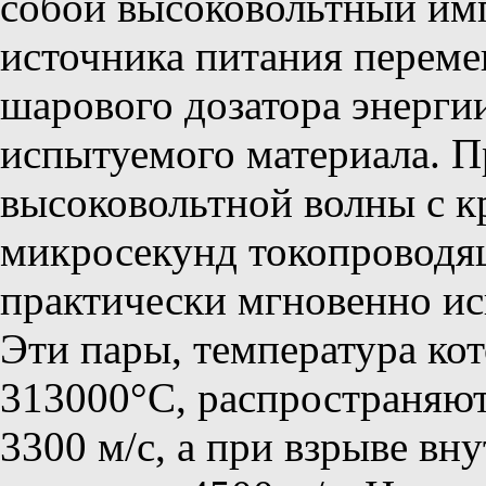
собой высоковольтный им
источника питания переме
шарового дозатора энерги
испытуемого материала. П
высоковольтной волны с к
микросекунд токопроводя
практически мгновенно ис
Эти пары, температура ко
313000°С, распространяют
3300 м/с, а при взрыве вн