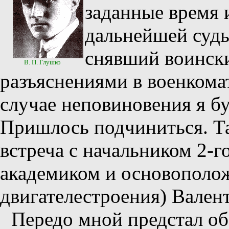
заданные время 
дальнейшей судь
снявший воински
В. П. Глушко
разъяснениями в военкомат
случае неповиновения я б
Пришлось подчиниться. Та
встреча с начальником 2-г
академиком и основополож
двигателестроения) Вале
Передо мной предстал об