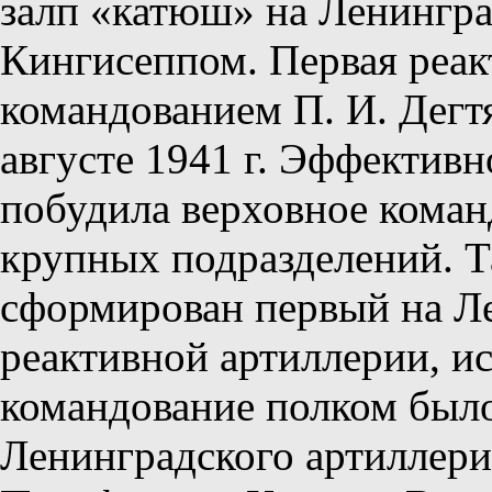
залп «катюш» на Ленингра
Кингисеппом. Первая реак
командованием П. И. Дегт
августе 1941 г. Эффективн
побудила верховное коман
крупных подразделений. Та
сформирован первый на Л
реактивной артиллерии, и
командование полком было
Ленинградского артиллери