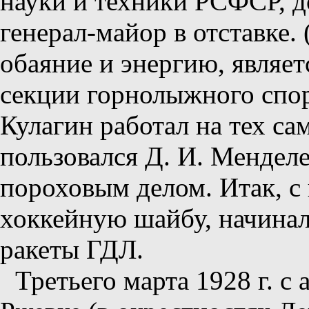
науки и техники РСФСР, д
генерал-майор в отставке.
обаяние и энергию, являе
секции горнолыжного спор
Кулагин работал на тех са
пользовался Д. И. Менделе
пороховым делом. Итак, 
хоккейную шайбу, начина
ракеты ГДЛ.
Третьего марта 1928 г. с