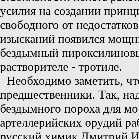
усилия на создании принц
свободного от недостатков
изысканий появился мощн
бездымный пироксилиновы
растворителе - тротиле.
Необходимо заметить, ч
предшественники. Так, на
бездымного пороха для м
артеллерийских орудий ра
русский химик Дмитрий И