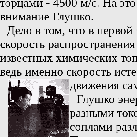
торцами - 4500 м/с. На эт
внимание Глушко.
Дело в том, что в первой
скорость распространения
известных химических топ
ведь именно скорость исте
движения са
Глушко эне
разными ток
соплами раз