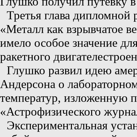
Глушко получил путевку в
Третья глава дипломной 
«Металл как взрывчатое в
имело особое значение дл
ракетного двигателестроен
Глушко развил идею аме
Андерсона о лабораторно
температур, изложенную п
«Астрофизического журнал
Экспериментальная устан