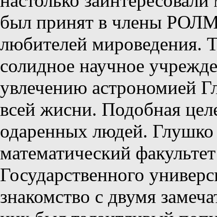
настолько заинтересовали
был принят в члены РО
любителей мироведения. Т
солидное научное учрежде
увлечению астрономией Гл
всей жисни. Подобная цел
одаренных людей. Глушко 
математический факультет
Государственного универс
знакомство с двумя замеч