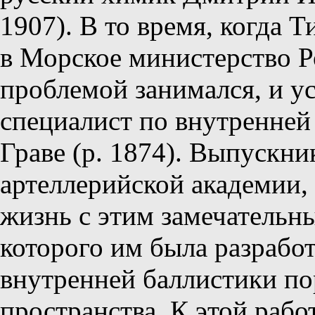
1907). В то время, когда 
в Морское министерство Рос
проблемой занимался, и 
специалист по внутренней
Граве (р. 1874). Выпускн
артеллерийской академии,
жизнь с этим замечательн
которого им была разрабо
внутренней баллистики по
пространства. К этой раб