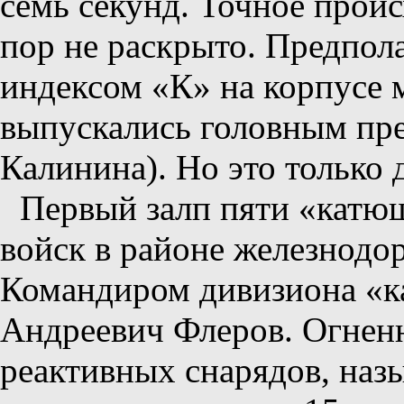
семь секунд. Точное проис
пор не раскрыто. Предпола
индексом «К» на корпусе 
выпускались головным пр
Калинина). Но это только 
Первый залп пяти «катю
войск в районе железнодо
Командиром дивизиона «к
Андреевич Флеров. Огнен
реактивных снарядов, наз