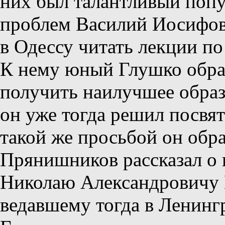
них был талантливый поп
проблем Василий Иосифо
в Одессу читать лекции п
К нему юный Глушко обра
получить наилучшее образо
он уже тогда решил посвят
такой же просьбой он обра
Прянишников рассказал о
Николаю Александровичу 
ведавшему тогда в Ленинг