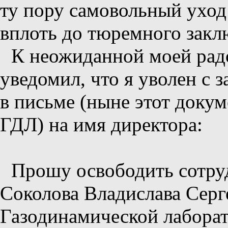
ту пору самовольный уход
вплоть до тюремного закл
К неожиданной моей радо
уведомил, что я уволен с 
в письме (ныне этот докум
ГДЛ) на имя директора:
Прошу освободить сотруд
Соколова Владислава Серге
Газодинамической лабора