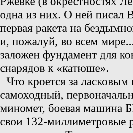
Ржевке (в окрестностях Ле
одна из них. О ней писал 
первая ракета на бездымно
и, пожалуй, во всем мире.
заложен фундамент для к
снарядов к «катюше».
Что кроется за ласковым
самоходный, первоначаль
миномет, боевая машина Б
свои 132-миллиметровые р