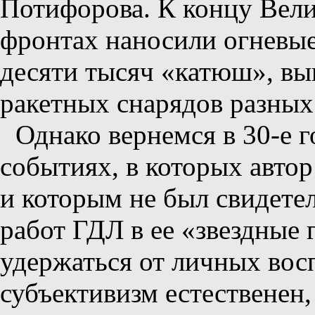
Потифорова. К концу Вели
фронтах наносили огневые
десяти тысяч «катюш», в
ракетных снарядов разных
Однако вернемся в 30-е г
событиях, в которых авто
и которым не был свидете
работ ГДЛ в ее «звездные 
удержаться от личных во
субъективизм естественен,