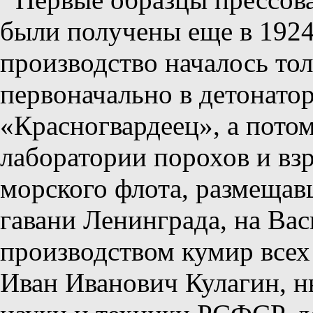
были получены еще в 1924 
производство началось тол
первоначально в детонато
«Красногвардеец», а пото
лаборатории порохов и вз
морского флота, размещав
гавани Ленинграда, на Вас
производством кумир все
Иван Иванович Кулагин, н