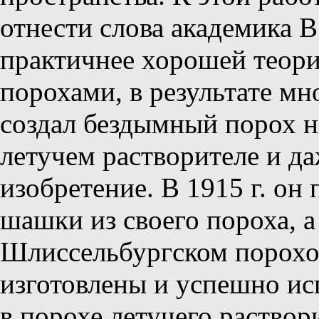
отнести слова академика В
практичнее хорошей теори
порохами, в результате м
создал бездымный порох н
летучем растворителе и да
изобретение. В 1915 г. он
шашки из своего пороха, а
Шлиссельбургском порохо
изготовлены и успешно ис
в порохе летучего раствор