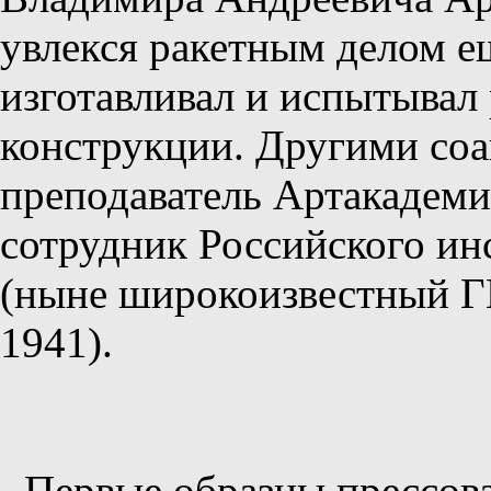
увлекся ракетным делом е
изготавливал и испытывал
конструкции. Другими со
преподаватель Артакадеми
сотрудник Российского ин
(ныне широкоизвестный ГИ
1941).
Первые образцы прессо