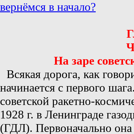
вернёмся в начало?
Г
Ч
На заре советс
Всякая дорога, как говор
начинается с первого шага
советской ракетно-космич
1928 г. в Ленинграде газ
(ГДЛ). Первоначально она