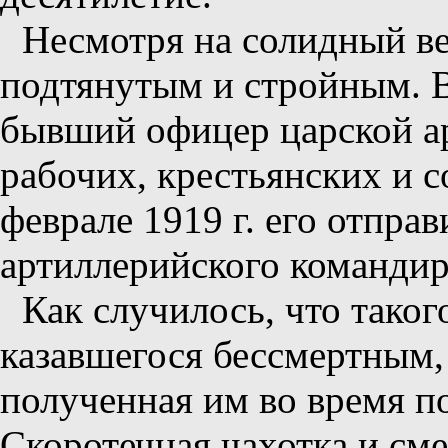
Несмотря на солидный ве
подтянутым и стройным. В
бывший офицер царской ар
рабочих, крестьянских и с
феврале 1919 г. его отправ
артиллерийского командир
Как случилось, что таког
казавшегося бессмертным, 
полученная им во время п
Скоротечная чахотка и смер