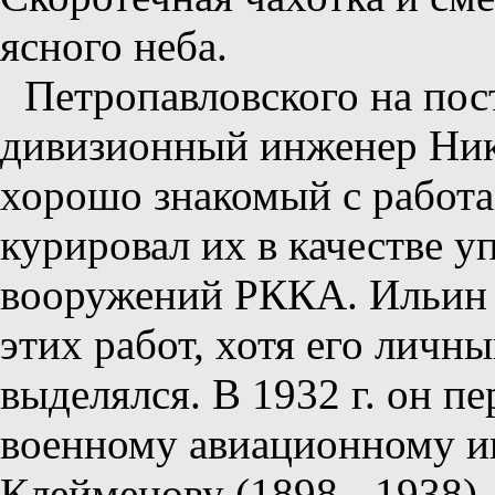
ясного неба.
Петропавловского на пос
дивизионный инженер Ник
хорошо знакомый с работа
курировал их в качестве 
вооружений РККА. Ильин 
этих работ, хотя его личн
выделялся. В 1932 г. он п
военному авиационному и
Клейменову (1898 - 1938).