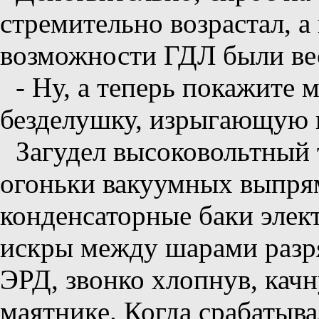
стремительно возрастал, 
возможности ГДЛ были ве
- Ну, а теперь покажите 
безделушку, изрыгающую 
Загудел высоковольтный 
огоньки вакуумных выпрям
конденсаторные баки элек
искры между шарами разря
ЭРД, звонко хлопнув, кач
маятнике. Когда срабатыв