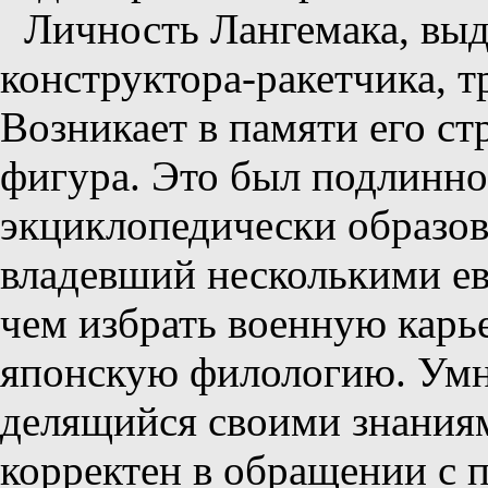
Личность Лангемака, вы
конструктора-ракетчика, т
Возникает в памяти его ст
фигура. Это был подлинно
экциклопедически образов
владевший несколькими е
чем избрать военную карье
японскую филологию. Умн
делящийся своими знаниям
корректен в обращении с 