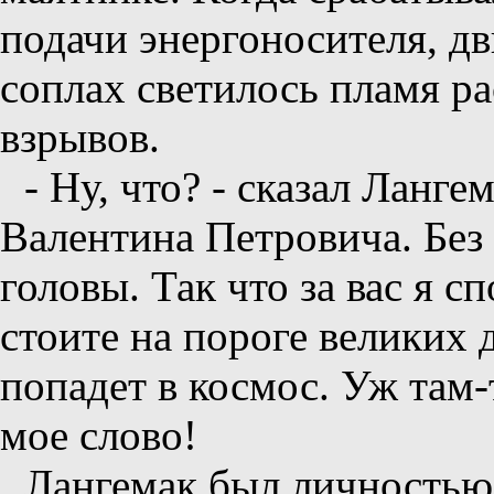
подачи энергоносителя, дви
соплах светилось пламя р
взрывов.
- Ну, что? - сказал Ланге
Валентина Петровича. Без 
головы. Так что за вас я с
стоите на пороге великих 
попадет в космос. Уж там-
мое слово!
Лангемак был личностью 