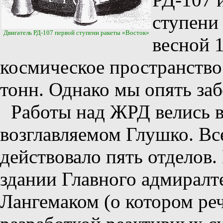
ступени
Двигатель РД-107 первой ступени ракеты «Восток»
весной 1
космическое пространство
тонн. Однако мы опять заб
Работы над ЖРД велись в
возглавляемом Глушко. Вс
действовало пять отделов
здании Главного адмиралт
Лангемаком (о котором реч