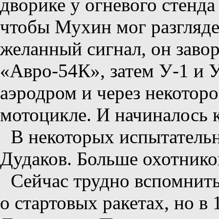
дворике у огневого стенда
чтобы Мухин мог разглядет
желанный сигнал, он завор
«Авро-54К», затем У-1 и 
аэродром и через некоторо
мотоцикле. И начиналось к
В некоторых испытатель
Дудаков. Больше охотнико
Сейчас трудно вспомнит
о стартовых ракетах, но в 