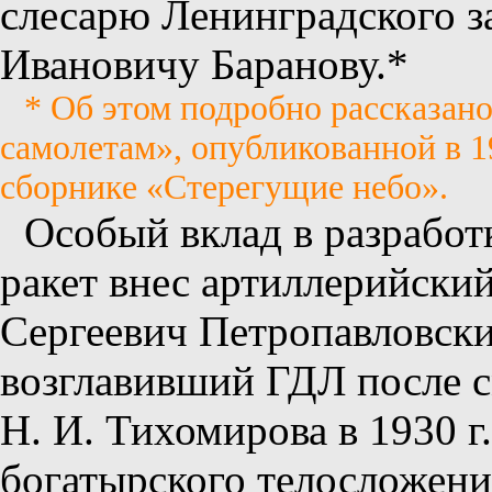
слесарю Ленинградского 
Ивановичу Баранову.*
* Об этом подробно рассказан
самолетам», опубликованной в 
сборнике «Стерегущие небо».
Особый вклад в разработ
ракет внес артиллерийски
Сергеевич Петропавловский
возглавивший ГДЛ после с
Н. И. Тихомирова в 1930 г
богатырского телосложени