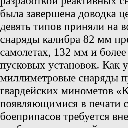
разработкой реактивных сн
была завершена доводка це
девять типов приняли на в
снаряды калибра 82 мм пр
самолетах, 132 мм и более
пусковых установок. Как у
миллиметровые снаряды п
гвардейских минометов «К
появляющимися в печати 
боеприпасов требуется вне