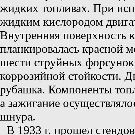
жидких топливах. При исп
жидким кислородом двигате
Внутренняя поверхность к
планкировалась красной м
шести струйных форсунок
коррозийной стойкости. Д
рубашка. Компоненты топл
а зажигание осуществлял
шнура.
В 1933 г. прошел стендо