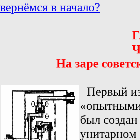
вернёмся в начало?
Г
Ч
На заре советс
Первый из
«опытными
был создан 
унитарном 