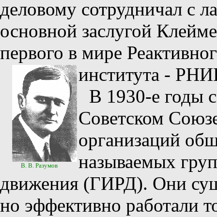
деловому сотрудничал с ла
основной заслугой Клейме
первого в мире Реактивног
института - РНИ
В 1930-е годы 
Советском Союзе
организаций общ
называемых груп
В. В. Разумов
движения (ГИРД). Они сущ
но эффективно работали т