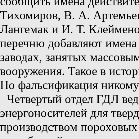
сообщить имена действите
Тихомиров, В. А. Артемьев
Лангемак и И. Т. Клеймено
перечню добавляют имена 
заводах, занятых массовы
вооружения. Такое в истор
Но фальсификация никому 
Четвертый отдел ГДЛ вед
энергоносителей для тверд
производством пороховых