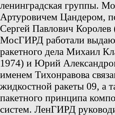
ленинградская группы. М
Артуровичем Цандером, по
Сергей Павлович Королев (
МосГИРД работали выдающ
ракетного дела Михаил Кл
1974) и Юрий Александров
именем Тихонравова связа
жидкостной ракеты 09, а 
пакетного принципа комп
систем. ЛенГИРД руковод