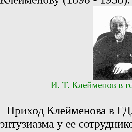
И. Т. Клейменов в г
Приход Клейменова в ГДЛ
энтузиазма у ее сотрудник