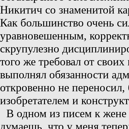
Никитич со знаменитой ка
Как большинство очень си
уравновешенным, коррект
скрупулезно дисциплиниро
того же требовал от свои
выполнял обязанности адм
откровенно не переносил, 
изобретателем и конструкт
В одном из писем к жене
думаешь, что у меня тепе