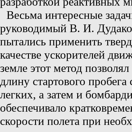
разработкой реактивных м
Весьма интересные задач
руководимый В. И. Дудако
пытались применить тверд
качестве ускорителей дви
земле этот метод позволял
длину стартового пробега 
легких, а затем и бомбард
обеспечивало кратковреме
скорости полета при необ