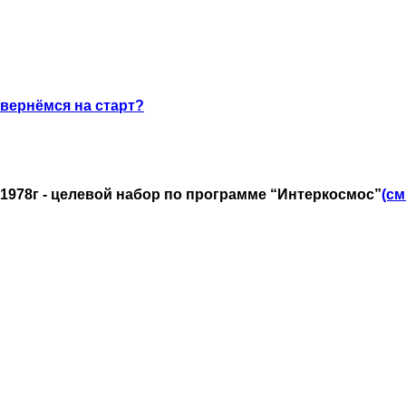
вернёмся на старт?
1978г - целевой набор по программе “Интеркосмос”
(c