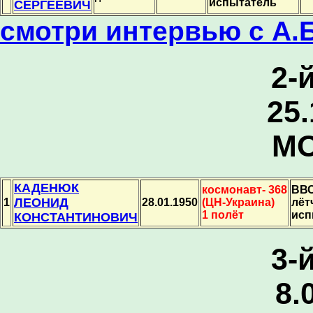
испытатель
СЕРГЕЕВИЧ
смотри интервью с А.
2-
25.
МО
КАДЕНЮК
космонавт- 368
ВВС
ЛЕОНИД
1
28.01.1950
(ЦН-Украина)
лёт
1 полёт
исп
КОНСТАНТИНОВИЧ
3-
8.