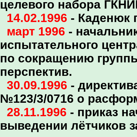
целевого набора ГКНИ
14.02.1996
- Каденюк 
март 1996
- начальник
испытательного центр
по сокращению группы
перспектив.
30.09.1996
- директив
№123/3/0716 о расфор
28.11.1996
- приказ н
выведении лётчиков за