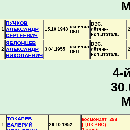
М
ПУЧКОВ
ВВС,
окончил
АЛЕКСАНДР
1
15.10.1948
лётчик-
2
ОКП
испытатель
СЕРГЕЕВИЧ
ЯБЛОНЦЕВ
ВВС,
окончил
АЛЕКСАНДР
2
3.04.1955
лётчик-
2
ОКП
испытатель
НИКОЛАЕВИЧ
4-
30.
М
ТОКАРЕВ
космонавт- 388
ВАЛЕРИЙ
1
29.10.1952
(ЦПК ВВС)
1 полёт