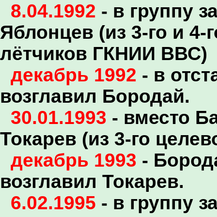
8.04.1992
- в группу 
Яблонцев (из 3-го и 4
лётчиков ГКНИИ ВВС)
декабрь 1992
- в отст
возглавил Бородай.
30.01.1993
- вместо Б
Токарев (из 3-го целе
декабрь 1993
- Бород
возглавил Токарев.
6.02.1995
- в группу з