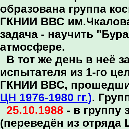
образована группа ко
ГКНИИ ВВС им.Чкалова
задача - научить "Бура
атмосфере.
В тот же день в неё 
испытателя из 1-го це
ГКНИИ ВВС, прошедших
ЦН 1976-1980 гг.)
. Груп
25.10.1988
- в группу
(переведён из отряда