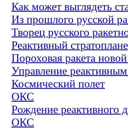
Как может выглядеть ст
Из прошлого русской р
Творец русского ракетн
Реактивный стратоплан
Пороховая ракета новой
Управление реактивным
Космический полет
ОКС
Рождение реактивного д
ОКС