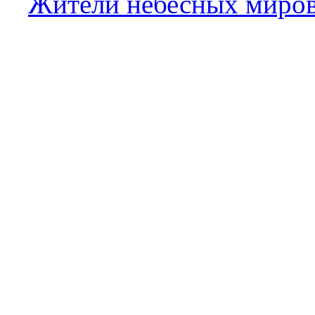
Жители небесных миров