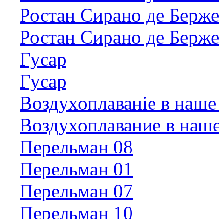
Ростан Сирано де Берж
Ростан Сирано де Берж
Гусар
Гусар
Воздухоплаванiе в наше
Воздухоплавание в наш
Перельман 08
Перельман 01
Перельман 07
Перельман 10