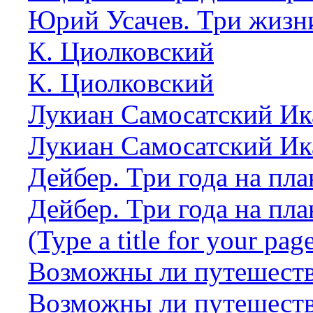
Юрий Усачев. Три жизн
К. Циолковский
К. Циолковский
Лукиан Самосатский И
Лукиан Самосатский И
Дейбер. Три года на пл
Дейбер. Три года на пл
(Type a title for your pag
Возможны ли путешеств
Возможны ли путешеств