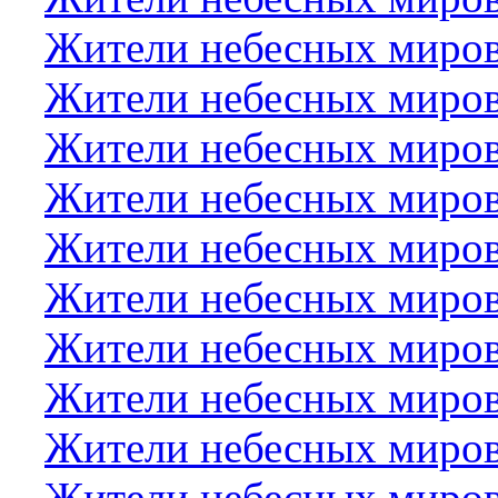
Жители небесных миро
Жители небесных миров
Жители небесных миров
Жители небесных миров
Жители небесных миров
Жители небесных миро
Жители небесных миро
Жители небесных миров
Жители небесных миров
Жители небесных миро