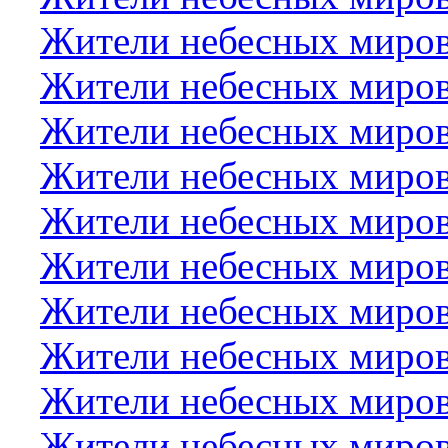
Жители небесных миров
Жители небесных миро
Жители небесных миров
Жители небесных миров
Жители небесных миров
Жители небесных миров
Жители небесных миров
Жители небесных миро
Жители небесных миров
Жители небесных миров