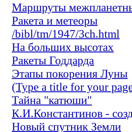
Маршруты межпланетны
Ракета и метеоры
/bibl/tm/1947/3ch.html
На больших высотах
Ракеты Годдарда
Этапы покорения Луны
(Type a title for your pag
Тайна "катюши"
К.И.Константинов - соз
Новый спутник Земли