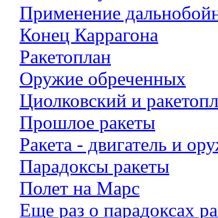
Применение дальнобойн
Конец Каррагона
Ракетоплан
Оружие обреченных
Циолковский и ракетопл
Прошлое ракеты
Ракета - двигатель и ор
Парадоксы ракеты
Полет на Марс
Еще раз о парадоксах р