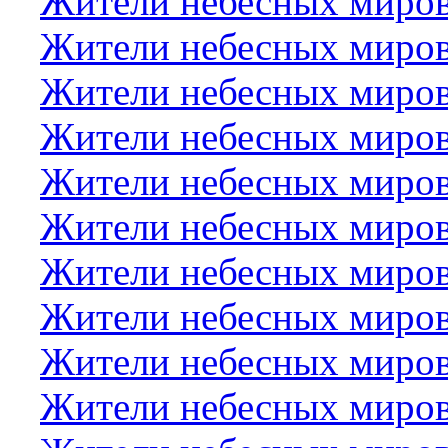
Жители небесных миров
Жители небесных миро
Жители небесных миров
Жители небесных миров
Жители небесных миров
Жители небесных миро
Жители небесных миров
Жители небесных миро
Жители небесных миров
Жители небесных миров