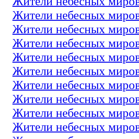
Жители небесных миро
Жители небесных миро
Жители небесных миров
Жители небесных миров
Жители небесных миро
Жители небесных миро
Жители небесных миров
Жители небесных миров
Жители небесных миро
Жители небесных миров