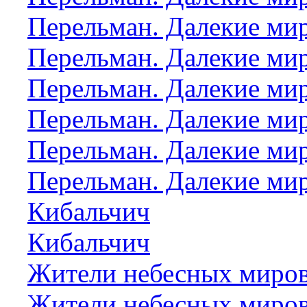
Перельман. Далекие ми
Перельман. Далекие ми
Перельман. Далекие ми
Перельман. Далекие ми
Перельман. Далекие ми
Перельман. Далекие ми
Кибальчич
Кибальчич
Жители небесных миров
Жители небесных миро